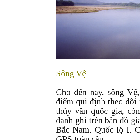
Sông Vệ
Cho đến nay, sông Vệ,
điểm qui định theo dõi
thủy văn quốc gia, cò
danh ghi trên bản đồ gi
Bắc Nam, Quốc lộ I. Có
GPS toàn cầu.