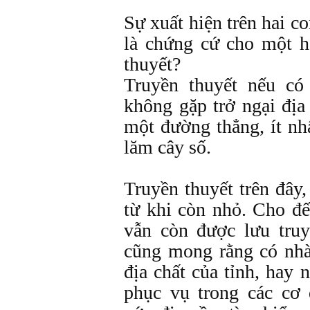
Sự xuất hiện trên hai co
là chứng cứ cho một 
thuyết?
Truyền thuyết nếu có 
không gặp trở ngại địa
một đường thẳng, ít n
lăm cây số.
Truyền thuyết trên đây
từ khi còn nhỏ. Cho đế
vẫn còn được lưu truy
cũng mong rằng có nhà
địa chất của tỉnh, hay
phục vụ trong các cơ