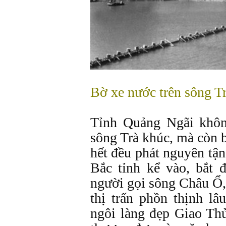
Bờ xe nước trên sông T
Tỉnh Quảng Ngãi khôn
sông Trà khúc, mà còn 
hết đều phát nguyên tậ
Bắc tỉnh kể vào, bắt 
người gọi sông Châu Ổ,
thị trấn phồn thịnh l
ngôi làng đẹp Giao Thủ