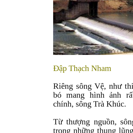
Đập Thạch Nham
Riêng sông Vệ, như th
bó mang hình ảnh rấ
chính, sông Trà Khúc.
Từ thượng nguồn, sôn
trong những thung lũn