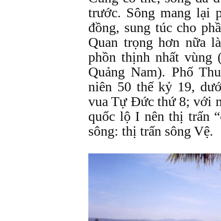
trước. Sông mang lại 
đồng, sung túc cho ph
Quan trọng hơn nữa l
phồn thịnh nhất vùng
Quảng Nam). Phố Thu 
niên 50 thế kỷ 19, dướ
vua Tự Đức thứ 8; với mộ
quốc lộ I nên thị trấn
sông: thị trấn sông Vệ.