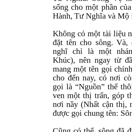
sống cho một phần của
Hành, Tư Nghĩa và Mộ 
Không có một tài liệu n
đặt tên cho sông. Và,
nghĩ chỉ là một nhá
Khúc), nên ngay từ đ
mang một tên gọi chính
cho đến nay, có nơi cò
gọi là “Nguồn” thế thô
ven một thị trấn, góp 
nơi nầy (Nhất cận thị,
được gọi chung tên: Sô
Cũng có thể, sông đã đ