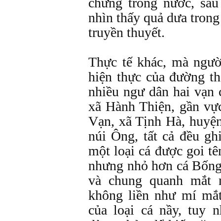
chừng trong nước, sau
nhìn thấy quả dưa tron
truyền thuyết.
Thực tế khác, mà ngườ
hiện thực của đường th
nhiều ngư dân hai vạn
xã Hành Thiện, gần vự
Vạn, xã Tịnh Hà, huyệ
núi Ông, tất cả đều gh
một loại cá được goi tê
nhưng nhỏ hơn cá Bống 
và chung quanh mắt 
không liền như mí mắt
của loại cá nầy, tuy 