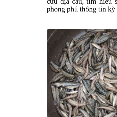
cứu địa cầu, tìm hiểu 
phong phú thông tin kỳ