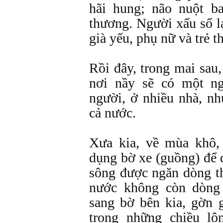
hãi hung; não nuột ba
thương. Người xấu số l
già yếu, phụ nữ và trẻ t
Rồi đây, trong mai sau
nơi nầy sẽ có một ng
người, ở nhiều nhà, n
cả nước.
Xưa kia, về mùa khô,
dụng bờ xe (guồng) để 
sông được ngăn dòng 
nước không còn dòng
sang bờ bên kia, gờn
trong những chiều lộ