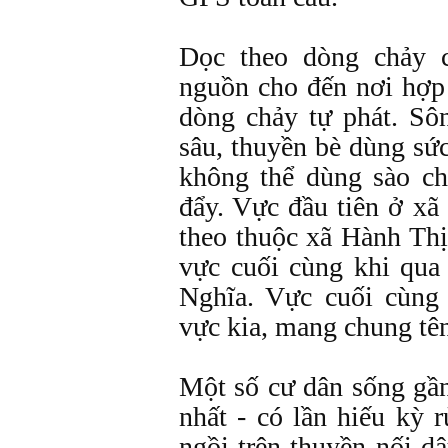
Dọc theo dòng chảy 
nguồn cho đến nơi hợp
dòng chảy tự phát. Sô
sâu, thuyền bè dùng sứ
không thể dùng sào c
đẩy. Vực đầu tiên ở xã
theo thuộc xã Hành Th
vực cuối cùng khi qu
Nghĩa. Vực cuối cùng
vực kia, mang chung tên
Một số cư dân sống gần
nhất - có lần hiếu kỳ 
ngồi trên thuyền nối d