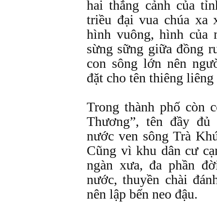
hai thắng cảnh của tỉ
triều đại vua chúa xa 
hình vuông, hình của 
sừng sững giữa đồng r
con sông lớn nên ngư
đặt cho tên thiêng liên
Trong thành phố còn c
Thương”, tên đầy đủ
nước ven sông Trà Kh
Cũng vì khu dân cư cạ
ngàn xưa, đa phần đờ
nước, thuyền chài đánh
nên lập bến neo đậu.