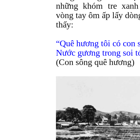
những khóm tre xanh
vòng tay ôm ấp lấy dòng
thấy:
“Quê hương tôi có con 
Nước gương trong soi t
(Con sông quê hương)