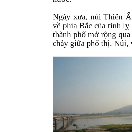
Ngày xưa, núi Thiên 
về phía Bắc của tỉnh lỵ
thành phố mở rộng qua 
chảy giữa phố thị. Núi,