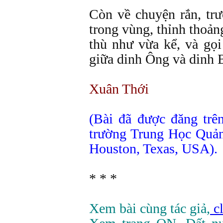
Còn về chuyện rắn, trư
trong vùng, thỉnh thoản
thù như vừa kể, và gọi
giữa dinh Ông và dinh 
Xuân Thới
(Bài đã được đăng trê
trường Trung Học Quản
Houston, Texas, USA).
* * *
Xem bài cùng tác giả,
cl