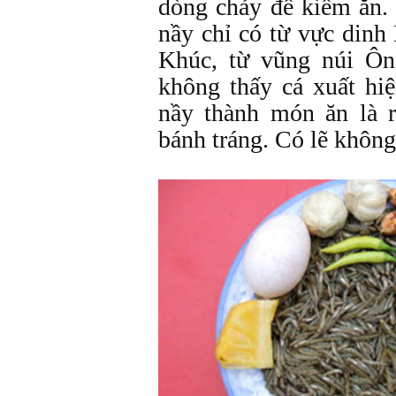
dòng chảy để kiếm ăn. 
nầy chỉ có từ vực dinh 
Khúc, từ vũng núi Ôn
không thấy cá xuất hiệ
nầy thành món ăn là 
bánh tráng. Có lẽ không