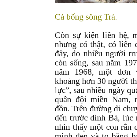
Cá bống sông Trà.
Còn sự kiện liên hệ, 
nhưng có thật, có liên
đây, do nhiều người tr
còn sống, sau năm 197
năm 1968, một đơn 
khoảng hơn 30 người t
lực”, sau nhiều ngày q
quân đội miền Nam, 
đồn. Trên đường di chu
đến trước dinh Bà, lúc 
nhìn thấy một con rắn
mình đen và to bằng ba