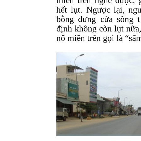
miền trên nghe được, 
hết lụt. Ngược lại, ng
bỗng dưng cửa sông t
định không còn lụt nữa
nổ miền trên gọi là “sấm