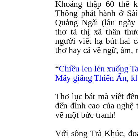
Khoảng thập 60 thế k
Thông phát hành ở Sài
Quảng Ngãi (lâu ngày 
thơ tả thị xã thân th
người viết hạ bút hai 
thơ hay cả về ngữ, âm, 
“
Chiều len lén xuống 
Mây giăng Thiên Ấn, k
Thơ lục bát mà viết đến 
đến đỉnh cao của nghệ 
vẽ một bức tranh!
Với sông Trà Khúc, đ