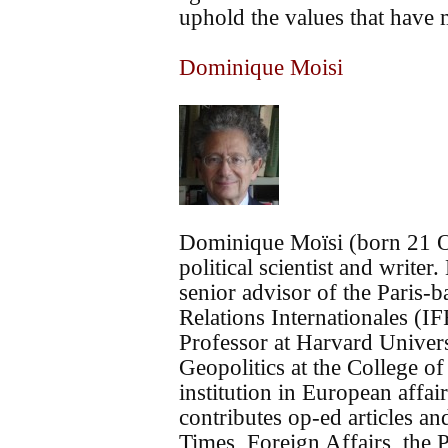
uphold the values that have m
Dominique Moisi
Dominique Moïsi (born 21 O
political scientist and writer
senior advisor of the Paris-b
Relations Internationales (IF
Professor at Harvard Univers
Geopolitics at the College of
institution in European affair
contributes op-ed articles an
Times, Foreign Affairs, the P