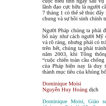
cuộc biểu tình ngay sau vụ
lãnh đạo cực hữu là người c
7 tháng 1 có thể sẽ thúc đẩ
chung và sự hồi sinh chính tr
Người Pháp chúng ta phải đ
bố này như cách người Mỹ đ
và rõ ràng, nhưng phải có tr
trên hết, chúng ta phải tr
năm 2003, khi Tổng thố
“cuộc chiến toàn cầu chống
của Pháp hiện nay là duy tr
thành mục tiêu của khủng bố
Dominique Moisi
Nguyễn Huy Hoàng
dịch
Dominique Moisi, Giáo s