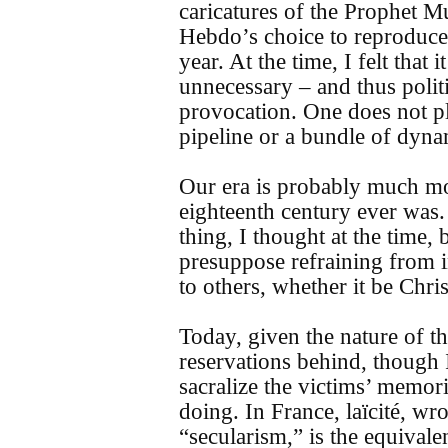
caricatures of the Prophet 
Hebdo’s choice to reproduce
year. At the time, I felt that
unnecessary – and thus politi
provocation. One does not pl
pipeline or a bundle of dyna
Our era is probably much mor
eighteenth century ever was.
thing, I thought at the time,
presuppose refraining from i
to others, whether it be Chr
Today, given the nature of th
reservations behind, though I
sacralize the victims’ memo
doing. In France, laïcité, wr
“secularism,” is the equivalen