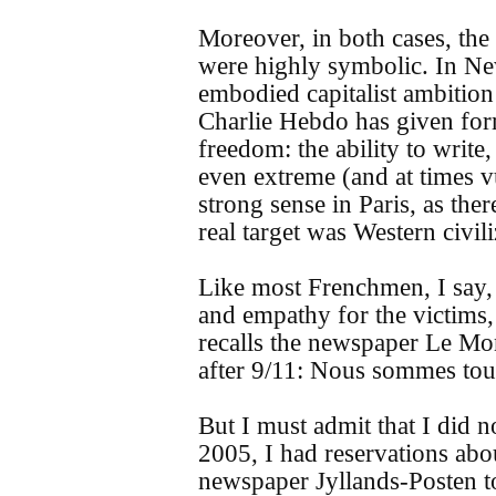
Moreover, in both cases, the 
were highly symbolic. In N
embodied capitalist ambition
Charlie Hebdo has given form
freedom: the ability to write
even extreme (and at times v
strong sense in Paris, as the
real target was Western civiliz
Like most Frenchmen, I say, o
and empathy for the victims, 
recalls the newspaper Le Mo
after 9/11: Nous sommes tou
But I must admit that I did n
2005, I had reservations abo
newspaper Jyllands-Posten to