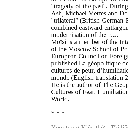
"tragedy of the past". Duri
Ash, Michael Mertes and Do
"trilateral" (British-German-
combined eastward entlargeme
modernisation of the EU.
Moïsi is a member of the Int
of the Moscow School of Poli
European Council on Foreign
published La géopolitique d
cultures de peur, d’humiliati
monde (English translation 
He is the author of The Geo
Cultures of Fear, Humiliati
World.
* * *
Xem trang Kiến thức, Tài li