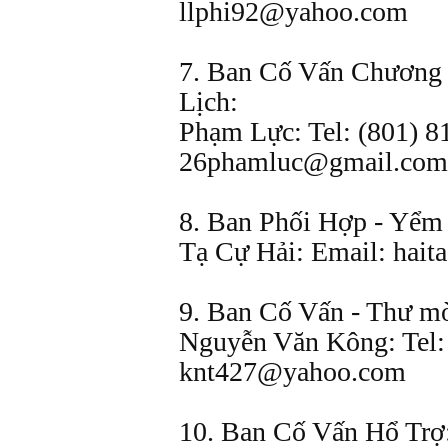
llphi92@yahoo.com
7. Ban Cố Vấn Chương 
Lịch:
Phạm Lực: Tel: (801) 8
26phamluc@gmail.com
8. Ban Phối Hợp - Yểm
Tạ Cự Hải: Email: hai
9. Ban Cố Vấn - Thư mờ
Nguyễn Văn Kông: Tel: 
knt427@yahoo.com
10. Ban Cố Vấn Hổ Trợ