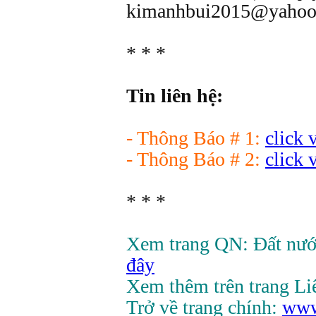
kimanhbui2015@yahoo
* * *
Tin liên hệ:
- Thông Báo # 1:
click 
- Thông Báo # 2:
click 
* * *
Xem trang QN: Đất nướ
đây
Xem thêm trên trang L
Trở về trang chính:
www