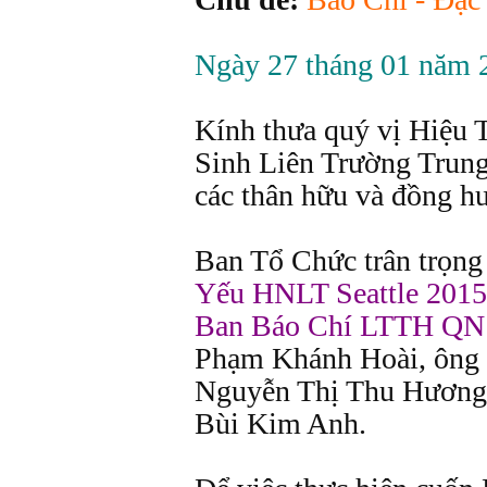
Ngày 27 tháng 01 năm 
Kính thưa quý vị Hiệu 
Sinh Liên Trường Trun
các thân hữu và đồng h
Ban Tổ Chức trân trọng
Yếu HNLT Seattle 2015 
Ban Báo Chí LTTH QN
Phạm Khánh Hoài, ông
Nguyễn Thị Thu Hương 
Bùi Kim Anh.