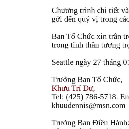
Chương trình chi tiết v
gởi đến quý vị trong các
Ban Tổ Chức xin trân t
trong tinh thần tương tr
Seattle ngày 27 tháng 
Trưởng Ban Tổ Chức,
Khưu Trí Dư,
Tel: (425) 786-5718. Em
khuudennis@msn.com
Trưởng Ban Điều Hành