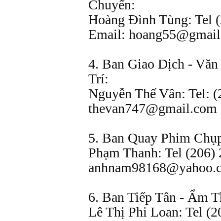
Chuyển:
Hoàng Đình Tùng: Tel (
Email: hoang55@gmail
4. Ban Giao Dịch - Văn
Trí:
Nguyễn Thế Vân: Tel: (
thevan747@gmail.com
5. Ban Quay Phim Chụ
Phạm Thanh: Tel (206) 
anhnam98168@yahoo.
6. Ban Tiếp Tân - Ẩm T
Lê Thị Phi Loan: Tel (2