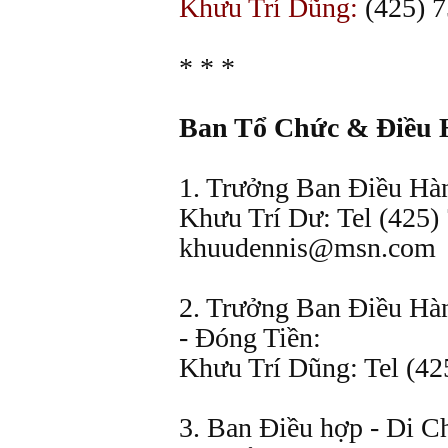
Khưu Trí Dũng:
(425) 7
* * *
Ban Tổ Chức & Điều
1. Trưởng Ban Điều Hà
Khưu Trí Dư: Tel (425)
khuudennis@msn.com
2. Trưởng Ban Điều Hàn
- Đóng Tiền:
Khưu Trí Dũng: Tel (42
3. Ban Điều hợp - Di C