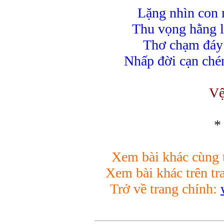
Lặng nhìn con 
Thu vọng hằng 
Thơ chạm đáy 
Nhấp đời cạn ch
Vệ
*
Xem bài khác cùng t
Xem bài khác trên tr
Trở về trang chính: