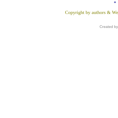
*
Copyright by authors & We
Created b