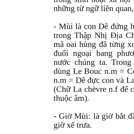
những từ ngữ liên quan,
- Mùi là con Dê đứng h
trong Thập Nhị Địa Ch
mã oai hùng đã từng x
đuổi ngoại bang phư
nước chúng ta. Tron
dùng Le Bouc n.m = C
n.m = Dê đực con và La
(Chữ La chèvre n.f để 
thuộc âm).
- Giờ Mùi: là giờ bắt 
giờ xế trưa.