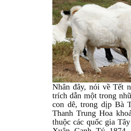
Nhân đây, nói về Tết 
trích dẫn một trong nh
con dê, trong dịp Bà 
Thanh Trung Hoa khoả
thuộc các quốc gia Tâ
Xuân Canh Tý 1874. 