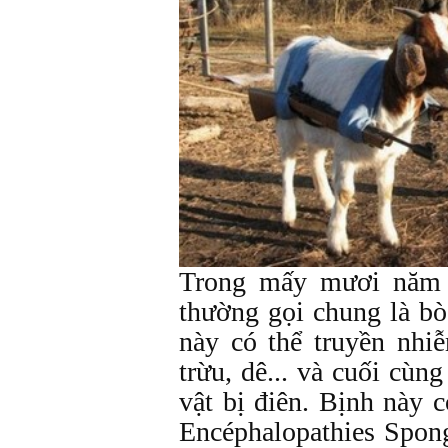
Trong mấy mươi năm 
thường gọi chung là bò
này có thể truyền nhi
trừu, dê... và cuối cùn
vật bị điên. Bịnh này 
Encéphalopathies Spon