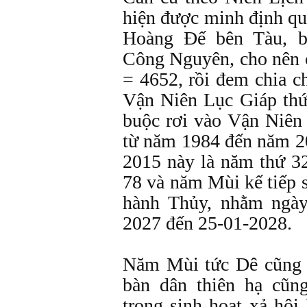
hiện được minh định qu
Hoàng Đế bên Tàu, b
Công Nguyên, cho nên 
= 4652, rồi đem chia c
Vận Niên Lục Giáp thứ
buộc rơi vào Vận Niên
từ năm 1984 đến năm 2
2015 này là năm thứ 3
78 và năm Mùi kế tiếp 
hành Thủy, nhằm ngày
2027 đến 25-01-2028.
Năm Mùi tức Dê cũng 
bàn dân thiên hạ cũn
trong sinh hoạt xả hội