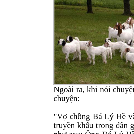
Ngoài ra, khi nói chuyện
chuyện:
"Vợ chồng Bá Lý Hề v
truyền khẩu trong dân g