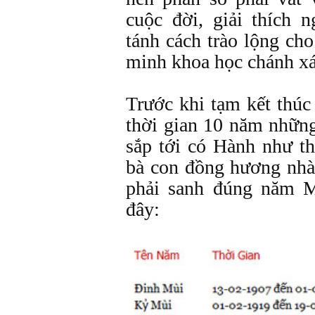
cuộc đời, giải thích
tánh cách trào lộng ch
minh khoa học chánh xá
Trước khi tạm kết thúc 
thời gian 10 năm nhữn
sắp tới có Hành như t
bà con đồng hương nh
phải sanh đúng năm 
đây: