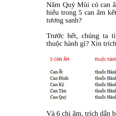
Năm Quý Mùi có can âm
hiểu trong 5 can âm kế
tương sanh?
Trước hết, chúng ta 
thuộc hành gì? Xin tríc
Và 6 chi âm, trích dẫn 