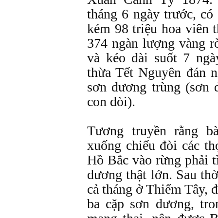
tháng 6 ngày trước, có
kém 98 triệu hoa viên 
374 ngàn lượng vàng r
và kéo dài suốt 7 ng
thừa Tết Nguyên đán 
sơn dương trùng (sơn d
con dòi).
Tương truyền rằng 
xuống chiếu đòi các th
Hồ Bắc vào rừng phải 
dương thật lớn. Sau thờ
cả tháng ở Thiểm Tây, 
ba cặp sơn dương, tro