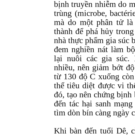
bịnh truyền nhiễm do mộ
trùng (microbe, bactéri
mà do một phân tử là 
thành để phá hủy trong
nhà thực phẩm gia súc b
đem nghiền nát làm bộ
lại nuôi các gia súc
nhiều, nên giảm bớt đ
từ 130 độ C xuống còn
thể tiêu diệt được vi t
đó, tạo nên chứng bịnh b
đến tác hại sanh mạng
tìm dòn bín càng ngày 
Khi bàn đến tuổi Dê, 