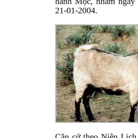
hành Mộc, nhằm ngày 
21-01-2004.
Căn cứ theo Niên Lịc