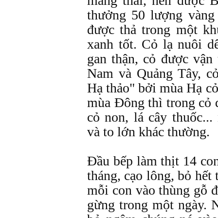
mang thai, nên được 
thưởng 50 lượng vàng
được thả trong một k
xanh tốt. Cỏ lạ nuôi 
gan thận, cỏ được vận
Nam và Quảng Tây, cỏ
Hạ thảo" bởi mùa Hạ c
mùa Đông thì trong cỏ 
cỏ non, lá cây thuốc..
và to lớn khác thường.
Đầu bếp làm thịt 14 con
tháng, cạo lông, bỏ hết
mỗi con vào thùng gỗ 
gừng trong một ngày. N