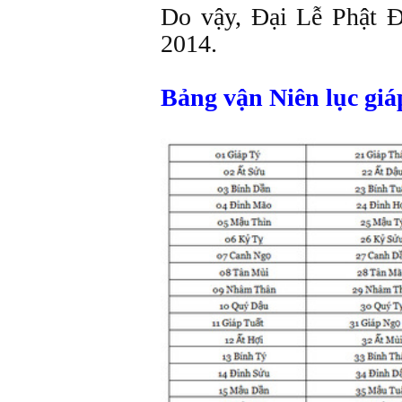
Do vậy, Ðại Lễ Phật 
2014.
Bảng vận Niên lục giá