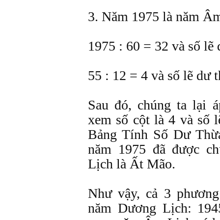
3. Năm 1975 là năm Âm
1975 : 60 = 32 và số lẽ 
55 : 12 = 4 và số lẽ dư t
Sau đó, chúng ta lại 
xem số cột là 4 và số 
Bảng Tính Số Dư Thừa
năm 1975 đã được c
Lịch là Ất Mão.
Như vậy, cả 3 phương
năm Dương Lịch: 194