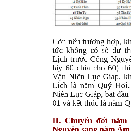
Còn nếu trường hợp, kh
tức không có số dư t
Lịch trước Công Nguyê
lấy 60 chia cho 60) th
Vận Niên Lục Giáp, k
Lịch là năm Quý Hợi.
Niên Lục Giáp, bắt đầu
01 và kết thúc là năm Q
II. Chuyển đổi năm
Nguyên sang năm Âm