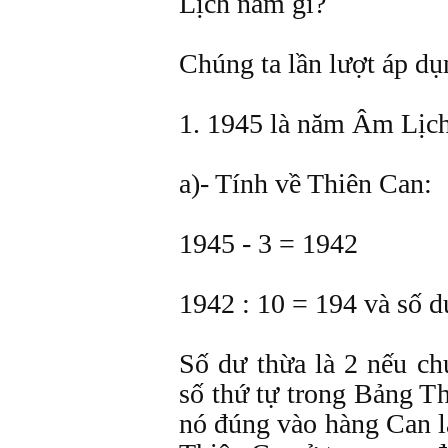
Lịch năm gì?
Chúng ta lần lượt áp dụ
1. 1945 là năm Âm Lịch
a)- Tính về Thiên Can:
1945 - 3 = 1942
1942 : 10 = 194 và số d
Số dư thừa là 2 nếu ch
số thứ tự trong Bảng Th
nó đúng vào hàng Can l