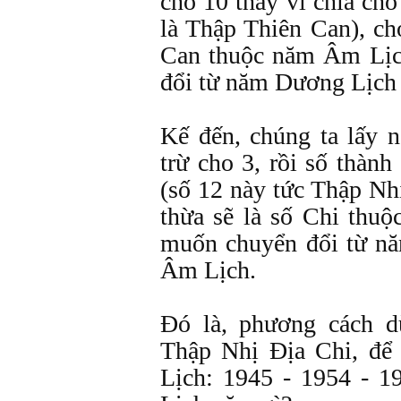
cho 10 thay vì chia cho
là Thập Thiên Can), ch
Can thuộc năm Âm Lịc
đổi từ năm Dương Lịch
Kế đến, chúng ta lấy 
trừ cho 3, rồi số thành
(số 12 này tức Thập Nh
thừa sẽ là số Chi thu
muốn chuyển đổi từ n
Âm Lịch.
Ðó là, phương cách 
Thập Nhị Ðịa Chi, để
Lịch: 1945 - 1954 - 