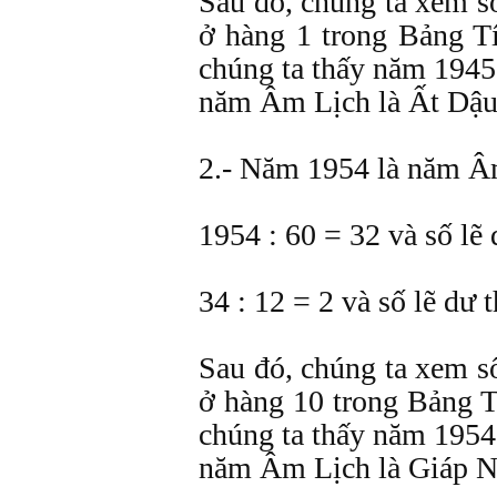
Sau đó, chúng ta xem số
ở hàng 1 trong Bảng T
chúng ta thấy năm 1945
năm Âm Lịch là Ất Dậu
2.- Năm 1954 là năm Â
1954 : 60 = 32 và số lẽ 
34 : 12 = 2 và số lẽ dư 
Sau đó, chúng ta xem số
ở hàng 10 trong Bảng 
chúng ta thấy năm 1954
năm Âm Lịch là Giáp N