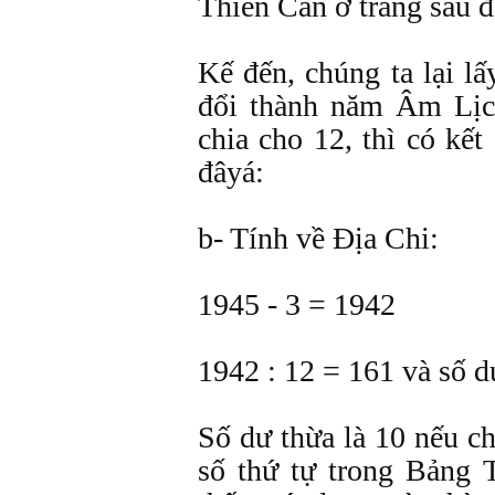
Thiên Can ở trang sau đ
Kế đến, chúng ta lại 
đổi thành năm Âm Lịch
chia cho 12, thì có kế
đâyá:
b- Tính về Ðịa Chi:
1945 - 3 = 1942
1942 : 12 = 161 và số d
Số dư thừa là 10 nếu c
số thứ tự trong Bảng 