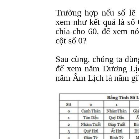
Trường hợp nếu số lẽ 
xem như kết quả là số 
chia cho 60, để xem n
cột số 0?
Sau cùng, chúng ta dù
để xem năm Dương Lịc
năm Âm Lịch là năm gì