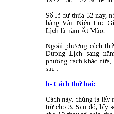
Số lẽ dư thừa 52 này, n
bảng Vận Niên Lục Gi
Lịch là năm Ất Mão.
Ngoài phương cách thứ
Dương Lịch sang nă
phương cách khác nữa, x
sau :
b- Cách thứ hai:
Cách này, chúng ta lấy
trừ cho 3. Sau đó, lấy 