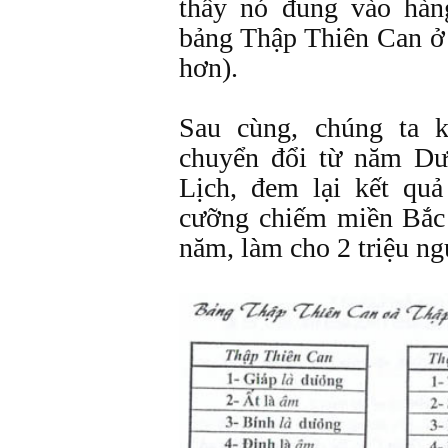
thấy nó đung vào hàn
bảng Thập Thiên Can ở 
hơn).
Sau cùng, chúng ta 
chuyển đổi từ năm D
Lịch, đem lại kết qu
cưỡng chiếm miền Bắc
năm, làm cho 2 triệu ng