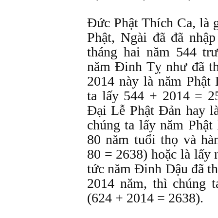
Ðức Phật Thích Ca, là 
Phật, Ngài đã đã nhậ
tháng hai năm 544 tr
năm Ðinh Tỵ như đã th
2014 này là năm Phật 
ta lấy 544 + 2014 = 
Ðại Lễ Phật Ðản hay l
chúng ta lấy năm Phật
80 năm tuổi thọ và hà
80 = 2638) hoặc là lấy
tức năm Ðinh Dậu đã th
2014 năm, thì chúng t
(624 + 2014 = 2638).