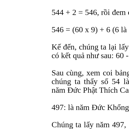
544 + 2 = 546, rồi đem 
546 = (60 x 9) + 6 (6 là
Kế đến, chúng ta lại lấy
có kết quả như sau: 60 -
Sau cùng, xem coi bản
chúng ta thấy số 54 l
năm Ðức Phật Thích Ca
497: là năm Ðức Khổng 
Chúng ta lấy năm 497, 