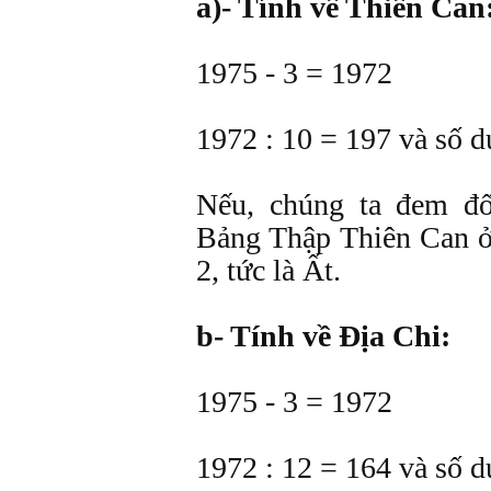
a)- Tính về Thiên Can
1975 - 3 = 1972
1972 : 10 = 197 và số d
Nếu, chúng ta đem đố
Bảng Thập Thiên Can ở 
2, tức là Ất.
b- Tính về Ðịa Chi:
1975 - 3 = 1972
1972 : 12 = 164 và số d