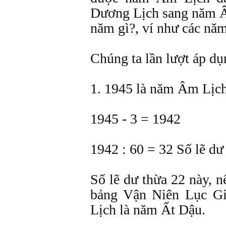
Dương Lịch sang năm 
năm gì?, ví như các năm
Chúng ta lần lượt áp dụ
1. 1945 là năm Âm Lịch
1945 - 3 = 1942
1942 : 60 = 32 Số lẽ dư 
Số lẽ dư thừa 22 này, n
bảng Vận Niên Lục Gi
Lịch là năm Ất Dậu.