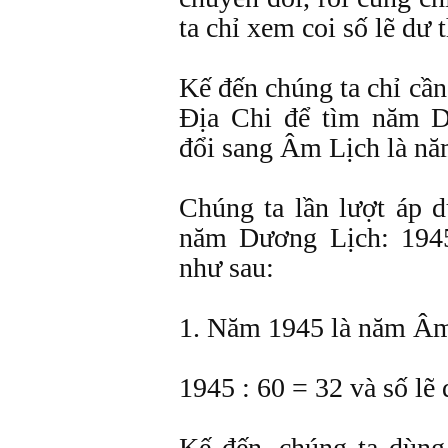
ta chỉ xem coi số lẽ dư 
Kế đến chúng ta chỉ cầ
Ðịa Chi để tìm năm 
đổi sang Âm Lịch là nă
Chúng ta lần lượt áp d
năm Dương Lịch: 1945
như sau:
1. Năm 1945 là năm Âm
1945 : 60 = 32 và số lẽ 
Kế đến, chúng ta dùn