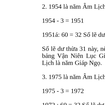
2. 1954 là năm Âm Lịch
1954 - 3 = 1951
1951á: 60 = 32 Số lẽ dư
Số lẽ dư thừa 31 này, n
bảng Vận Niên Lục Gi
Lịch là năm Giáp Ngọ.
3. 1975 là năm Âm Lịch
1975 - 3 = 1972
1972 : 60 = 32 Số lẽ dư