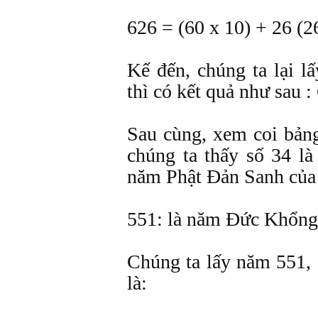
626 = (60 x 10) + 26 (26
Kế đến, chúng ta lại l
thì có kết quả như sau :
Sau cùng, xem coi bản
chúng ta thấy số 34 l
năm Phật Ðản Sanh của
551: là năm Ðức Khổng
Chúng ta lấy năm 551, 
là: