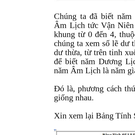
Chúng ta đã biết năm
Âm Lịch tức Vận Niên
khung từ 0 đến 4, thuộ
chúng ta xem số lẽ dư t
dư thừa, từ trên tinh xu
để biết năm Dương Lị
năm Âm Lịch là năm gì
Ðó là, phương cách thứ
giống nhau.
Xin xem lại Bảng Tính 