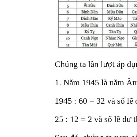
Chúng ta lần lượt áp dụ
1. Năm 1945 là năm Âm
1945 : 60 = 32 và số lẽ 
25 : 12 = 2 và số lẽ dư t