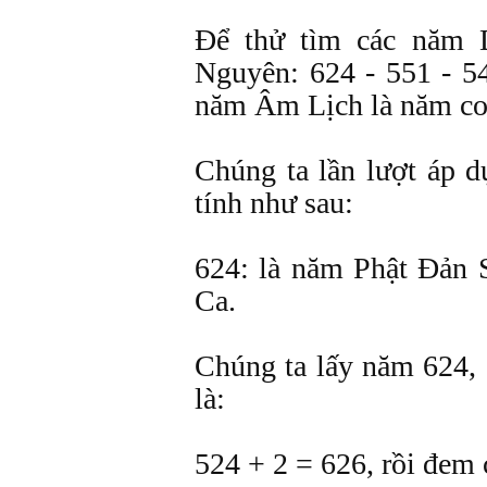
Ðể thử tìm các năm 
Nguyên: 624 - 551 - 5
năm Âm Lịch là năm co
Chúng ta lần lượt áp 
tính như sau:
624: là năm Phật Ðản 
Ca.
Chúng ta lấy năm 624, 
là:
524 + 2 = 626, rồi đem 