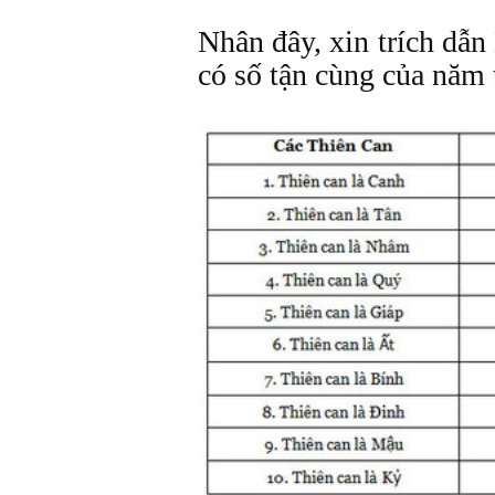
Nhân đây, xin trích dẫ
có số tận cùng của năm