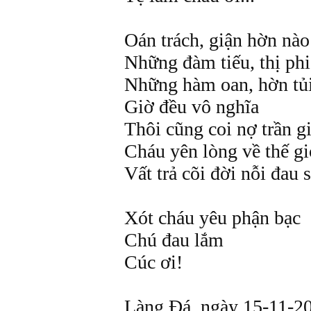
Oán trách, giận hờn nào
Những đàm tiếu, thị phi
Những hàm oan, hờn tủ
Giờ đều vô nghĩa
Thôi cũng coi nợ trần g
Cháu yên lòng về thế gi
Vất trả cõi đời nỗi đau 
Xót cháu yêu phận bạc
Chú đau lắm
Cúc ơi!
Làng Đá, ngày 15-11-2