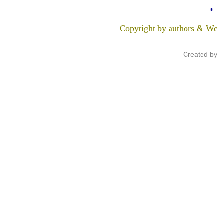
*
Copyright by authors & We
Created b