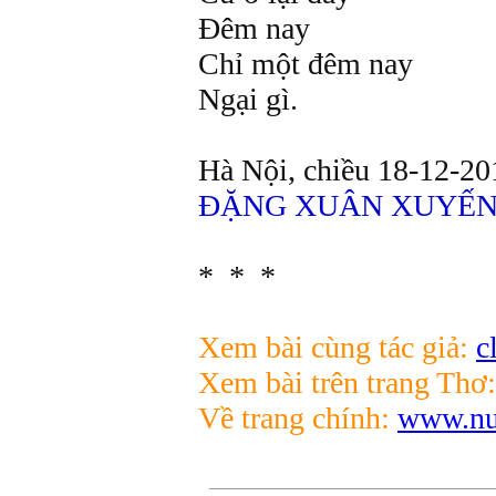
Đêm nay
Chỉ một đêm nay
Ngại gì.
Hà Nội, chiều 18-12-20
ĐẶNG XUÂN XUYẾ
* * *
Xem bài cùng tác giả:
c
Xem bài trên trang Thơ:
Về trang chính:
www.nui