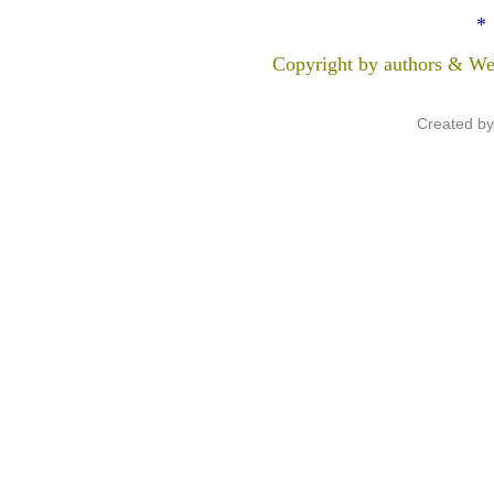
*
Copyright by authors & We
Created b