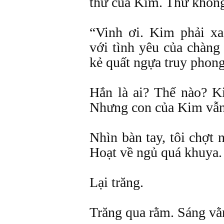
thư của Kim. Thư không
“Vinh ơi. Kim phải x
với tình yêu của chàn
kẻ quất ngựa truy phong
Hắn là ai? Thế nào? 
Nhưng con của Kim vẫn
Nhìn bàn tay, tôi chợt 
Hoạt về ngủ quá khuya.
Lại trăng.
Trăng qua rằm. Sáng vằ