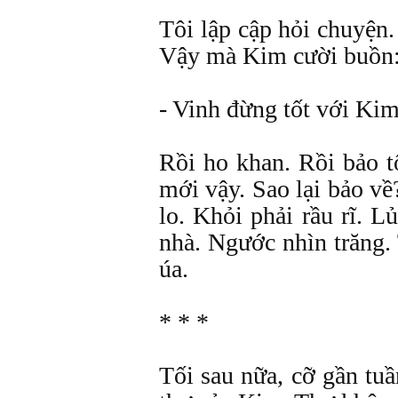
Tôi lập cập hỏi chuyện.
Vậy mà Kim cười buồn
- Vinh đừng tốt với Kim
Rồi ho khan. Rồi bảo t
mới vậy. Sao lại bảo về
lo. Khỏi phải rầu rĩ. L
nhà. Ngước nhìn trăng.
úa.
* * *
Tối sau nữa, cỡ gần tuầ