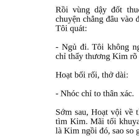
Rồi vùng dậy đốt thu
chuyện chẳng đâu vào đâ
Tôi quát:
- Ngủ đi. Tôi không n
chỉ thấy thương Kim rõ
Hoạt bối rối, thở dài:
- Nhóc chỉ to thân xác.
Sớm sau, Hoạt vội về 
tìm Kim. Mãi tối khuy
là Kim ngồi đó, sao so 