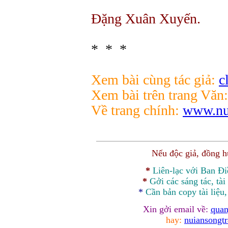
Đặng Xuân Xuyến.
* * *
Xem bài cùng tác giả:
c
Xem bài trên trang Văn:
Về trang chính:
www.nui
Nếu độc giả, đồng 
*
Liên-lạc với Ban Đ
*
Gởi các sáng tác, tài
*
Cần bản
copy
tài liệu
Xin gởi email về:
quan
hay:
nuiansongt