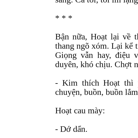
* * *
Bận nữa, Hoạt lại về t
thang ngõ xóm. Lại kể t
Giọng vẫn hay, điệu v
duyên, khó chịu. Chợt n
- Kim thích Hoạt thì
chuyện, buồn, buồn lắm
Hoạt cau mày:
- Dớ dẩn.