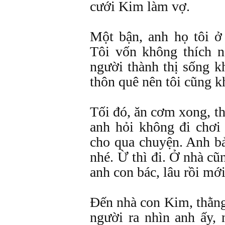
cưới Kim làm vợ.
Một bận, anh họ tôi ở
Tôi vốn không thích n
người thành thị sống 
thôn quê nên tôi cũng k
Tối đó, ăn cơm xong, th
anh hỏi không đi chơi
cho qua chuyện. Anh bả
nhé. Ừ thì đi. Ở nhà cũ
anh con bác, lâu rồi mới
Đến nhà con Kim, thằn
người ra nhìn anh ấy,