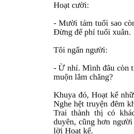
Hoạt cười:
- Mười tám tuổi sao còn
Đừng để phí tuổi xuân.
Tôi ngẩn người:
- Ừ nhỉ. Mình đâu còn 
muộn lắm chăng?
Khuya đó, Hoạt kể nhữ
Nghe hệt truyện đêm kh
Trai thành thị có kh
duyên, cũng hơn người
lời Hoạt kể.