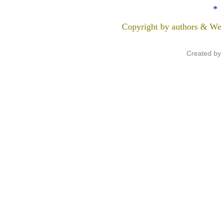
*
Copyright by authors & We
Created b