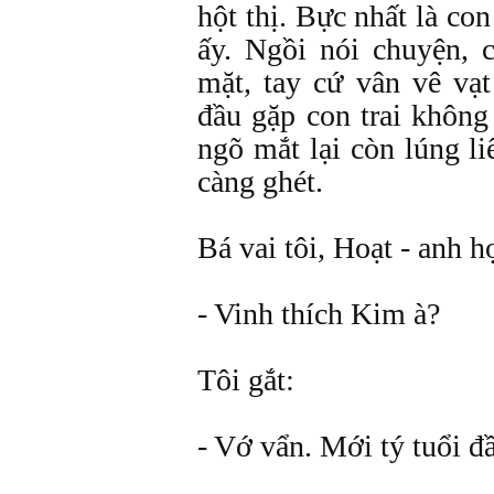
hột thị. Bực nhất là co
ấy. Ngồi nói chuyện, 
mặt, tay cứ vân vê vạ
đầu gặp con trai không
ngõ mắt lại còn lúng li
càng ghét.
Bá vai tôi, Hoạt - anh họ
- Vinh thích Kim à?
Tôi gắt:
- Vớ vẩn. Mới tý tuổi đ