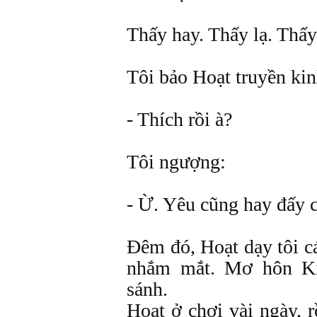
Thấy hay. Thấy lạ. Thấy
Tôi bảo Hoạt truyền ki
- Thích rồi à?
Tôi ngượng:
- Ừ. Yêu cũng hay đấy 
Đêm đó, Hoạt dạy tôi cá
nhắm mắt. Mơ hôn Ki
sánh.
Hoạt ở chơi vài ngày, r