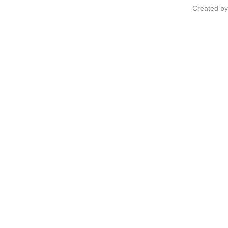
Created b