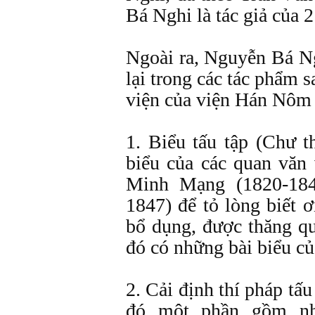
Bá Nghi là tác giả của 2
Ngoài ra, Nguyễn Bá Ng
lại trong các tác phẩm s
viện của viện Hán Nôm t
1. Biểu tấu tập (Chư 
biểu của các quan văn
Minh Mạng (1820-184
1847) để tỏ lòng biết 
bổ dụng, được thăng qu
đó có những bài biểu c
2. Cải định thí pháp tấ
đó một phần gồm nh