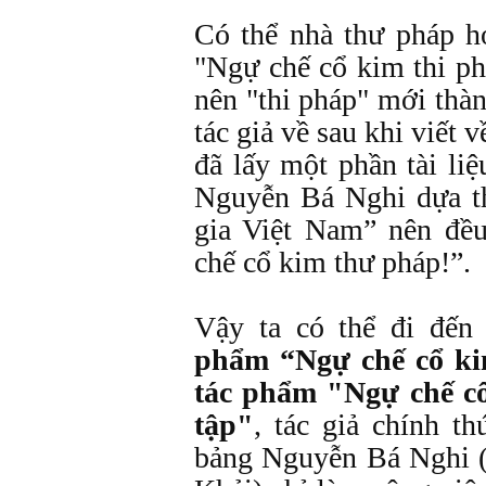
Có thể nhà thư pháp h
"Ngự chế cổ kim thi ph
nên "thi pháp" mới thà
tác giả về sau khi viết
đã lấy một phần tài li
Nguyễn Bá Nghi dựa th
gia Việt Nam” nên đề
chế cổ kim thư pháp!”.
Vậy ta có thể đi đến 
phẩm “Ngự chế cổ ki
tác phẩm "Ngự chế cổ
tập"
, tác giả chính th
bảng Nguyễn Bá Nghi 