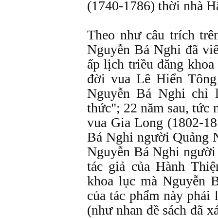
(1740-1786) thời nhà H
Theo như câu trích trên
Nguyễn Bá Nghi đã viế
ấp lịch triều đăng khoa
đời vua Lê Hiển Tông 
Nguyễn Bá Nghi chỉ l
thức"; 22 năm sau, tức
vua Gia Long (1802-1
Bá Nghi người Quảng N
Nguyễn Bá Nghi người 
tác giả của Hành Thiệ
khoa lục mà Nguyễn Bá
của tác phẩm này phải 
(như nhan đề sách đã xá