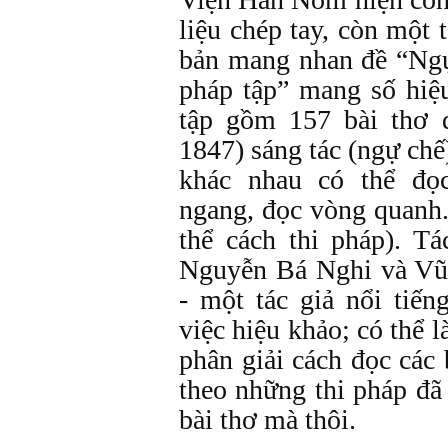
liệu chép tay, còn một 
bản mang nhan đề “Ngự
pháp tập” mang số hiệ
tập gồm 157 bài thơ 
1847) sáng tác (ngự chế)
khác nhau có thể đọ
ngang, đọc vòng quanh.
thể cách thi pháp). 
Nguyễn Bá Nghi và Vũ
- một tác giả nổi tiế
việc hiệu khảo; có thể 
phân giải cách đọc các 
theo những thi pháp đã
bài thơ mà thôi.