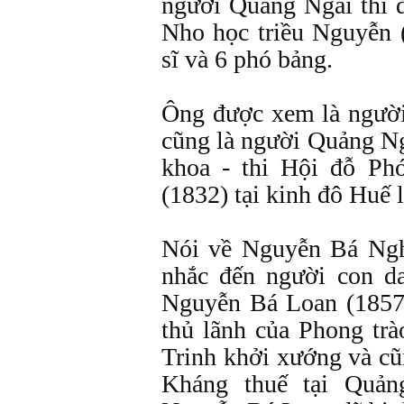
người Quảng Ngãi thi đ
Nho học triều Nguyễn 
sĩ và 6 phó bảng.
Ông được xem là người
cũng là người Quảng Ngã
khoa - thi Hội đỗ P
(1832) tại kinh đô Huế l
Nói về Nguyễn Bá Ngh
nhắc đến người con da
Nguyễn Bá Loan (1857
thủ lãnh của Phong tr
Trinh khởi xướng và cũ
Kháng thuế tại Quả