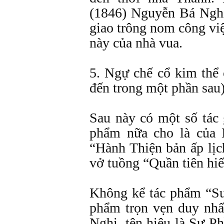
(1846) Nguyễn Bá Ngh
giao trông nom công vi
này của nhà vua.
5. Ngự chế cổ kim thể 
đến trong một phần sau
Sau này có một số tác 
phẩm nữa cho là của 
“Hành Thiện bản ấp lịc
vở tuồng “Quần tiên hiế
Không kể tác phẩm “Sư 
phẩm trọn vẹn duy nhấ
Nghi, tên hiệu là Sư P