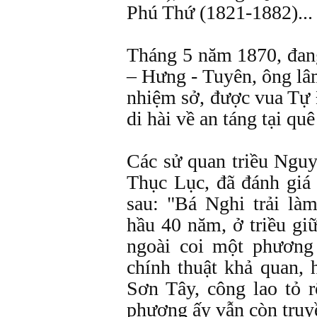
Phú Thứ (1821-1882)...
Tháng 5 năm 1870, đan
– Hưng - Tuyên, ông lâm
nhiệm sở, được vua Tự
di hài về an táng tại quê
Các sử quan triều Ngu
Thục Lục, đã đánh gi
sau: "Bá Nghi trải là
hầu 40 năm, ở triều giữ
ngoài coi một phương
chính thuật khả quan, 
Sơn Tây, công lao tỏ r
phương ấy vẫn còn truy