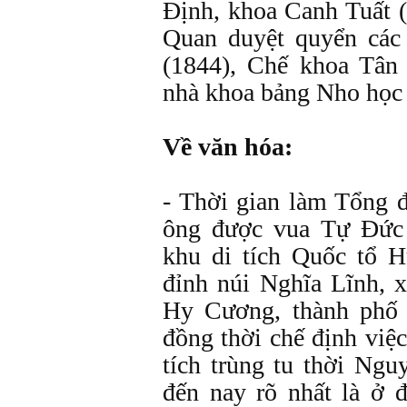
Ðịnh, khoa Canh Tuất (
Quan duyệt quyển các
(1844), Chế khoa Tân
nhà khoa bảng Nho học
Về văn hóa:
- Thời gian làm Tổng 
ông được vua Tự Ðức 
khu di tích Quốc tổ H
đỉnh núi Nghĩa Lĩnh, 
Hy Cương, thành phố V
đồng thời chế định việ
tích trùng tu thời Ng
đến nay rõ nhất là ở