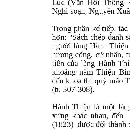
Lục (Văn Hội Thông 
Nghi soạn, Nguyễn Xuân
Trong phần kế tiếp, tác
hơn: "Sách chép danh s
người làng Hành Thiện t
hương cống, cử nhân, tú 
tiên của làng Hành Thi
khoảng năm Thiệu Bìn
đến khoa thi quý mão T
(tr. 307-308).
Hành Thiện là một làng
xưng khác nhau, đến
(1823) được đổi thành 