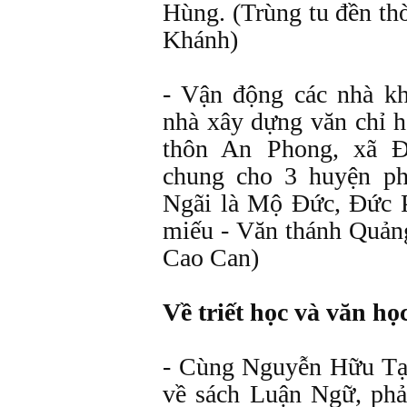
Hùng. (Trùng tu đền t
Khánh)
- Vận động các nhà k
nhà xây dựng văn chỉ h
thôn An Phong, xã 
chung cho 3 huyện p
Ngãi là Mộ Ðức, Ðức 
miếu - Văn thánh Quản
Cao Can)
Về triết học và văn họ
- Cùng Nguyễn Hữu Tạo
về sách Luận Ngữ, ph