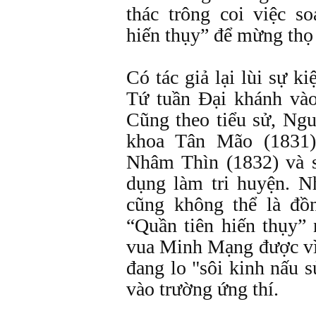
thác trông coi việc s
hiến thụy” để mừng thọ
Có tác giả lại lùi sự 
Tứ tuần Ðại khánh và
Cũng theo tiểu sử, Ng
khoa Tân Mão (1831
Nhâm Thìn (1832) và 
dụng làm tri huyện. 
cũng không thể là đồ
“Quần tiên hiến thụy”
vua Minh Mạng được vì
đang lo "sôi kinh nấu 
vào trường ứng thí.