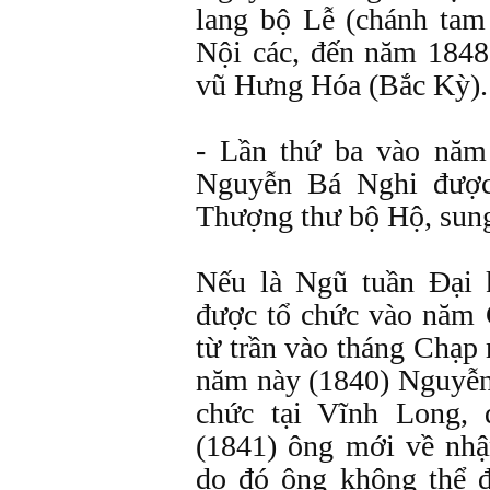
lang bộ Lễ (chánh tam
Nội các, đến năm 184
vũ Hưng Hóa (Bắc Kỳ).
- Lần thứ ba vào năm
Nguyễn Bá Nghi được
Thượng thư bộ Hộ, sun
Nếu là Ngũ tuần Ðại 
được tổ chức vào năm 
từ trần vào tháng Chạp
năm này (1840) Nguyễ
chức tại Vĩnh Long, 
(1841) ông mới về nh
do đó ông không thể