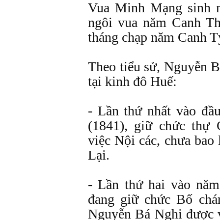
Vua Minh Mạng sinh n
ngôi vua năm Canh Thì
tháng chạp năm Canh T
Theo tiểu sử, Nguyễn B
tại kinh đô Huế:
- Lần thứ nhất vào đầ
(1841), giữ chức thự 
việc Nội các, chưa bao 
Lại.
- Lần thứ hai vào năm
đang giữ chức Bố ch
Nguyễn Bá Nghi được v