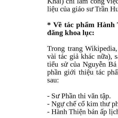
Khải) chỉ làm công việc
liệu của giáo sư Trần H
* Về tác phẩm Hành T
đăng khoa lục:
Trong trang Wikipedia,
vài tác giả khác nữa), 
tiểu sử của Nguyễn Bá
phần giới thiệu tác p
sau:
- Sư Phần thi văn tập.
- Ngự chế cổ kim thư p
- Hành Thiện bản ấp lịch