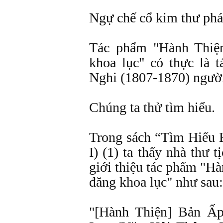
Ngự chế cổ kim thư phá
Tác phẩm "Hành Thiện
khoa lục" có thực là
Nghi (1807-1870) ngườ
Chúng ta thử tìm hiểu.
Trong sách “Tìm Hiểu
I) (1) ta thấy nhà thư 
giới thiệu tác phẩm "Hà
đăng khoa lục" như sau:
"[Hành Thiện] Bản Ấ