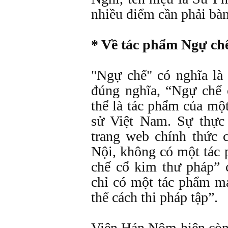
nhiều điểm cần phải bàn
* Về tác phẩm Ngự ch
"Ngự chế" có nghĩa là
đúng nghĩa, “Ngự chế 
thể là tác phẩm của một
sử Việt Nam. Sự thực
trang web chính thức
Nội, không có một tác
chế cổ kim thư pháp”
chỉ có một tác phẩm m
thể cách thi pháp tập”.
Viện Hán Nôm hiện còn g