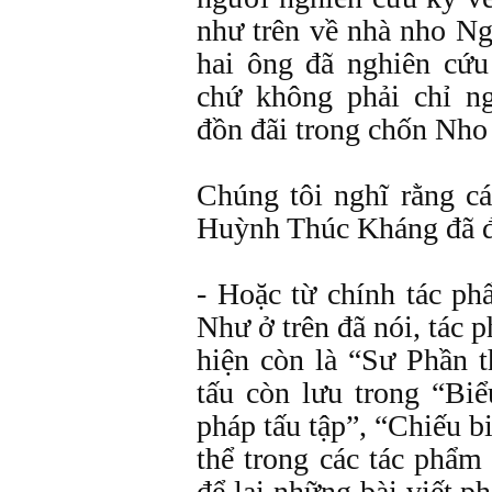
như trên về nhà nho N
hai ông đã nghiên cứ
chứ không phải chỉ n
đồn đãi trong chốn Nho
Chúng tôi nghĩ rằng c
Huỳnh Thúc Kháng đã đ
- Hoặc từ chính tác p
Như ở trên đã nói, tác
hiện còn là “Sư Phần t
tấu còn lưu trong “Biể
pháp tấu tập”, “Chiếu bi
thể trong các tác phẩ
để lại những bài viết 