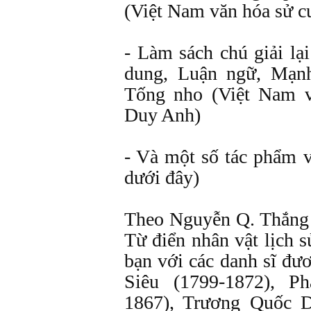
(Việt Nam văn hóa sử c
- Làm sách chú giải lạ
dung, Luận ngữ, Mạnh
Tống nho (Việt Nam 
Duy Anh)
- Và một số tác phẩm v
dưới đây)
Theo Nguyễn Q. Thắng
Từ điển nhân vật lịch 
bạn với các danh sĩ đ
Siêu (1799-1872), P
1867), Trương Quốc 