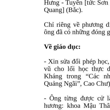
Hưng - Tuyên [tức Sơn
Quang] (Bắc).
Chỉ riêng về phương d
ông đã có những đóng g
Về giáo dục:
- Xin sửa đổi phép học,
vũ cho lối học thực
Kháng trong “Các n
Quảng Ngãi”, Cao Chư
- Ông từng được cử l
hương: khoa Mậu Thân