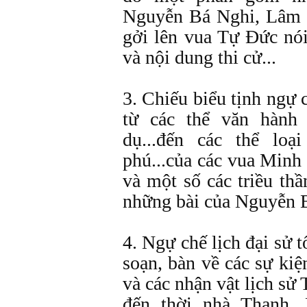
Nguyễn Bá Nghi, Lâm 
gởi lên vua Tự Ðức nói
và nội dung thi cử
3. Chiếu biểu tịnh ngự 
từ các thể văn hành 
dụ...đến các thể lo
phú...của các vua Minh
và một số các triều th
những bài của Nguyễn 
4. Ngự chế lịch đại sử 
soạn, bàn về các sự kiện
và các nhận vật lịch sử
đến thời nhà Thanh.