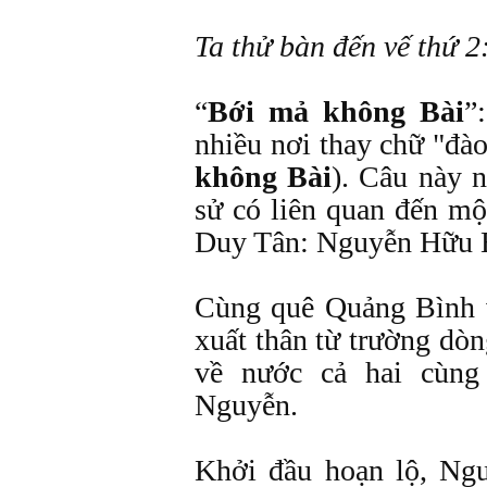
Ta thử bàn đến vế thứ 2
“
Bới mả không Bài
”
nhiều nơi thay chữ "đà
không Bài
). Câu này n
sử có liên quan đến mộ
Duy Tân: Nguyễn Hữu B
Cùng quê Quảng Bình 
xuất thân từ trường dò
về nước cả hai cùng
Nguyễn.
Khởi đầu hoạn lộ, Ng