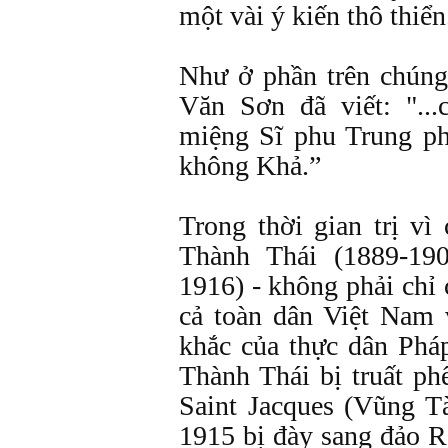
một vài ý kiến thô thiển
Như ở phần trên chúng
Văn Sơn đã viết: "..
miệng Sĩ phu Trung p
không Khả.”
Trong thời gian trị vì
Thành Thái (1889-19
1916) - không phải chỉ
cả toàn dân Việt Nam v
khắc của thực dân Phá
Thành Thái bị truất ph
Saint Jacques (Vũng T
1915 bị đày sang đảo R