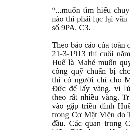
“...muốn tìm hiểu chu
nào thì phải lục lại vă
số 9PA, C3.
Theo báo cáo của toàn 
21-3-1913 thì cuối nă
Huế là Mahé muốn quy
công quỹ chuẩn bị cho
thì có người chỉ cho
Đức để lấy vàng, vì 
theo rất nhiều vàng. T
vào gặp triều đình Hu
trong Cơ Mật Viện do
đầu. Các quan trong 