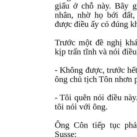
giấu ở chỗ này. Bây g
nhân, nhờ họ bới đất,
được điều ấy có đúng k
Trước một đề nghị kh
kịp trấn tĩnh và nói điều
- Không được, trước hế
ông chủ tịch Tôn nhơn 
- Tôi quên nói điều này
tôi nói với ông.
Ông Côn tiếp tục phả
Susse: