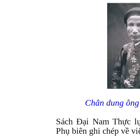
Chân dung ông
Sách Đại Nam Thực lụ
Phụ biên ghi chép về v