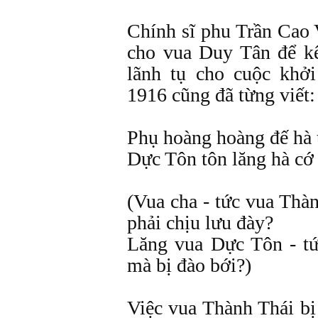
Chính sĩ phu Trần Cao 
cho vua Duy Tân để k
lãnh tụ cho cuộc khở
1916 cũng đã từng viết:
Phụ hoàng hoàng đế hà t
Dực Tôn tôn lăng hà cớ 
(Vua cha - tức vua Thàn
phải chịu lưu đày?
Lăng vua Dực Tôn - tứ
mà bị đào bới?)
Việc vua Thành Thái bị