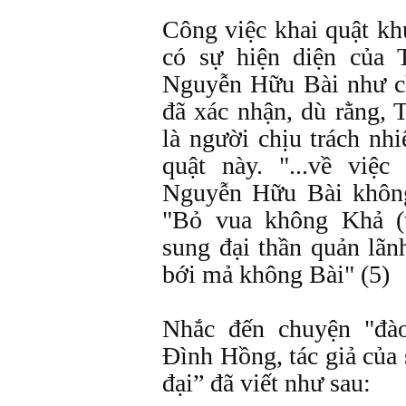
Công việc khai quật k
có sự hiện diện của
Nguyễn Hữu Bài như c
đã xác nhận, dù rằng,
là người chịu trách nhi
quật này. "...về việ
Nguyễn Hữu Bài không
"Bỏ vua không Khả (
sung đại thần quản lã
bới mả không Bài" (5)
Nhắc đến chuyện "đà
Đình Hồng, tác giả của 
đại” đã viết như sau: