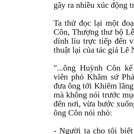
gây ra nhiều xúc động t
Ta thử đọc lại một đo
Côn, Thượng thư bộ Lễ
dính líu trực tiếp đến 
thuật lại của tác giả Lê
"...ông Huỳnh Côn kể
viên phó Khâm sứ Phá
đưa ông tới Khiêm lăng
mà không nói trước mục
đến nơi, vừa bước xuống
ông Côn nói nhỏ:
- Người ta cho tôi biế