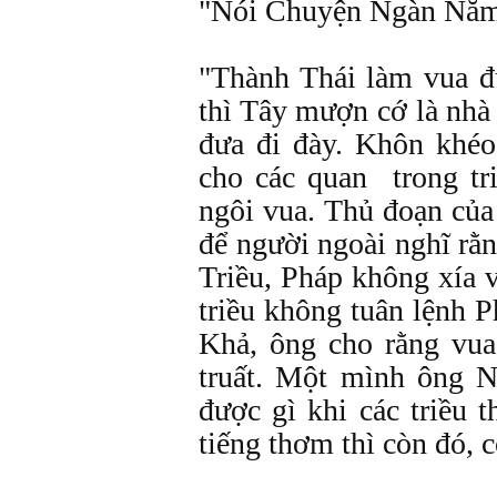
"Nói Chuyện Ngàn Năm"
"Thành Thái làm vua 
thì Tây mượn cớ là nhà 
đưa đi đày. Khôn khéo
cho các quan trong tri
ngôi vua. Thủ đoạn của
để người ngoài nghĩ rằ
Triều, Pháp không xía 
triều không tuân lệnh 
Khả, ông cho rằng vua
truất. Một mình ông 
được gì khi các triều 
tiếng thơm thì còn đó, c