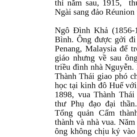
thì năm sau, 1915, th
Ngài sang đảo Réunion 
Ngô Đình Khả (1856-1
Bình. Ông được gởi đi
Penang, Malaysia để tr
giáo nhưng về sau ôn
triều đình nhà Nguyễn
Thành Thái giao phó c
học tại kinh đô Huế v
1898, vua Thành Thá
thư Phụ đạo đại thầ
Tổng quản Cấm thành
thành và nhà vua. Năm 
ông không chịu ký vào