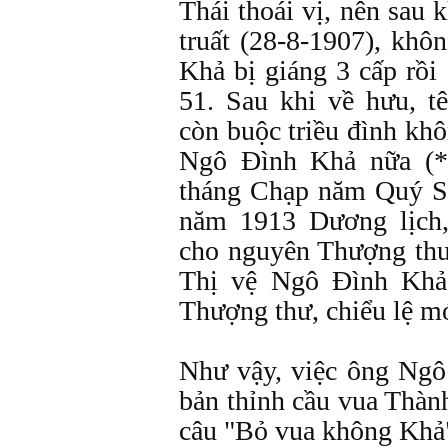
Thái thoái vị, nên sau 
truất (28-8-1907), khô
Khả bị giáng 3 cấp rồi
51. Sau khi về hưu, 
còn buộc triều đình kh
Ngô Đình Khả nữa (*)
tháng Chạp năm Quý S
năm 1913 Dương lịch,
cho nguyên Thượng thư
Thị vệ Ngô Đình Khả
Thượng thư, chiểu lệ m
Như vậy, việc ông Ng
bản thỉnh cầu vua Thành
câu "Bỏ vua không Khả