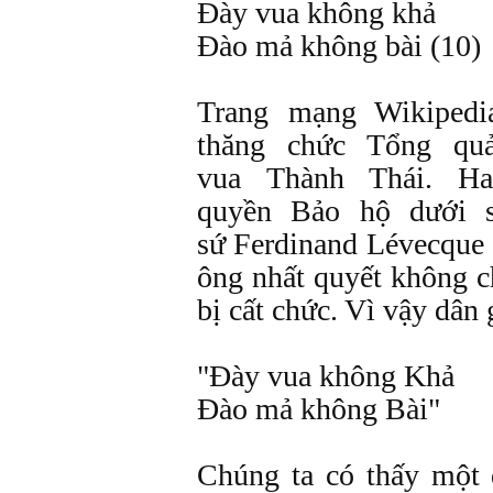
Đày vua không khả
Đào mả không bài (10
Trang mạng Wikiped
thăng chức Tổng qu
vua Thành Thái. H
quyền Bảo hộ dưới 
sứ Ferdinand Lévecque 
ông nhất quyết không ch
bị cất chức. Vì vậy dân 
"Đày vua không Khả
Đào mả không Bài"
Chúng ta có thấy một 