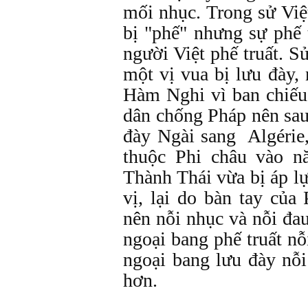
mối nhục. Trong sử Việ
bị "phế" nhưng sự phế t
người Việt phế truất. S
một vị vua bị lưu đày,
Hàm Nghi vì ban chiếu
dân chống Pháp nên sau
đày Ngài sang Algérie
thuộc Phi châu vào 
Thành Thái vừa bị áp l
vị, lại do bàn tay của
nên nỗi nhục và nỗi đau
ngoại bang phế truất nỗ
ngoại bang lưu đày nỗi
hơn.