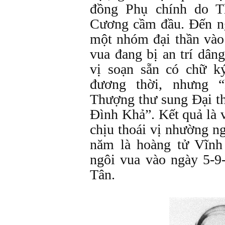
đồng Phụ chính do 
Cương cầm đầu. Đến n
một nhóm đại thần vào
vua đang bị an trí dân
vị soạn sẵn có chữ k
đương thời, nhưng 
Thượng thư sung Đại t
Đình Khả”. Kết quả là 
chịu thoái vị nhường ng
năm là hoàng tử Vĩnh
ngôi vua vào ngày 5-9
Tân.