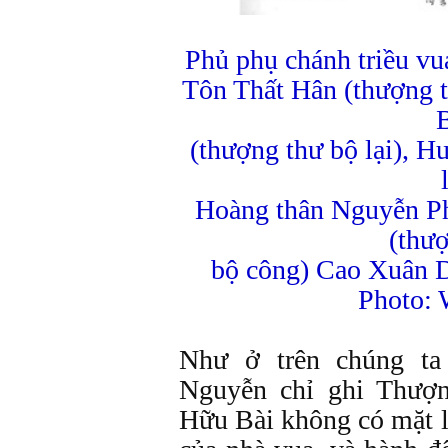
Phủ phụ chánh triều vu
Tôn Thất Hân (thượng 
(thượng thư bộ lại), 
Hoàng thân Nguyễn Ph
(thư
bộ công) Cao Xuân D
Photo: 
Như ở trên chúng ta
Nguyễn chỉ ghi Thượ
Hữu Bài không có mặt l