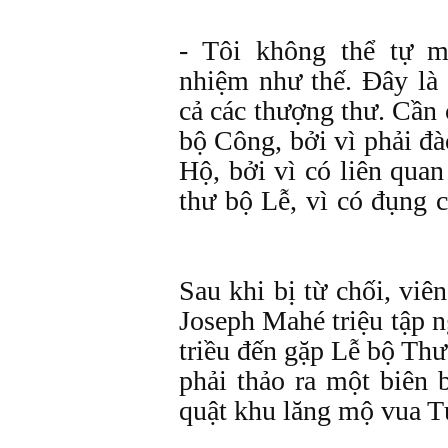
- Tôi không thể tự m
nhiệm như thế. Đây là 
cả các thượng thư. Cần
bộ Công, bởi vì phải đ
Hộ, bởi vì có liên qua
thư bộ Lễ, vì có đụng c
Sau khi bị từ chối, vi
Joseph Mahé triệu tập n
triều đến gặp Lễ bộ T
phải thảo ra một biên 
quật khu lăng mộ vua T