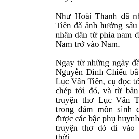
Như Hoài Thanh đã nh
Tiên đã ảnh hưởng sâu
nhân dân từ phía nam 
Nam trở vào Nam.
Ngay từ những ngày đầ
Nguyễn Đình Chiểu bắt
Lục Vân Tiên, cụ đọc tớ
chép tới đó, và từ bả
truyện thơ Lục Vân T
trong đám môn sinh 
được các bậc phụ huynh
truyện thơ đó đi và
thời.