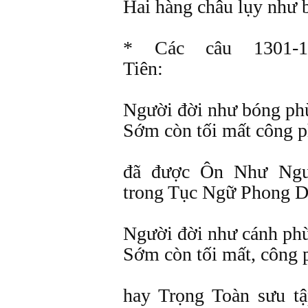
Hai hàng châu lụy như 
* Các câu 1301-1
Tiên:
Người đời như bóng ph
Sớm còn tối mất công p
đã được Ôn Như Ngu
trong Tục Ngữ Phong Da
Người đời như cánh ph
Sớm còn tối mất, công 
hay Trọng Toàn sưu t