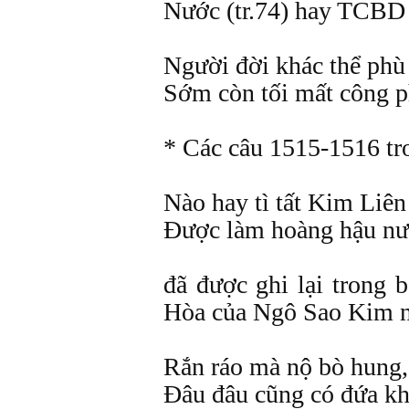
Nước (tr.74) hay TCBD 3
Người đời khác thể phù
Sớm còn tối mất công p
* Các câu 1515-1516 tr
Nào hay tì tất Kim Liên
Được làm hoàng hậu nư
đã được ghi lại trong 
Hòa của Ngô Sao Kim n
Rắn ráo mà nộ bò hung,
Đâu đâu cũng có đứa kh