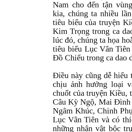
Nam cho đến tận vùn
kia, chúng ta nhiều lầ
tiêu biểu của truyện K
Kim Trọng trong ca da
lúc đó, chúng ta họa h
tiêu biểu Lục Vân Tiê
Đồ Chiểu trong ca dao 
Điều này cũng dễ hiểu 
chịu ảnh hưởng loại 
chuốt của truyện Kiều, 
Câu Kỳ Ngộ, Mai Đình
Ngâm Khúc, Chinh Phụ
Lục Vân Tiên và có thí
những nhận vật bộc tr