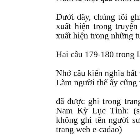
Dưới đây, chúng tôi gh
xuất hiện trong truyệ
xuất hiện trong những t
Hai câu 179-180 trong 
Nhớ câu kiến nghĩa bất 
Làm người thế ấy cũng 
đã được ghi trong tra
Nam Kỳ Lục Tỉnh: (s
không ghi tên người sư
trang web e-cadao)