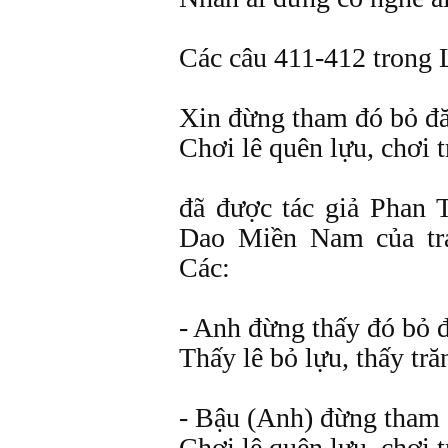
Các câu 411-412 trong 
Xin đừng tham đó bỏ đ
Chơi lê quên lựu, chơi 
đã được tác giả Phan 
Dao Miền Nam của tr
Các:
- Anh đừng thấy đó bỏ 
Thấy lê bỏ lựu, thấy tr
- Bậu (Anh) đừng tham 
Chơi lê quên lựu, chơi 