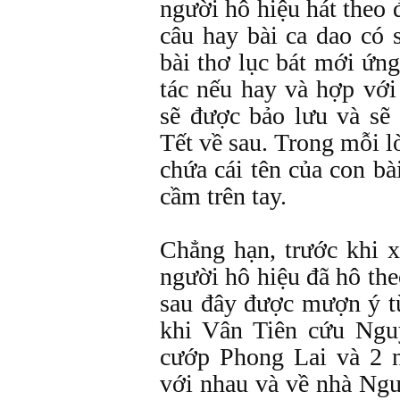
người hô hiệu hát theo 
câu hay bài ca dao có
bài thơ lục bát mới ứn
tác nếu hay và hợp vớ
sẽ được bảo lưu và sẽ
Tết về sau. Trong mỗi l
chứa cái tên của con b
cầm trên tay.
Chẳng hạn, trước khi 
người hô hiệu đã hô the
sau đây được mượn ý t
khi Vân Tiên cứu Ngu
cướp Phong Lai và 2 n
với nhau và về nhà Ng