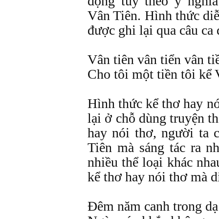
đọng tùy theo ý nghĩ
Vân Tiên. Hình thức di
được ghi lại qua câu ca 
Vân tiên vân tiển vân ti
Cho tôi một tiền tôi kể 
Hình thức kể thơ hay n
lại ở chỗ dùng truyện t
hay nói thơ, người ta
Tiên mà sáng tác ra n
nhiều thể loại khác nh
kể thơ hay nói thơ mà 
Đêm năm canh trong dạ 