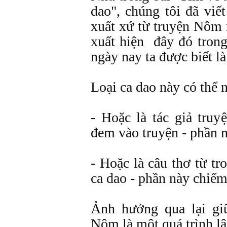
dao", chúng tôi đã viế
xuất xứ từ truyện Nôm 
xuất hiện đây đó tron
ngày nay ta được biết là
Loại ca dao này có thể 
- Hoặc là tác giả tr
đem vào truyện - phần n
- Hoặc là câu thơ từ t
ca dao - phần này chiế
Ảnh hưởng qua lại gi
Nôm là một quá trình lâu