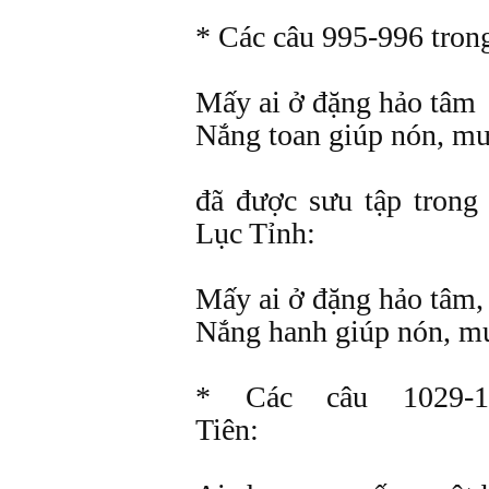
* Các câu 995-996 tron
Mấy ai ở đặng hảo tâm
Nắng toan giúp nón, mư
đã được sưu tập tron
Lục Tỉnh:
Mấy ai ở đặng hảo tâm,
Nắng hanh giúp nón, mư
* Các câu 1029-1
Tiên: