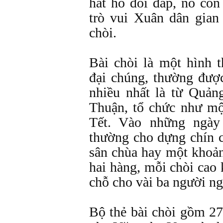
hát hò đối đáp, nó còn
trò vui Xuân dân gian
chòi.
Bài chòi là một hình 
đại chúng, thường đượ
nhiều nhất là từ Quả
Thuận, tổ chức như mộ
Tết. Vào những ngày
thường cho dựng chín cá
sân chùa hay một khoản
hai hàng, mỗi chòi cao 
chỗ cho vài ba người n
Bộ thẻ bài chòi gồm 27