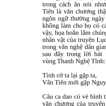
trong cách ăn nói nh
Tiên là văn chương thật
ngôn ngữ thường ngày
không làm cho họ có c
vậy, họa hoằn lắm chún
nhân vật của truyện Lụ
trong văn nghệ dân gia
sau đây trong lời hát
vùng Thanh Nghệ Tĩnh:
Tình cờ ta lại gặp ta,
Vân Tiên mới gặp Nguy
Câu ca dao có vẻ bình 
văn chương của truyệ