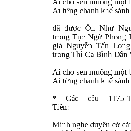
Ai cho sen muống một 
Ai từng chanh khế sánh
đã được Ôn Như Ngu
trong Tục Ngữ Phong Da
giả Nguyễn Tấn Long
trong Thi Ca Bình Dân V
Ai cho sen muống một 
Ai từng chanh khế sánh 
* Các câu 1175-1
Tiên:
Minh nghe duyên cớ cả