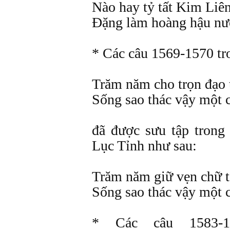
Nào hay tỷ tất Kim Liên
Đặng làm hoàng hậu nư
* Các câu 1569-1570 tr
Trăm năm cho trọn đạo 
Sống sao thác vậy một 
đã được sưu tập tron
Lục Tỉnh như sau:
Trăm năm giữ vẹn chữ 
Sống sao thác vậy một 
* Các câu 1583-1