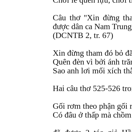
Câu thơ "Xin đừng th
được dân ca Nam Trung
(DCNTB 2, tr. 67)
Xin đừng tham đó bỏ đ
Quên đèn vì bởi ánh tră
Sao anh lơi mối xích th
Hai câu thơ 525-526 tr
Gối rơm theo phận gối 
Có đâu ở thấp mà chồm 