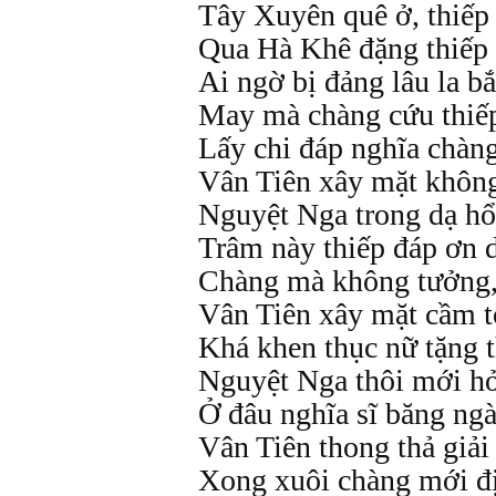
Tây Xuyên quê ở, thiếp
Qua Hà Khê đặng thiếp 
Ai ngờ bị đảng lâu la bắ
May mà chàng cứu thiếp
Lấy chi đáp nghĩa chàng 
Vân Tiên xây mặt khôn
Nguyệt Nga trong dạ hổ
Trâm này thiếp đáp ơn d
Chàng mà không tưởng, t
Vân Tiên xây mặt cầm t
Khá khen thục nữ tặng 
Nguyệt Nga thôi mới hỏ
Ở đâu nghĩa sĩ băng ngà
Vân Tiên thong thả giải
Xong xuôi chàng mới đị