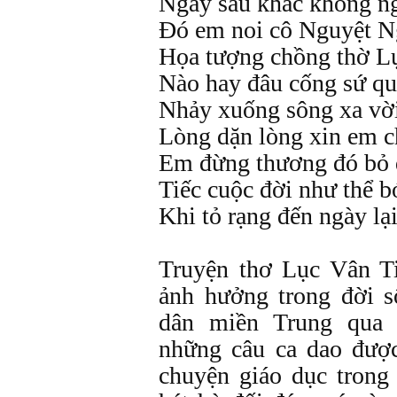
Ngày sáu khắc không n
Đó em noi cô Nguyệt N
Họa tượng chồng thờ L
Nào hay đâu cống sứ qu
Nhảy xuống sông xa vờ
Lòng dặn lòng xin em 
Em đừng thương đó bỏ
Tiếc cuộc đời như thể b
Khi tỏ rạng đến ngày lại
Truyện thơ Lục Vân Ti
ảnh hưởng trong đời 
dân miền Trung qua 
những câu ca dao được
chuyện giáo dục trong 