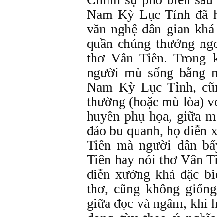
Nam Kỳ Lục Tỉnh đã h
văn nghệ dân gian khá
quần chúng thưởng ngo
thơ Vân Tiên. Trong 
người mù sống bằng ng
Nam Kỳ Lục Tỉnh, cũ
thường (hoặc mù lòa) v
huyền phụ họa, giữa 
đảo bu quanh, họ diễn 
Tiên mà người dân bấ
Tiên hay nói thơ Vân T
diễn xướng khá đặc bi
thơ, cũng không giốn
giữa đọc và ngâm, khi 