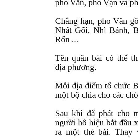
pho Văn, pho Vạn và ph
Chẳng hạn, pho Văn gồ
Nhất Gối, Nhì Bánh, 
Rốn ...
Tên quân bài có thể th
địa phương.
Mỗi địa điểm tổ chức B
một bộ chia cho các chò
Sau khi đã phát cho m
người hô hiệu bắt đầu x
ra một thẻ bài. Thay 