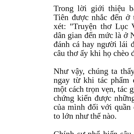
Trong lời giới thiệu 
Tiên được nhắc đến ở 
xét: "Truyện thơ Lục 
dân gian đến mức là ở
đánh cá hay người lái 
câu thơ ấy khi họ chèo 
Như vậy, chúng ta thấy
ngay từ khi tác phẩm 
một cách trọn vẹn, tác
chứng kiến được nhữn
của mình đối với quầ
to lớn như thế nào.
Chính sự phổ biến sâu 