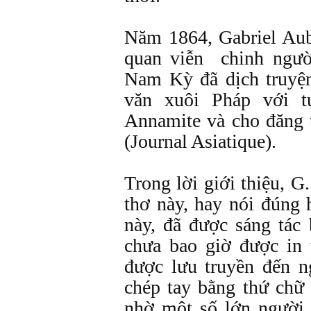
Năm 1864, Gabriel Aub
quan viễn chinh ngườ
Nam Kỳ đã dịch truyệ
văn xuôi Pháp với t
Annamite và cho đăng 
(Journal Asiatique).
Trong lời giới thiệu, G
thơ này, hay nói đúng 
này, đã được sáng tác 
chưa bao giờ được in
được lưu truyền đến 
chép tay bằng thứ chữ 
nhờ một số lớn người