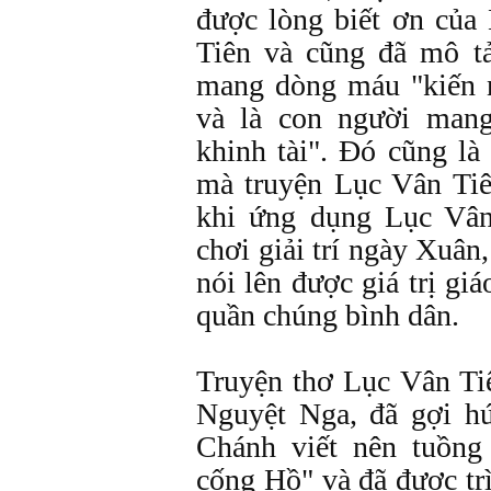
được lòng biết ơn của
Tiên và cũng đã mô t
mang dòng máu "kiến n
và là con người mang
khinh tài". Đó cũng là
mà truyện Lục Vân Tiê
khi ứng dụng Lục Vân
chơi giải trí ngày Xuân
nói lên được giá trị gi
quần chúng bình dân.
Truyện thơ Lục Vân Tiê
Nguyệt Nga, đã gợi h
Chánh viết nên tuồng
cống Hồ" và đã được tr