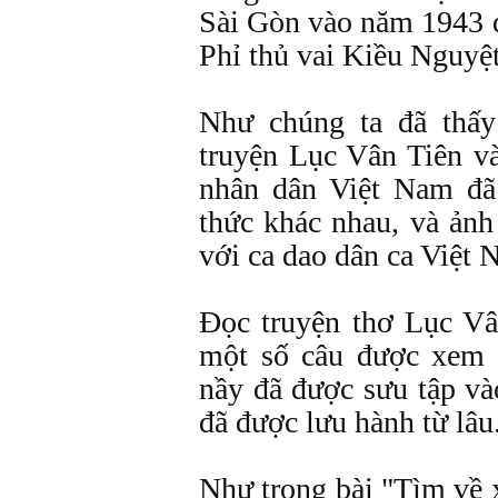
Sài Gòn vào năm 1943 
Phỉ thủ vai Kiều Nguyệ
Như chúng ta đã thấy
truyện Lục Vân Tiên v
nhân dân Việt Nam đã
thức khác nhau, và ảnh
với ca dao dân ca Việt 
Đọc truyện thơ Lục Vâ
một số câu được xem 
nầy đã được sưu tập và
đã được lưu hành từ lâu
Như trong bài "Tìm về 