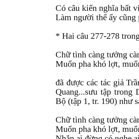
Có câu kiến nghĩa bất v
Làm người thế ấy cũng 
* Hai câu 277-278 tron
Chữ tình càng tưởng cà
Muốn pha khó lợt, muố
đã được các tác giả Tr
Quang...sưu tập tron
Bộ (tập 1, tr. 190) như s
Chữ tình càng tưởng cà
Muốn pha khó lợt, muố
Nhắn ai đừng có nghe a