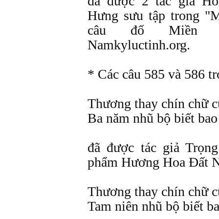
đã được 2 tác giả H
Hưng sưu tập trong "M
câu đố Miền N
Namkyluctinh.org.
* Các câu 585 và 586 t
Thương thay chín chữ c
Ba năm nhũ bộ biết bao 
đã được tác giả Trọng
phẩm Hương Hoa Đất Nư
Thương thay chín chữ c
Tam niên nhũ bộ biết ba