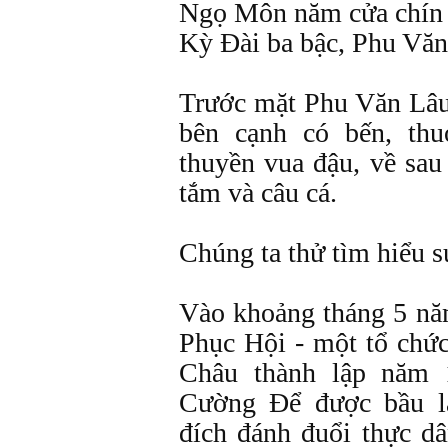
Ngọ Môn năm cửa chín 
Kỳ Đài ba bậc, Phu Văn
Trước mặt Phu Văn Lâ
bên cạnh có bến, thu
thuyền vua đậu, về sa
tắm và câu cá.
Chúng ta thử tìm hiểu sự
Vào khoảng tháng 5 n
Phục Hội - một tổ chứ
Châu thành lập năm
Cường Để được bầu 
đích đánh đuổi thực dâ