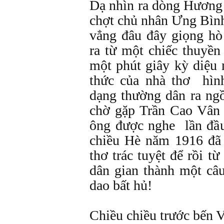
Dạ nhìn ra dòng Hương 
chợt chủ nhân Ưng Bìn
vẳng đâu đây giọng hò
ra từ một chiếc thuyền 
một phút giây kỳ diệu
thức của nhà thơ hìn
dạng thường dân ra ng
chờ gặp Trần Cao Vân
ông được nghe lần đầu
chiều Hè năm 1916 đã 
thơ trác tuyệt để rồi t
dân gian thành một câu
dao bất hủ!
Chiều chiều trước bến 