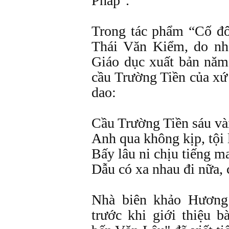
Pháp".
Trong tác phẩm “Cố đ
Thái Văn Kiểm, do nh
Giáo dục xuất bản năm 
cầu Trường Tiền của xứ
dao:
Cầu Trường Tiền sáu và
Anh qua không kịp, tội
Bấy lâu ni chịu tiếng ma
Dẫu có xa nhau đi nữa, 
Nhà biên khảo Hương
trước khi giới thiệu b