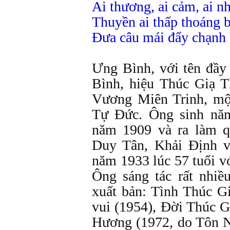
Ai thương, ai cảm, ai nh
Thuyền ai thấp thoáng 
Đưa câu mái đẩy chạnh 
Ưng Bình, với tên đầ
Bình, hiệu Thúc Giạ T
Vương Miên Trinh, một
Tự Đức. Ông sinh nă
năm 1909 và ra làm qu
Duy Tân, Khải Định 
năm 1933 lúc 57 tuổi v
Ông sáng tác rất nhiề
xuất bản: Tình Thúc G
vui (1954), Đời Thúc G
Hương (1972, do Tôn 