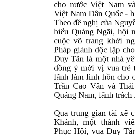
cho nước Việt Nam và
Việt Nam Dân Quốc - họ
Theo đề nghị của Nguy
biểu Quảng Ngãi, hội n
cuộc võ trang khởi ng
Pháp giành độc lập ch
Duy Tân là một nhà yêu
đồng ý mời vị vua trẻ 
lãnh làm linh hồn cho 
Trần Cao Vân và Thái 
Quảng Nam, lãnh trách
Qua trung gian tài xế
Khánh, một thành vi
Phục Hội, vua Duy Tâ