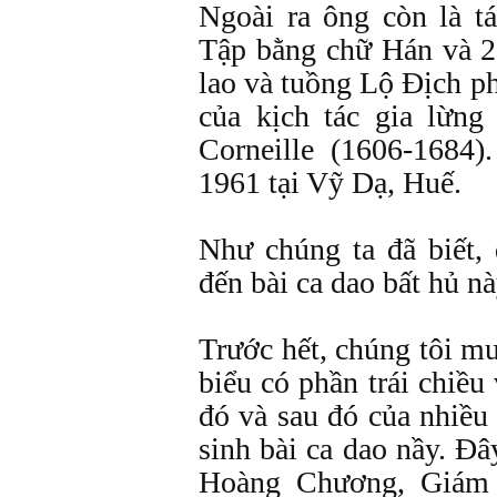
Ngoài ra ông còn là t
Tập bằng chữ Hán và 2
lao và tuồng Lộ Địch p
của kịch tác gia lừng
Corneille (1606-1684)
1961 tại Vỹ Dạ, Huế
Như chúng ta đã biết, 
đến bài ca dao bất hủ
Trước hết, chúng tôi m
biểu có phần trái chiều
đó và sau đó của nhiều
sinh bài ca dao nầy. Đâ
Hoàng Chương, Giám 