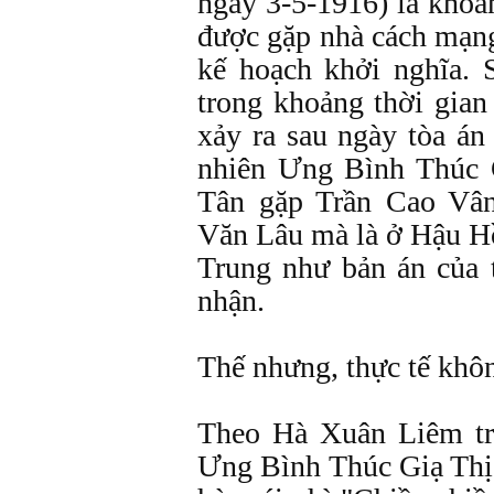
ngày 3-5-1916) là khoả
được gặp nhà cách mạn
kế hoạch khởi nghĩa. 
trong khoảng thời gian 
xảy ra sau ngày tòa án
nhiên Ưng Bình Thúc 
Tân gặp Trần Cao Vâ
Văn Lâu mà là ở Hậu H
Trung như bản án của 
nhận.
Thế nhưng, thực tế khô
Theo Hà Xuân Liêm tr
Ưng Bình Thúc Giạ Thị"