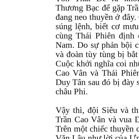
Thương Bạc để gặp Trầ
đang neo thuyền ở đây.
súng lệnh, biết cơ mưu
cùng Thái Phiên định
Nam. Do sự phản bội c
và đoàn tùy tùng bị bắ
Cuộc khởi nghĩa coi như
Cao Vân và Thái Phiên
Duy Tân sau đó bị đày 
châu Phi.
Vậy thì, đội Siêu và t
Trần Cao Vân và vua 
Trên một chiếc thuyền 
Văn Lâu như lời của Ư