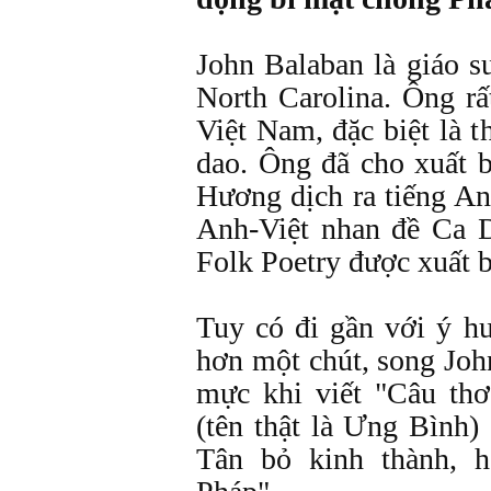
John Balaban là giáo s
North Carolina. Ông r
Việt Nam, đặc biệt là
dao. Ông đã cho xuất 
Hương dịch ra tiếng An
Anh-Việt nhan đề Ca 
Folk Poetry được xuất 
Tuy có đi gần với ý hư
hơn một chút, song Joh
mực khi viết "Câu th
(tên thật là Ưng Bình)
Tân bỏ kinh thành, 