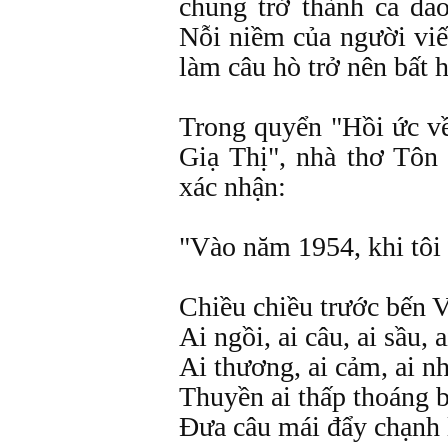
chung trở thành ca dao
Nỗi niềm của người viế
làm câu hò trở nên bất 
Trong quyển "Hồi ức v
Giạ Thị", nhà thơ Tô
xác nhận:
"Vào năm 1954, khi tôi 
Chiều chiều trước bến 
Ai ngồi, ai câu, ai sầu, 
Ai thương, ai cảm, ai nh
Thuyền ai thấp thoáng 
Đưa câu mái đẩy chạnh 