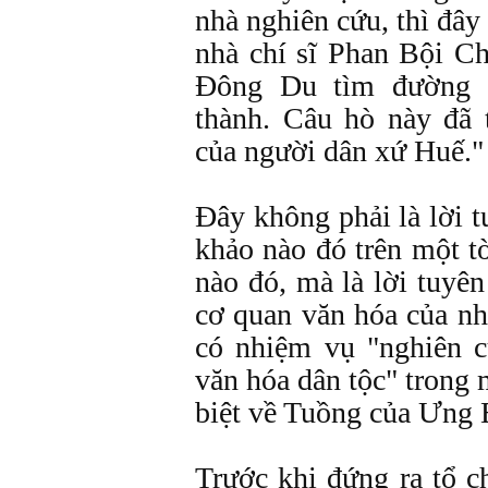
nhà nghiên cứu, thì đây
nhà chí sĩ Phan Bội Ch
Đông Du tìm đường 
thành. Câu hò này đã 
của người dân xứ H
Đây không phải là lời 
khảo nào đó trên một t
nào đó, mà là lời tuyê
cơ quan văn hóa của nh
có nhiệm vụ "nghiên c
văn hóa dân tộc" trong
biệt về Tuồng của Ưng 
Trước khi đứng ra tổ c