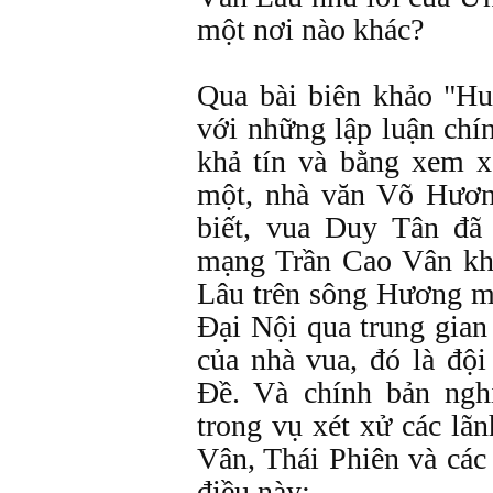
một nơi nào khác?
Qua bài biên khảo "Hu
với những lập luận chín
khả tín và bằng xem x
một, nhà văn Võ Hươ
biết, vua Duy Tân đã
mạng Trần Cao Vân kh
Lâu trên sông Hương m
Đại Nội qua trung gian 
của nhà vua, đó là đội
Đề. Và chính bản ngh
trong vụ xét xử các lã
Vân, Thái Phiên và các
điều này: