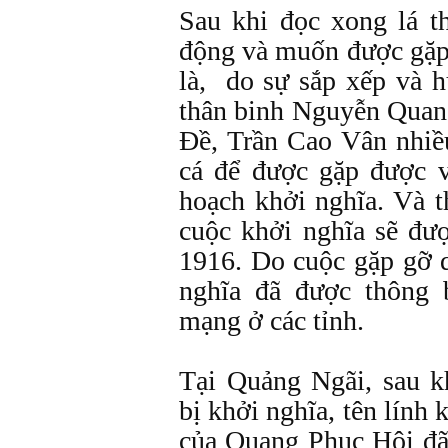
Sau khi đọc xong lá t
động và muốn được gặp
là, do sự sắp xếp và 
thân binh Nguyễn Quang
Đề, Trần Cao Vân nhiề
cá để được gặp được 
hoạch khởi nghĩa. Và t
cuộc khởi nghĩa sẽ đư
1916. Do cuộc gặp gỡ q
nghĩa đã được thông 
mạng ở các tỉnh.
Tại Quảng Ngãi, sau k
bị khởi nghĩa, tên lính
của Quang Phục Hội đã