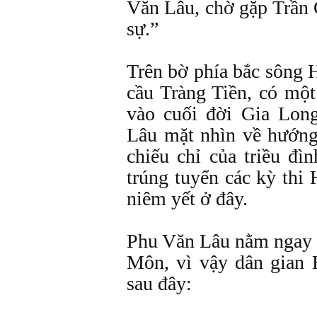
Văn Lâu, chờ gặp Trần
sự.”
Trên bờ phía bắc sông 
cầu Tràng Tiền, có một
vào cuối đời Gia Lon
Lâu mặt nhìn về hướng
chiếu chỉ của triều đì
trúng tuyển các kỳ thi
niêm yết ở đây.
Phu Văn Lâu nằm ngay 
Môn, vì vậy dân gian 
sau đây: