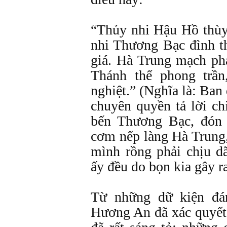
“Thủy nhi Hậu Hồ thùy 
nhi Thương Bạc đình t
giá. Hà Trung mạch ph
Thánh thể phong trần,
nghiệt.” (Nghĩa là: Ba
chuyên quyền tả lời ch
bến Thương Bạc, đón 
cơm nếp làng Hà Trung
mình rồng phải chịu dã
ấy đều do bọn kia gây ra
Từ những dữ kiện đá
Hương An đã xác quyết: