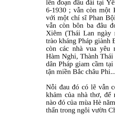
lên đoạn đầu đài tại Y
6-1930 ; vẫn còn một
với một chí sĩ Phan Bộ
vẫn còn bôn ba đâu đ
Xiêm (Thái Lan ngày 
trào kháng Pháp giành 
còn các nhà vua yêu
Hàm Nghi, Thành Thái 
dân Pháp giam cầm tại
tận miền Bắc châu Phi..
Nỗi đau đó có lẽ vẫn c
khảm của nhà thơ, để r
nào đó của mùa Hè năm 
thẩn trong ngôi vườn 