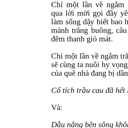
Chỉ một lần về ngắm 
qua lời mời gọi đầy y
làm sống dậy biết bao 
mảnh trăng buông, câu
đêm thanh gió mát.
Chỉ một lần về ngắm tr
sẽ cùng ta nuôi hy vọng
của quê nhà đang bị dần
Cổ tích trầu cau đã hết
Và:
Dẫu nắng bên sông khôn