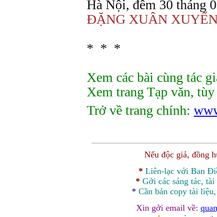
Hà Nội, đêm 30 tháng 
ĐẶNG XUÂN XUYẾ
* * *
Xem các bài cùng tác gi
Xem trang Tạp văn, tùy 
Trở về
trang chính:
www
Nếu độc giả, đồng 
*
Liên-lạc với Ban Đ
*
Gởi các sáng tác, tài
*
Cần bản
copy
tài liệu
Xin gởi email về:
quan