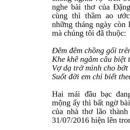
nghe bài thơ của Đặn
cùng thì thầm ao ướ
những tháng ngày còn 
mà chúng tôi đã thuộc:
Đêm đêm chồng gối trên
Khe khẽ ngâm câu biệt 
Vợ dạ trở mình cho bớt
Suốt đời em chỉ biết the
Hai mái đầu bạc đan
mộng ấy thì bất ngờ 
của nhà thơ lão thàn
31/07/2016 hiện lên tro