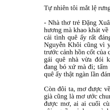
Tự nhiên tôi mắt lệ rưn
- Nhà thơ trẻ Đặng Xu
hương mà khao khát về 
cái tình quê ấy rất đán
Nguyễn Khôi cũng vì 
trước cảnh hồn cốt của 
gái quê nhà vừa đói 
đang bỏ xứ mà đi; tấm 
quê ấy thật ngàn lần đ
Còn đôi ta, mơ được về
già cũng là mơ ước chu
được mơ, ai ai cuối c