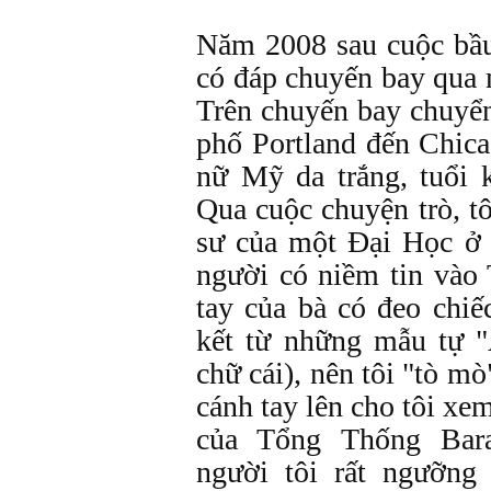
Năm 2008 sau cuộc bầ
có đáp chuyến bay qu
Trên chuyến bay chuyển
phố Portland đến Chica
nữ Mỹ da trắng, tuổi
Qua cuộc chuyện trò, tô
sư của một Đại Học ở 
người có niềm tin vào 
tay của bà có đeo chiế
kết từ những mẫu tự "
chữ cái), nên tôi "tò mò
cánh tay lên cho tôi xem
của Tổng Thống Bar
người tôi rất ngưỡng