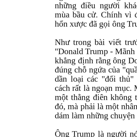
những điều người kh
mùa bầu cử. Chính vì 
hổn xược đã gọi ông Tr
Như trong bài viết trư
"Donald Trump - Mãnh 
khẳng định rằng ông Do
đúng chỗ ngứa của "qu
dần loại các "đối thủ
cách rất là ngoạn mục. 
một thằng điên không 
đó, mà phải là một nhân
dám làm những chuyện 
Ông Trump là người nó