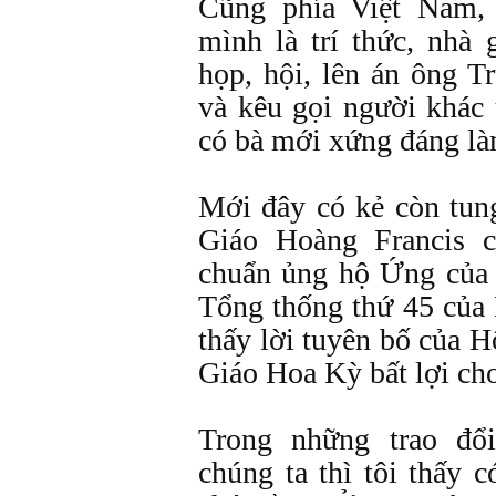
Cũng phía Việt Nam,
mình là trí thức, nhà 
họp, hội, lên án ông 
và kêu gọi người khác 
có bà mới xứng đáng l
Mới đây có kẻ còn tung
Giáo Hoàng Francis 
chuẩn ủng hộ Ứng của 
Tổng thống thứ 45 của 
thấy lời tuyên bố của
Giáo Hoa Kỳ bất lợi cho
Trong những trao đổ
chúng ta thì tôi thấy 