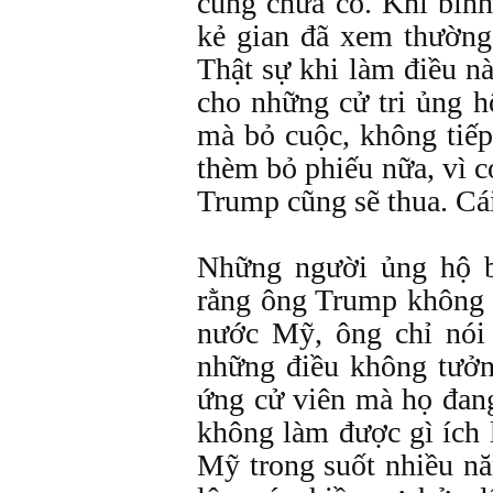
cũng chưa có. Khi bình
kẻ gian đã xem thường
Thật sự khi làm điều nà
cho những cử tri ủng 
mà bỏ cuộc, không tiế
thèm bỏ phiếu nữa, vì c
Trump cũng sẽ thua. Cái
Những người ủng hộ b
rằng ông Trump không 
nước Mỹ, ông chỉ nói 
những điều không tưởn
ứng cử viên mà họ đan
không làm được gì ích
Mỹ trong suốt nhiều nă