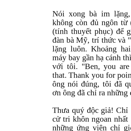
Nói xong bà im lặng,
không còn đủ ngôn từ 
(tính thuyết phục) để 
đàn bà Mỹ, trí thức và 
lặng luôn. Khoảng hai
máy bay gần hạ cánh thì
với tôi. "Ben, you are 
that. Thank you for poi
ông nói đúng, tôi đã 
ơn ông đã chỉ ra những 
Thưa quý độc giả! Chỉ 
cử tri khôn ngoan nhất
những ứng viên chỉ gi