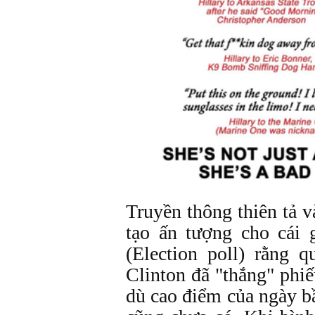
Truyền thông thiên tả 
tạo ấn tượng cho cái 
(Election poll) rằng 
Clinton đã "thắng" phiế
dù cao điểm của ngày b