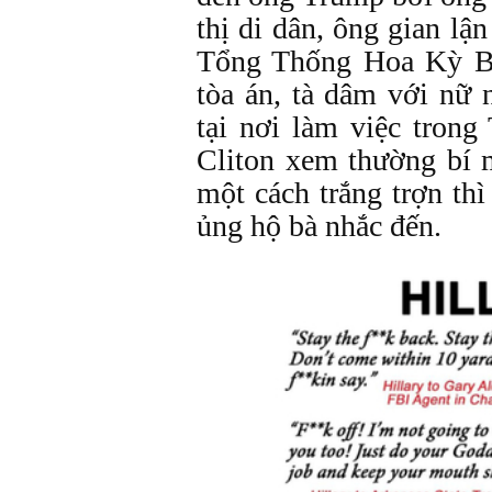
thị di dân, ông gian l
Tổng Thống Hoa Kỳ Bil
tòa án, tà dâm với nữ
tại nơi làm việc trong
Cliton xem thường bí 
một cách trắng trợn th
ủng hộ bà nhắc đến.