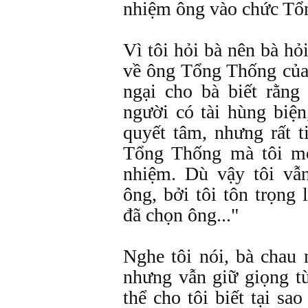
nhiệm ông vào chức Tổn
Vì tôi hỏi bà nên bà hỏi
về ông Tổng Thống của
ngại cho bà biết rằ
người có tài hùng biện
quyết tâm, nhưng rất t
Tổng Thống mà tôi mo
nhiệm. Dù vậy tôi vẫ
ông, bởi tôi tôn trọng 
đã chọn ông..."
Nghe tôi nói, bà chau
nhưng vẫn giữ giọng từ
thể cho tôi biết tại s