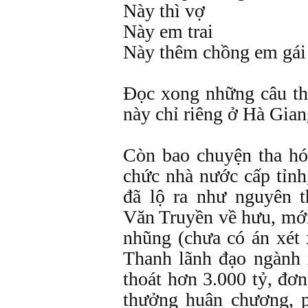
Này thì vợ
Này em trai
Này thêm chồng em gá
Đọc xong những câu thơ
này chỉ riêng ở Hà Gian
Còn bao chuyện tha hó
chức nhà nước cấp tỉnh
đã lộ ra như nguyên t
Văn Truyền về hưu, mới
nhũng (chưa có án xét
Thanh lãnh đạo ngành 
thoát hơn 3.000 tỷ, đơn
thưởng huân chương, 