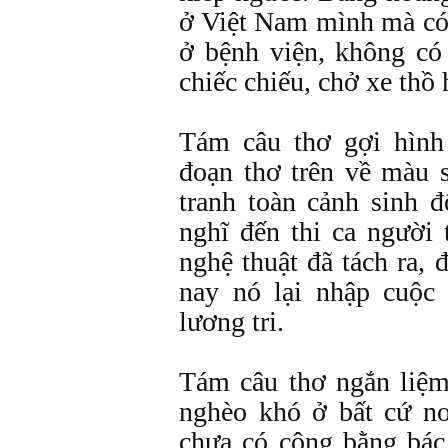
ở Việt Nam mình mà có
ở bệnh viện, không có 
chiếc chiếu, chở xe thồ
Tám câu thơ gợi hình
đoạn thơ trên về màu 
tranh toàn cảnh sinh 
nghĩ đến thi ca người 
nghệ thuật đã tách ra, 
nay nó lại nhập cuộc
lương tri.
Tám câu thơ ngắn liệm
nghèo khó ở bất cứ n
chưa có công bằng bác