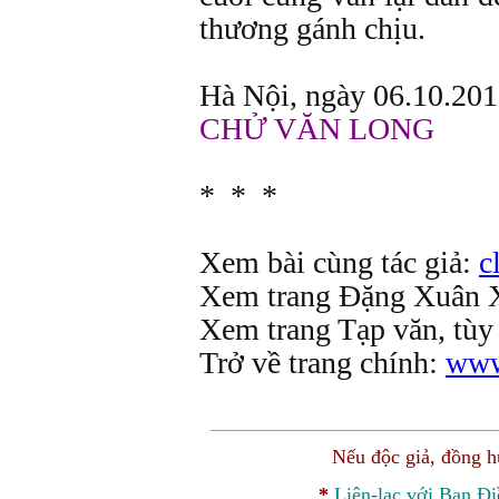
thương gánh chịu.
Hà Nội, ngày 06.10.20
CHỬ VĂN LONG
* * *
Xem bài cùng tác giả:
c
Xem trang Đặng Xuân 
Xem trang Tạp văn, tùy
Trở về trang chính:
www
Nếu độc giả, đồng 
*
Liên-lạc với Ban Đ