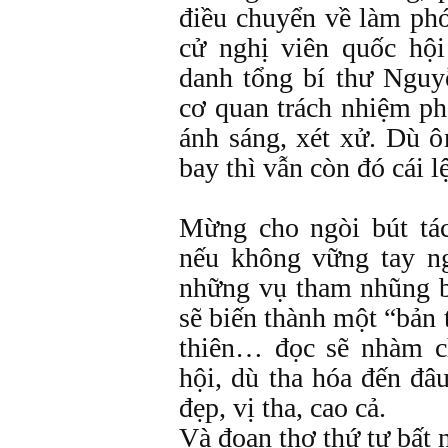
điều chuyển về làm phó 
cử nghị viên quốc hội
danh tổng bí thư Nguy
cơ quan trách nhiệm ph
ánh sáng, xét xử. Dù 
bay thì vẫn còn đó cái 
Mừng cho ngòi bút tác
nếu không vững tay n
những vụ tham nhũng bi
sẽ biến thành một “bản 
thiên… đọc sẽ nhàm c
hội, dù tha hóa đến đâu
đẹp, vị tha, cao cả.
Và đoạn thơ thứ tư bất 