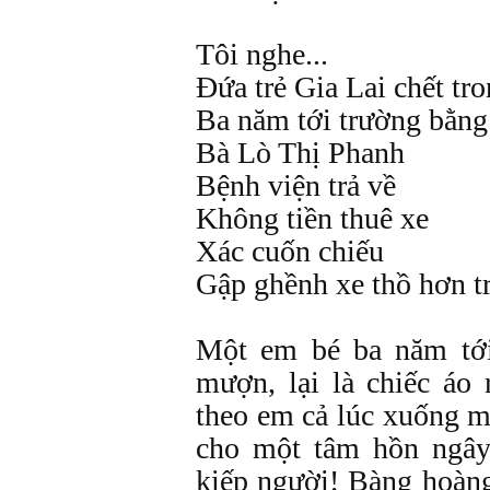
Tôi nghe...
Đứa trẻ Gia Lai chết tro
Ba năm tới trường bằng
Bà Lò Thị Phanh
Bệnh viện trả về
Không tiền thuê xe
Xác cuốn chiếu
Gập ghềnh xe thồ hơn t
Một em bé ba năm tới
mượn, lại là chiếc áo 
theo em cả lúc xuống m
cho một tâm hồn ngây
kiếp người! Bàng hoàng