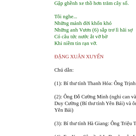
Gập ghềnh xe thồ hơn trăm cây số.
Tôi nghe...
Những mảnh đời khốn khó
Những anh Vươn (6) sắp trơ lì hãi sợ
Có câu tức nước ắt vỡ bờ
Khi niềm tin rạn vỡ.
ĐẶNG XUÂN XUYẾN
Chú dẫn:
(1): Bí thư tỉnh Thanh Hóa: Ông Trịn
(2): Ông Đỗ Cường Minh (nghi can và
Duy Cường (Bí thư tỉnh Yên Bái) và 
Yên Bái)
(3): Bí thư tỉnh Hà Giang: Ông Triệu T