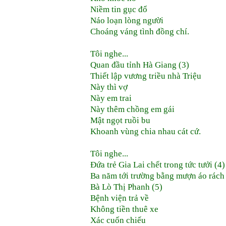
Niềm tin gục đổ
Náo loạn lòng người
Choáng váng tình đồng chí.
Tôi nghe...
Quan đầu tỉnh Hà Giang (3)
Thiết lập vương triều nhà Triệu
Này thì vợ
Này em trai
Này thêm chồng em gái
Mật ngọt ruồi bu
Khoanh vùng chia nhau cát cứ.
Tôi nghe...
Đứa trẻ Gia Lai chết trong tức tưởi (4)
Ba năm tới trường bằng mượn áo rách
Bà Lò Thị Phanh (5)
Bệnh viện trả về
Không tiền thuê xe
Xác cuốn chiếu