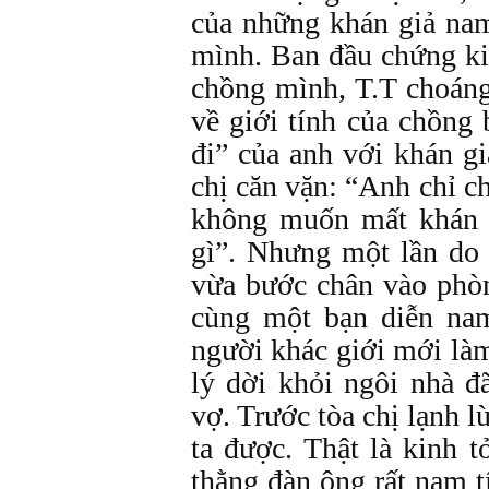
của những khán giả nam 
mình. Ban đầu chứng k
chồng mình, T.T choáng
về giới tính của chồng
đi” của anh với khán gi
chị căn vặn: “Anh chỉ c
không muốn mất khán 
gì”. Nhưng một lần do 
vừa bước chân vào phòn
cùng một bạn diễn nam
người khác giới mới làm
lý dời khỏi ngôi nhà 
vợ. Trước tòa chị lạnh 
ta được. Thật là kinh t
thằng đàn ông rất nam t