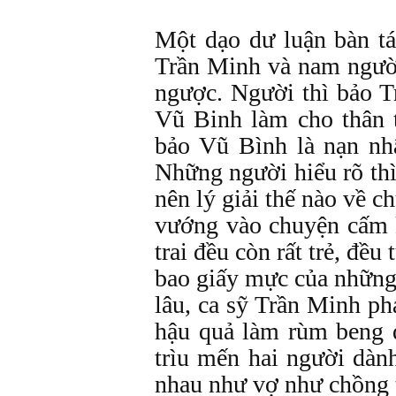
Một dạo dư luận bàn tá
Trần Minh và nam người
ngược. Người thì bảo T
Vũ Binh làm cho thân t
bảo Vũ Bình là nạn nhậ
Những người hiểu rõ thì
nên lý giải thế nào về c
vướng vào chuyện cấm k
trai đều còn rất trẻ, đều
bao giấy mực của những
lâu, ca sỹ Trần Minh phả
hậu quả làm rùm beng 
trìu mến hai người dàn
nhau như vợ như chồng th