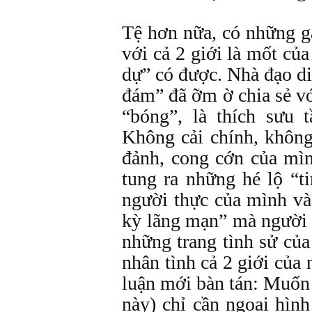
Tệ hơn nữa, có những g
với cả 2 giới là mốt của
dự” có được. Nhà đạo diễ
đám” đã ỡm ờ chia sẻ vớ
“bóng”, là thích sưu 
Không cải chính, không
đảnh, cong cớn của mìn
tung ra những hé lộ “t
người thực của mình và
kỳ lãng mạn” mà người 
những trang tình sử của
nhân tình cả 2 giới của 
luận mới bàn tán: Muốn 
này) chỉ cần ngoại hình