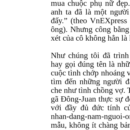
mua chuộc phụ nữ đẹp. 
anh ta đã là một người
đấy.” (theo VnEXpress 
ông). Nhưng công bằng
xét của cô không hẳn là
Như chúng tôi đã trình
hay gọi đúng tên là nh
cuộc tình chớp nhoáng v
tìm đến những người đ
che như tình chồng vợ. 
gã Đông-Juan thực sự đó
với đầy đủ đức tính c
nhan-dang-nam-nguoi-
mẫu, không ít chàng bả