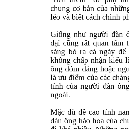
chung cơ bản của những
léo và biết cách chinh p
Giống như người đàn ô
đại cũng rất quan tâm 
sàng bỏ ra cả ngày để
không chấp nhận kiểu 
ông đỏm dáng hoặc ngườ
là ưu điểm của các chàn
tính của người đàn ông
ngoài.
Mặc dù đề cao tính nam
đàn ông hào hoa của c