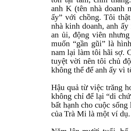
anh K (tên nhà doanh n
ấy” với chồng. Tôi thậ
nhà kinh doanh, anh ấy r
an ủi, động viên nhưng
muốn “gần gũi” là hìn
nam lại làm tôi hãi sợ. 
tuyệt vời nên tôi chủ độ
không thể để anh ấy vì t
Hậu quả từ việc trăng 
không chỉ để lại “di c
bất hạnh cho cuộc sống 
của Trà Mi là một ví dụ.