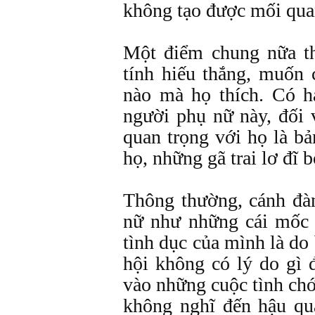
không tạo được mối qua
Một điểm chung nữa th
tính hiếu thắng, muốn
nào mà họ thích. Có h
người phụ nữ này, đối 
quan trọng với họ là 
họ, những gã trai lơ đĩ 
Thông thường, cánh đàn
nữ như những cái mốc 
tình dục của mình là do
hội không có lý do gì 
vào những cuộc tình ch
không nghĩ đến hậu qu