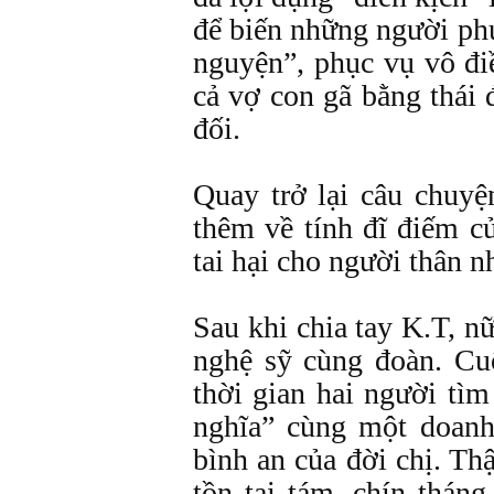
để biến những người phụ
nguyện”, phục vụ vô đi
cả vợ con gã bằng thái 
đối.
Quay trở lại câu chuyệ
thêm về tính đĩ điếm c
tai hại cho người thân n
Sau khi chia tay K.T, n
nghệ sỹ cùng đoàn. Cu
thời gian hai người tì
nghĩa” cùng một doanh
bình an của đời chị. Th
tồn tại tám, chín thán