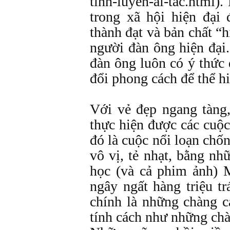
tinh-luyen-ai-tac.html
trong xã hội hiện đại
thành đạt và bản chất “h
người đàn ông hiện đại
đàn ông luôn có ý thức 
đổi phong cách để thể h
Với vẻ đẹp ngang tàng
thực hiện được các cuộc
đó là cuộc nổi loạn chố
vô vị, tẻ nhạt, bằng n
học (và cả phim ảnh)
ngây ngất hàng triệu t
chính là những chàng c
tính cách như những ch