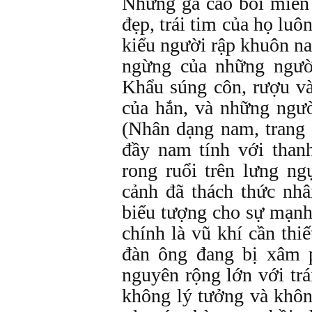
Những gã cao bồi miền 
đẹp, trái tim của họ luô
kiểu người rập khuôn na
ngừng của những người
Khẩu súng côn, rượu và
của hắn, và những ngườ
(Nhân dạng nam, trang 
đầy nam tính với thanh
rong ruổi trên lưng ng
cảnh đã thách thức nhâ
biểu tượng cho sự mạnh
chính là vũ khí cần thi
đàn ông đang bị xâm p
nguyên rộng lớn với tr
không lý tưởng và không