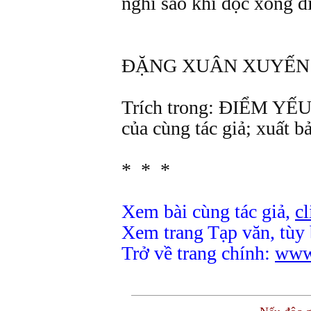
nghĩ sao khi đọc xong 
ĐẶNG XUÂN XUYẾN
Trích trong: ĐIỂM 
của cùng tác giả; xuất 
* * *
Xem bài cùng tác giả,
cl
Xem trang Tạp văn, tùy
Trở về trang chính:
www