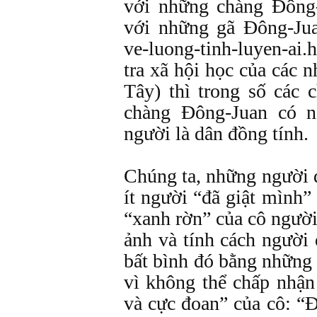
với những chàng Đông-
với những gã Đông-Jua
ve-luong-tinh-luyen-ai.
tra xã hội học của các 
Tây) thì trong số các 
chàng Đông-Juan có n
người là dân đồng tính.
Chúng ta, những người 
ít người “đã giật mình” 
“xanh rờn” của cô ngườ
ảnh và tính cách người 
bất bình đó bằng những 
vì không thể chấp nhận
và cực đoan” của cô: “