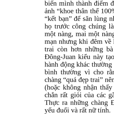
biến mình thành điếm đ
ảnh “khoe thân thể 100
“kết bạn” để săn lùng 
họ trước công chúng là
một nàng, mai một nàng 
mạn nhưng khi đêm về h
trai còn hơn những bà
Đông-Juan kiểu này tạ
hành động khác thường 
bình thường vì cho rằ
chàng “quá đẹp trai” nê
(hoặc không nhận thấy
chắn rất giỏi của các 
Thực ra những chàng Đ
yếu đuối và rất nữ tính.