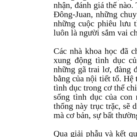
nhận, đánh giá thế nào.
Đông-Juan, những chuy
những cuộc phiêu lưu t
luôn là người sắm vai ch
Các nhà khoa học đã c
xung động tình dục củ
những gã trai lơ, đàng
bằng của nội tiết tố. Hệ
tình dục trong cơ thể ch
sống tình dục của con
thống này trục trặc, sẽ 
mà cơ bản, sự bất thườn
Qua giải phẫu và kết qu