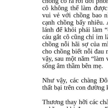
chồng cô rã rời dời ph
cô không thể làm được
vui vẻ với chồng bao n
cạnh chồng bấy nhiêu. 
lánh để khỏi phải làm 
cáu gắt cô cũng chỉ im 
chồng nỗi hãi sợ của m
cho chồng biết nỗi đau
vậy, sau một năm “làm v
sống âm thầm bên mẹ.
Như vậy, các chàng Đô
thất bại trên con đường
Thương thay hỡi các ch