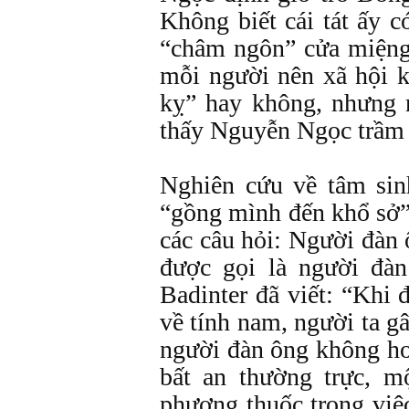
Không biết cái tát ấy 
“châm ngôn” cửa miệng:
mỗi người nên xã hội 
kỵ” hay không, nhưng n
thấy Nguyễn Ngọc trầm 
Nghiên cứu về tâm sin
“gồng mình đến khổ sở” 
các câu hỏi: Người đàn 
được gọi là người đàn 
Badinter đã viết: “Khi 
về tính nam, người ta g
người đàn ông không hoà
bất an thường trực, m
phương thuốc trong việc