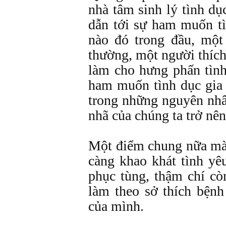
nhà tâm sinh lý tình d
dẫn tới sự ham muốn t
nào đó trong đầu, một
thường, một người thích
làm cho hưng phấn tình
ham muốn tình dục gia
trong những nguyên nhâ
nhã của chúng ta trở nên
Một điểm chung nữa mà 
càng khao khát tình yê
phục tùng, thậm chí cò
làm theo sở thích bệnh
của mình.