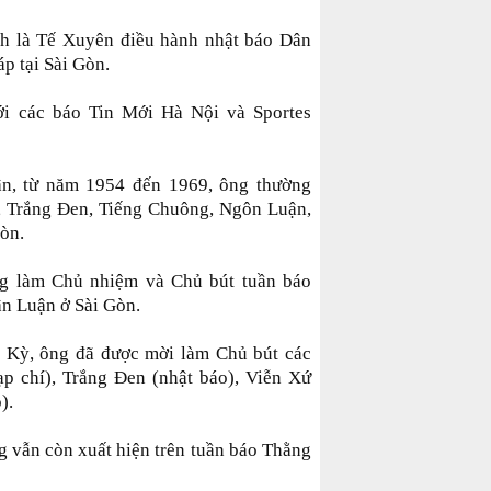
h là Tế Xuyên điều hành nhật báo Dân
p tại Sài Gòn.
i các báo Tin Mới Hà Nội và Sportes
ân, từ năm 1954 đến 1969, ông thường
, Trắng Đen, Tiếng Chuông, Ngôn Luận,
òn.
g làm Chủ nhiệm và Chủ bút tuần báo
n Luận ở Sài Gòn.
a Kỳ, ông đã được mời làm Chủ bút các
tạp chí), Trắng Đen (nhật báo), Viễn Xứ
).
g vẫn còn xuất hiện trên tuần báo Thằng