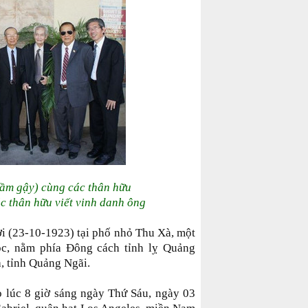
ầm gậy) cùng các thân hữu
ác thân hữu viết vinh danh ông
i (23-10-1923) tại phố nhỏ Thu Xà, một
ộc, nằm phía Đông cách tỉnh lỵ Quảng
, tỉnh Quảng Ngãi.
o lúc 8 giờ sáng ngày Thứ Sáu, ngày 03