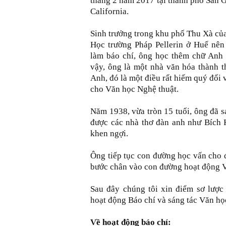
tháng 2 năm 2017 tại thành phố San 
California.
Sinh trưởng trong khu phố Thu Xà của
Học trường Pháp Pellerin ở Huế nên 
làm báo chí, ông học thêm chữ Anh 
vậy, ông là một nhà văn hóa thành t
Anh, đó là một điều rất hiếm quý đối
cho Văn học Nghệ thuật.
Năm 1938, vừa tròn 15 tuổi, ông đã 
được các nhà thơ đàn anh như Bích 
khen ngợi.
Ông tiếp tục con đường học vấn cho 
bước chân vào con đường hoạt động V
Sau đây chúng tôi xin điểm sơ lược
hoạt động Báo chí và sáng tác Văn họ
Về hoạt động báo chí: