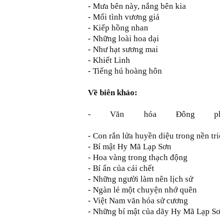
- Mưa bên này, nắ
- Mối tình vương giả
- Kiếp hồng nhan
- Những loài hoa dại
- Như hạt sương mai
- Khiết Linh
- Tiếng hú hoàng hôn
Về biên khảo:
- Văn hóa Đông phươ
- Con rắn lửa huyền diệu trong nền t
- Bí mật Hy
- Hoa vàng trong thạch động
- Bí ẩn của cái chết
- Những người làm nên lịch sử
- Ngàn lẻ một chuyện nhớ quên
- Việt Nam văn hóa sử cương
- Những bí mật của dãy Hy Mã Lạp S