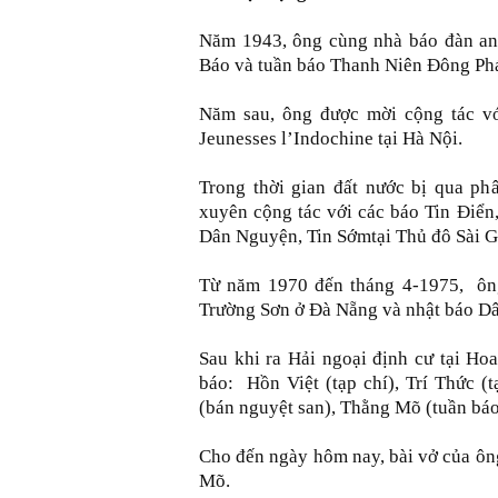
Năm 1943, ông cùng nhà báo đàn an
Báo và tuần báo Thanh Niên Đông Phá
Năm sau, ông được mời cộng tác vớ
Jeunesses l’Indochine tại Hà Nội.
Trong thời gian đất nước bị qua ph
xuyên cộng tác với các báo Tin Điển
Dân Nguyện, Tin Sớmtại Thủ đô Sài G
Từ năm 1970 đến tháng 4-1975, ôn
Trường Sơn ở Đà Nẵng và nhật báo Dâ
Sau khi ra Hải ngoại định cư tại Ho
báo: Hồn Việt (tạp chí), Trí Thức (
(bán nguyệt san), Thằng Mõ (tuần báo
Cho đến ngày hôm nay, bài vở của ôn
Mõ.