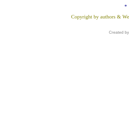
*
Copyright by authors & We
Created b