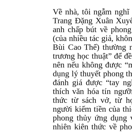
Về nhà, tôi ngẫm nghĩ
Trang Đặng Xuân Xuyế
anh chấp bút về phong
(của nhiều tác giả, khô
Bùi Cao Thế) thường n
trương học thuật” để đề 
nên nếu không được “m
dụng lý thuyết phong t
đánh giá được “tay ng
thích văn hóa tín ngư
thức từ sách vở, từ h
người kiếm tiền của th
phong thủy ứng dụng 
nhiên kiên thức về ph