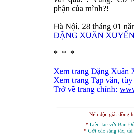
phận của mình?!
Hà Nội, 28 tháng 01 n
ĐẶNG XUÂN XUYẾN
* * *
Xem trang Đặng Xuân 
Xem trang Tạp văn, tùy
Trở về trang chính:
www
Nếu độc giả, đồng 
*
Liên-lạc với Ban Đ
*
Gởi các sáng tác, tài