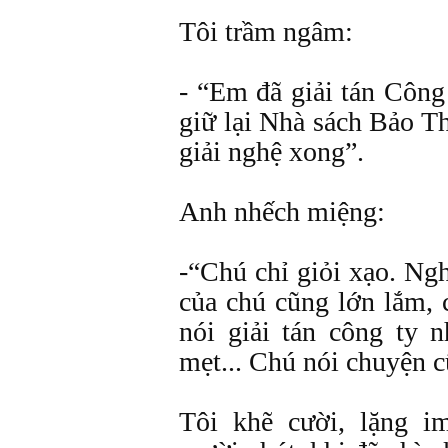
Tôi trầm ngâm:
- “Em đã giải tán Công
giữ lại Nhà sách Bảo T
giải nghệ xong”.
Anh nhếch miệng:
-“Chú chỉ giỏi xạo. Ng
của chú cũng lớn lắm, 
nói giải tán công ty 
mẹt... Chú nói chuyện cũ
Tôi khẽ cười, lặng i