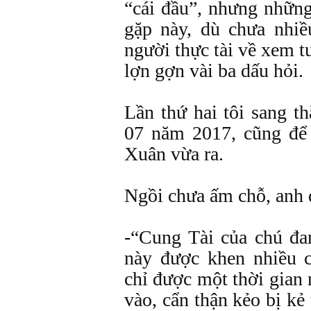
“cái đầu”, nhưng những
gặp này, dù chưa nhiề
người thực tài về xem 
lợn gợn vài ba dấu hỏi.
Lần thứ hai tôi sang t
07 năm 2017, cũng để
Xuân vừa ra.
Ngồi chưa ấm chỗ, anh đã
-“Cung Tài của chú đa
này được khen nhiều 
chỉ được một thời gian 
vào, cẩn thận kẻo bị kẻ