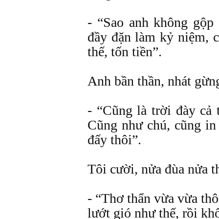
- “Sao anh không gộp 
đầy đặn làm kỷ niệm, 
thế, tốn tiền”.
Anh bần thần, nhát gừn
- “Cũng là trời đày cả
Cũng như chú, cũng in
đấy thôi”.
Tôi cười, nửa đùa nửa t
- “Thơ thẩn vừa vừa thô
lướt gió như thế, rồi kh