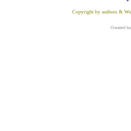
*
Copyright by authors & We
Created b