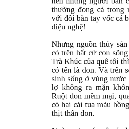
nên những người bán c
thường đong cá trong m
với đôi bàn tay vốc cá 
điệu nghệ!
Nhưng nguồn thủy sản 
có trên bất cứ con sôn
Trà Khúc của quê tôi th
có tên là don. Và trên 
sinh sống ở vùng nước 
lợ không ra mặn khôn
Ruột don mềm mại, quan
có hai cái tua màu hồng
thịt thân don.