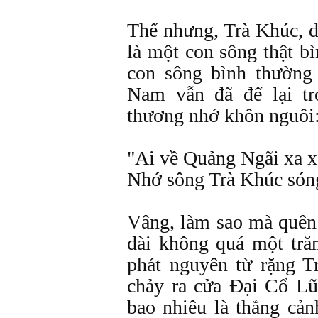
Thế nhưng, Trà Khúc, d
là một con sông thật b
con sông bình thường 
Nam vẫn đã để lại tr
thương nhớ khôn nguôi
"Ai về Quảng Ngãi xa x
Nhớ sông Trà Khúc sóng
Vâng, làm sao mà quên
dài không quá một tră
phát nguyên từ rặng 
chảy ra cửa Đại Cổ L
bao nhiêu là thắng cả