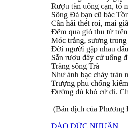
Rượu tàn uống cạn, tỏ n
Sông Đà bạn cũ bác Tồ
Cần hải thét roi, mai giã
Đêm qua gió thu từ trên
Móc trắng, sương trong
Đời người gặp nhau đâu
Sẵn rượu đây cứ uống đi
Trăng sông Trà
Như ánh bạc chảy tràn 
Trượng phu chống kiếm
Đường dù khó cứ đi. Ch
(Bản dịch của Phương 
ĐÀO ĐỨC NHUẬN