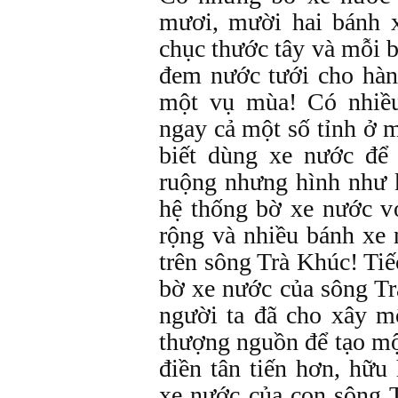
mươi, mười hai bánh 
chục thước tây và mỗi 
đem nước tưới cho hà
một vụ mùa! Có nhiều
ngay cả một số tỉnh ở 
biết dùng xe nước để
ruộng nhưng hình như 
hệ thống bờ xe nước v
rộng và nhiều bánh xe
trên sông Trà Khúc! Tiế
bờ xe nước của sông T
người ta đã cho xây m
thượng nguồn để tạo mộ
điền tân tiến hơn, hữu
xe nước của con sông 