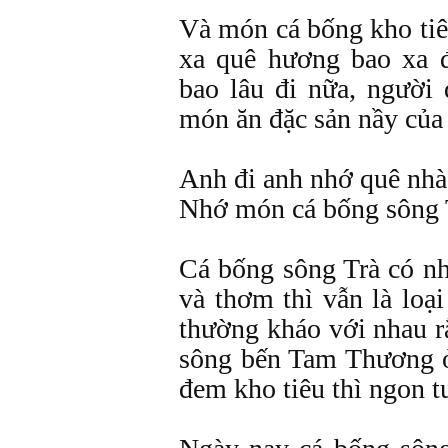
Và món cá bống kho tiêu
xa quê hương bao xa 
bao lâu đi nữa, người
món ăn đặc sản nầy của
Anh đi anh nhớ quê nhà
Nhớ món cá bống sông T
Cá bống sông Trà có nh
và thơm thì vẫn là loại
thường kháo với nhau r
sông bến Tam Thương 
đem kho tiêu thì ngon t