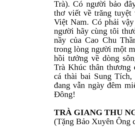
Trà). Có người bảo đâ
thơ viết về trăng tuyệt
Việt Nam. Có phải vậy
người hãy cùng tôi thư
nầy của Cao Chu Thần
trong lòng người một 
hồi tưởng về dòng sô
Trà Khúc thân thương
cá thài bai Sung Tích
đang vẫn ngày đêm miệ
Đông!
TRÀ GIANG THU N
(Tặng Bảo Xuyên Ông c