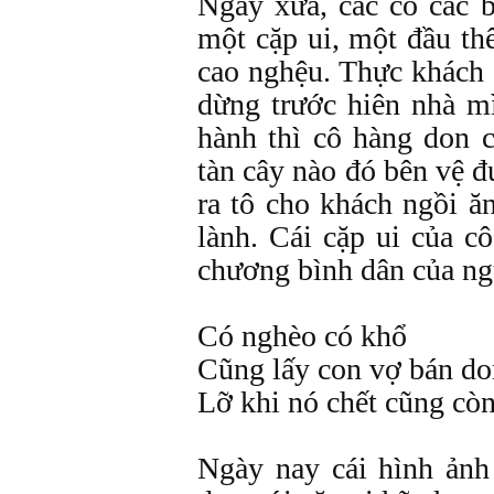
Ngày xưa, các cô các 
một cặp ui, một đầu t
cao nghệu. Thực khách 
dừng trước hiên nhà m
hành thì cô hàng don 
tàn cây nào đó bên vệ 
ra tô cho khách ngồi ă
lành. Cái cặp ui của c
chương bình dân của ng
Có nghèo có khổ
Cũng lấy con vợ bán do
Lỡ khi nó chết cũng còn
Ngày nay cái hình ảnh