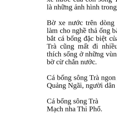
là những ảnh hình tron
Bờ xe nước trên dòng 
làm cho nghề thả ống b
bắt cá bống đặc biệt c
Trà cũng mất đi nhiề
thích sống ở những vùn
bờ cừ chắn nước.
Cá bống sông Trà ngon 
Quảng Ngãi, người dân x
Cá bống sông Trà
Mạch nha Thi Phổ.