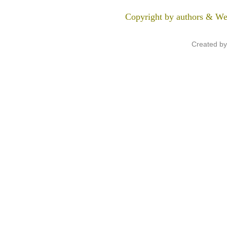
Copyright by authors & We
Created b