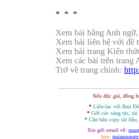
* * *
Xem bài bằng Anh ngữ
Xem bài liên hệ với đề t
Xem bài trang Kiến thức,
Xem các bài trên trang
Trở về trang chính:
http
Nếu độc giả, đồng 
*
Liên-lạc với Ban Đ
*
Gởi các sáng tác, tài
*
Cần bản
copy
tài liệu
Xin gởi email về:
quan
hay:
nuiansongt