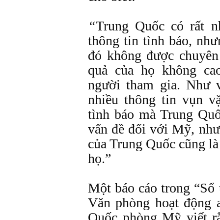
“
Trung Quốc có rất n
thông tin tình báo, nh
đó không được chuyên 
quả của họ không ca
người tham gia. Như 
nhiều thông tin vụn v
tình báo mà Trung Quố
vấn đề đối với Mỹ, nh
của Trung Quốc cũng là
họ.”
Một báo cáo trong “Sổ 
Văn phòng hoạt động 
Quốc phòng Mỹ viết rằ