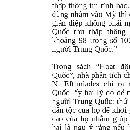
thập thông tin tình bá
dùng nhắm vào Mỹ thì 
gián điệp không phải 
Quốc thu thập thông 
khoảng 98 trong số 10
người Trung Quốc.”
Trong sách “Hoạt độ
Quốc”, nhà phân tích c
N. Eftimiades chỉ ra
Quốc lấy hai lý do để 
người Trung Quốc: thứ 
dân tộc của họ để khơi 
cao của họ nhằm giúp
hai là ngụ ý rằng nếu 