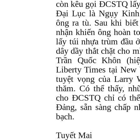
còn kêu gọi ĐCSTQ lấy
Đại Lục là Ngụy Kinh 
ông ra tù. Sau khi bi
nhận khiến ông hoàn to
lấy túi nhựa trùm đầu 
dây dầy thắt chặt cho m
Trần Quốc Khôn (hiệ
Liberty Times tại New 
tuyệt vọng của Larry
thăm. Có thể thấy, nh
cho ĐCSTQ chỉ có thể
Đảng, sẵn sàng chấp n
bạch.
Tuyết Mai