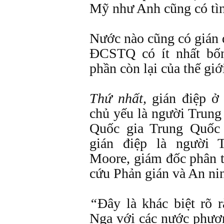
Mỹ như Anh cũng có tìn
Nước nào cũng có gián 
ĐCSTQ có ít nhất bốn
phần còn lại của thế giớ
Thứ nhất,
gián điệp ở
chủ yếu là người Trung
Quốc gia Trung Quốc 
gián điệp là người 
Moore, giám đốc phân t
cứu Phản gián và An ni
“
Đây là khác biệt rõ 
Nga với các nước phươn