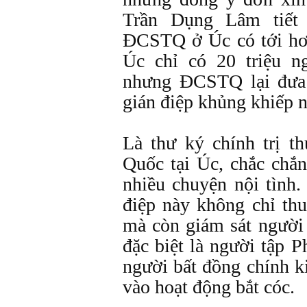
Trần Dụng Lâm tiết 
ĐCSTQ ở Úc có tới hơ
Úc chỉ có 20 triệu n
nhưng ĐCSTQ lại đưa
gián điệp khủng khiếp 
Là thư ký chính trị t
Quốc tại Úc, chắc chắ
nhiều chuyện nội tình
điệp này không chỉ thu
mà còn giám sát người
đặc biệt là người tập
người bất đồng chính k
vào hoạt động bắt cóc.