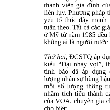
thành viên gia đình c
liên lụy. Phương pháp t
yếu tố thúc đẩy mạnh
tuân theo. Tất cả các g
ở Mỹ từ năm 1985 đều 
không ai là người nước 
Thứ hai,
ĐCSTQ áp dụng
kiểu “Đại nhảy vọt”, t
tình báo đã áp dụng 
lượng nhân sự hùng hậu 
mỗi số lượng thông t
nhằm tích tiểu thành 
của VOA, chuyên gia 
cho biết: