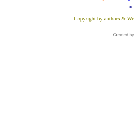
*
Copyright by authors & We
Created b