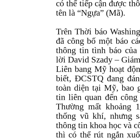
có thể tiếp cận được thô
tên là “Ngựa” (Mã).
Trên Thời báo Washing
đã công bố một báo cáo
thông tin tình báo củ
lời David Szady – Giá
Liên bang Mỹ hoạt độn
biết, ĐCSTQ đang đánh
toàn diện tại Mỹ, bao 
tin liên quan đến công
Thường mất khoảng 1
thống vũ khí, nhưng
thông tin khoa học và c
thì có thể rút ngắn x