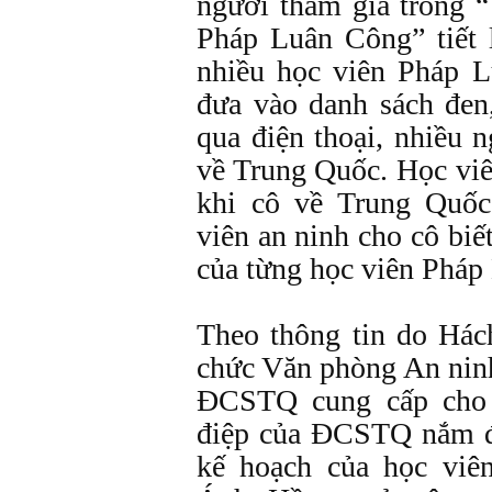
người tham gia trong “
Pháp Luân Công” tiết 
nhiều học viên Pháp
đưa vào danh sách đen,
qua điện thoại, nhiều n
về Trung Quốc. Học viê
khi cô về Trung Quốc
viên an ninh cho cô biết
của từng học viên Pháp
Theo thông tin do Há
chức Văn phòng An nin
ĐCSTQ cung cấp cho g
điệp của ĐCSTQ nắm đư
kế hoạch của học vi