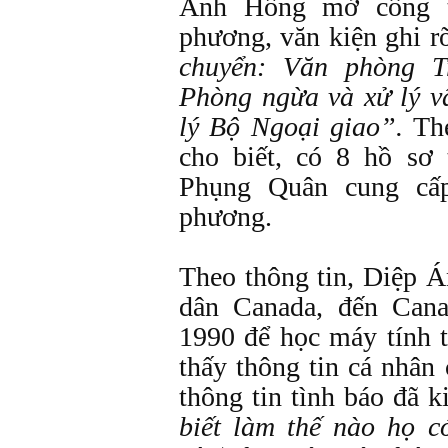
Ánh Hồng mở công ty
phương, văn kiện ghi r
chuyển: Văn phòng 
Phòng ngừa và xử lý v
lý Bộ Ngoại giao”.
The
cho biết, có 8 hồ sơ
Phụng Quân cung cấp
phương.
Theo thông tin, Diệp Á
dân Canada, đến Can
1990 để học máy tính t
thấy thông tin cá nhân
thông tin tình báo đã k
biết làm thế nào họ c