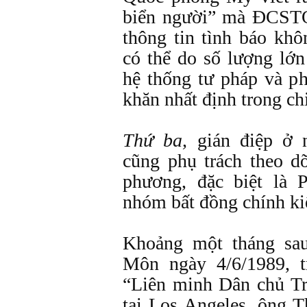
biển người” mà ĐCSTQ
thông tin tình báo kh
có thể do số lượng lớ
hệ thống tư pháp và p
khăn nhất định trong ch
Thứ ba,
gián điệp ở 
cũng phụ trách theo d
phương, đặc biệt là
nhóm bất đồng chính ki
Khoảng một tháng sa
Môn ngày 4/6/1989, t
“Liên minh Dân chủ T
tại Los Angeles, ông 