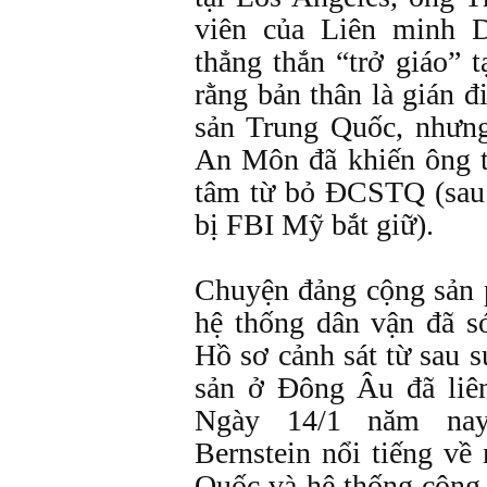
viên của Liên minh 
thẳng thắn “trở giáo” 
rằng bản thân là gián 
sản Trung Quốc, nhưng
An Môn đã khiến ông t
tâm từ bỏ ĐCSTQ (sau
bị FBI Mỹ bắt giữ).
Chuyện đảng cộng sản p
hệ thống dân vận đã s
Hồ sơ cảnh sát từ sau 
sản ở Đông Âu đã liên
Ngày 14/1 năm nay
Bernstein nổi tiếng về
Quốc và hệ thống cộng