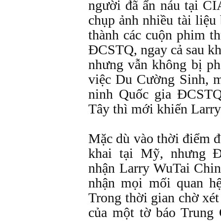
người đã ẩn náu tại CI
chụp ảnh nhiều tài liệ
thành các cuộn phim t
ĐCSTQ, ngay cả sau kh
nhưng vẫn không bị phá
việc Du Cường Sinh, 
ninh Quốc gia ĐCSTQ
Tây thì mới khiến Larry
Mặc dù vào thời điểm đ
khai tại Mỹ, nhưng
nhận Larry WuTai Chin 
nhận mọi mối quan hệ
Trong thời gian chờ xét
của một tờ báo Trung