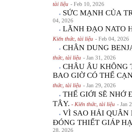
tài liệu
- Feb 10, 2026
SỨC MẠNH CỦA T
04, 2026
LÃNH ĐẠO NATO 
Kiến thức, tài liệu
- Feb 04, 2026
CHÂN DUNG BENJ
thức, tài liệu
- Jan 31, 2026
CHÂU ÂU KHÔNG 
BAO GIỜ CÓ THỂ CẠ
thức, tài liệu
- Jan 29, 2026
THẾ GIỚI SẼ NHỚ
TÂY.
- Kiến thức, tài liệu
- Jan 
VÌ SAO HẢI QUÂN
ĐÓNG THIẾT GIÁP H
28, 2026