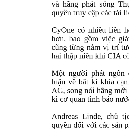
và hãng phát sóng Th
quyền truy cập các tài li
CyOne có nhiều liên h
hơn, bao gồm việc gi
cũng từng nắm vị trí t
hai thập niên khi CIA c
Một người phát ngôn 
luận về bất kì khía cạ
AG, song nói hãng mới 
kì cơ quan tình báo nướ
Andreas Linde, chủ tị
quyền đối với các sản