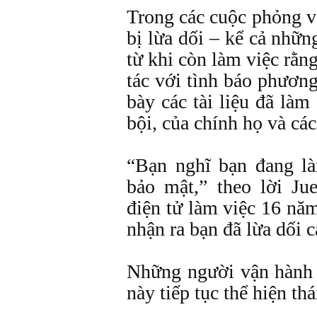
Trong các cuộc phỏng v
bị lừa dối – kể cả nhữn
từ khi còn làm việc rằn
tác với tình báo phương
bày các tài liệu đã làm
bội, của chính họ và cá
“Bạn nghĩ bạn đang là
bảo mật,” theo lời Ju
điện tử làm việc 16 nă
nhận ra bạn đã lừa dối 
Những người vận hành 
này tiếp tục thể hiện th