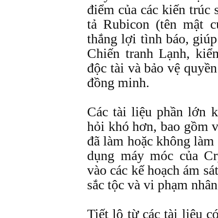
điểm của các kiến trúc
tả Rubicon (tên mật c
thắng lợi tình báo, giú
Chiến tranh Lạnh, kiể
độc tài và bảo vệ quyề
đồng minh.
Các tài liệu phần lớn 
hỏi khó hơn, bao gồm v
đã làm hoặc không làm 
dụng máy móc của Cry
vào các kế hoạch ám sát
sắc tộc và vi phạm nhân
Tiết lộ từ các tài liệu c