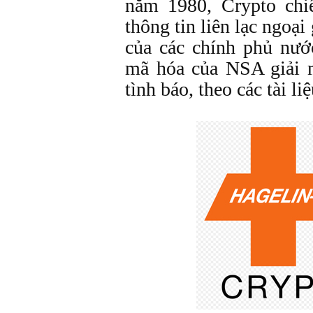
năm 1980, Crypto chi
thông tin liên lạc ngoại
của các chính phủ nướ
mã hóa của NSA giải 
tình báo, theo các tài liệ