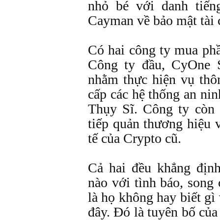
nhỏ bé với danh tiế
Cayman về bảo mật tài 
Có hai công ty mua phầ
Công ty đầu, CyOne S
nhằm thực hiện vụ thô
cấp các hệ thống an nin
Thụy Sĩ. Công ty còn l
tiếp quản thương hiệu
tế của Crypto cũ.
Cả hai đều khẳng địn
nào với tình báo, song
là họ không hay biết gì
đây. Đó là tuyên bố của