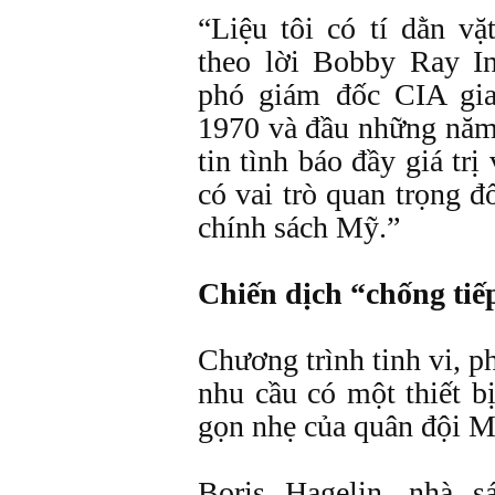
“Liệu tôi có tí dằn v
theo lời Bobby Ray 
phó giám đốc CIA gi
1970 và đầu những năm
tin tình báo đầy giá trị
có vai trò quan trọng đ
chính sách Mỹ.”
Chiến dịch “chống tiế
Chương trình tinh vi, p
nhu cầu có một thiết 
gọn nhẹ của quân đội M
Boris Hagelin, nhà s