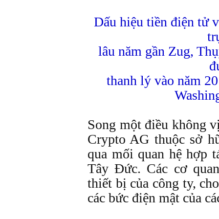
Dấu hiệu tiền điện tử v
tr
lâu năm gần Zug, Thụ
đ
thanh lý vào năm 20
Washing
Song một điều không vị
Crypto AG thuộc sở h
qua mối quan hệ hợp tá
Tây Đức. Các cơ quan
thiết bị của công ty, c
các bức điện mật của cá