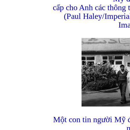
cấp cho Anh các thông t
(Paul Haley/Imperi
Ima
Một con tin người Mỹ đ