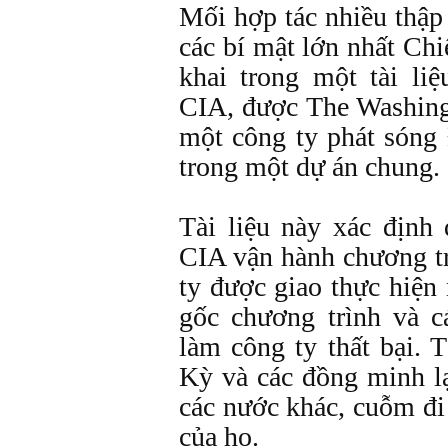
Mối hợp tác nhiều thập
các bí mật lớn nhất Ch
khai trong một tài li
CIA, được The Washin
một công ty phát sóng
trong một dự án chung.
Tài liệu này xác định
CIA vận hành chương tr
ty được giao thực hiện 
gốc chương trình và c
làm công ty thất bại. 
Kỳ và các đồng minh l
các nước khác, cuỗm đi 
của họ.