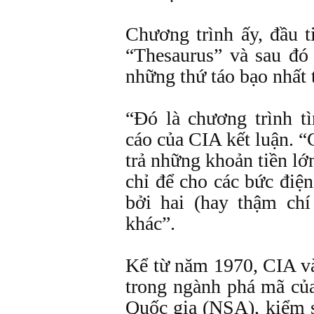
Chương trình ấy, đầu t
“Thesaurus” và sau đó
những thứ táo bạo nhất 
“Đó là chương trình t
cáo của CIA kết luận. 
trả những khoản tiền l
chỉ để cho các bức điệ
bởi hai (hay thậm ch
khác”.
Kể từ năm 1970, CIA v
trong ngành phá mã củ
Quốc gia (NSA), kiểm 