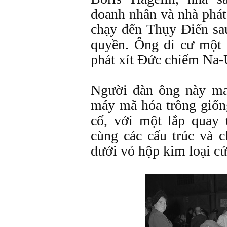
doanh nhân và nhà phá
chạy đến Thụy Điển sa
quyền. Ông di cư một
phát xít Đức chiếm Na
Người đàn ông này ma
máy mã hóa trông giốn
cố, với một lắp quay
cùng các cấu trúc và 
dưới vỏ hộp kim loại c