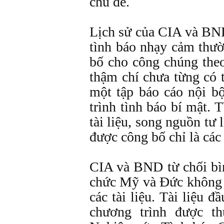
chủ đề.
Lịch sử của CIA và BND
tình báo nhạy cảm thư
bố cho công chúng theo
thậm chí chưa từng có t
một tập báo cáo nội b
trình tình báo bí mật. 
tài liệu, song nguồn tư
được công bố chỉ là các 
CIA và BND từ chối bì
chức Mỹ và Đức không h
các tài liệu. Tài liệu đ
chương trình được t