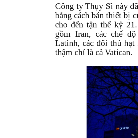
Công ty Thụy Sĩ này đã
bằng cách bán thiết bị 
cho đến tận thế kỷ 21
gồm Iran, các chế đ
Latinh, các đối thủ hạ
thậm chí là cả Vatican.