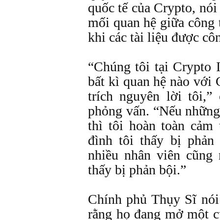
quốc tế của Crypto, nói
mối quan hệ giữa công
khi các tài liệu được cô
“Chúng tôi tại Crypto 
bất kì quan hệ nào với
trích nguyên lời tôi,
phỏng vấn. “Nếu những g
thì tôi hoàn toàn cảm 
đình tôi thấy bị phản 
nhiều nhân viên cũng
thấy bị phản bội.”
Chính phủ Thụy Sĩ nói
rằng họ đang mở một cu