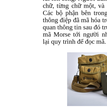
chữ, từng chữ một, và
Các bộ phận bên tron
thông điệp đã mã hóa t
quan thông tin sau đó t
mã Morse tới người n
lại quy trình để đọc mã.