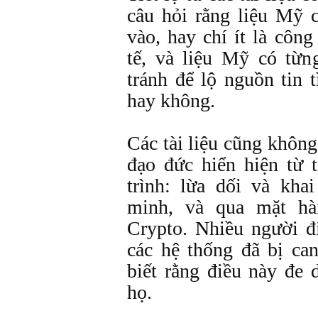
câu hỏi rằng liệu Mỹ c
vào, hay chí ít là côn
tế, và liệu Mỹ có từ
tránh để lộ nguồn tin 
hay không.
Các tài liệu cũng không
đạo đức hiển hiện từ 
trình: lừa dối và kha
minh, và qua mặt hà
Crypto. Nhiều người đ
các hệ thống đã bị ca
biết rằng điều này đe 
họ.