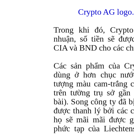
Crypto AG logo.
Trong khi đó, Crypto
nhuận, số tiền sẽ đượ
CIA và BND cho các chư
Các sản phẩm của Cr
dùng ở hơn chục nước
tượng màu cam-trắng c
trên tường trụ sở gần
bài). Song công ty đã 
được thanh lý bởi các 
họ sẽ mãi mãi được gi
phức tạp của Liechten