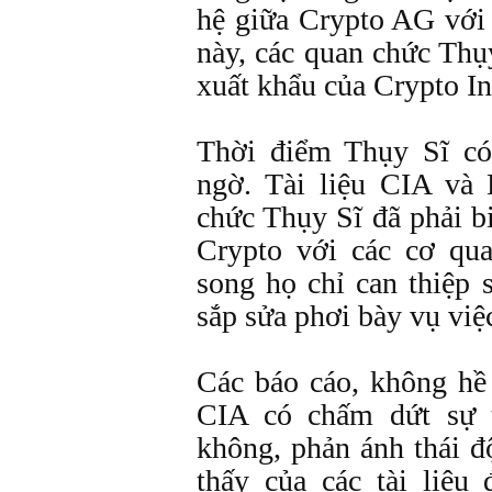
hệ giữa Crypto AG vớ
này, các quan chức Thụ
xuất khẩu của Crypto In
Thời điểm Thụy Sĩ có
ngờ. Tài liệu CIA và
chức Thụy Sĩ đã phải bi
Crypto với các cơ qu
song họ chỉ can thiệp 
sắp sửa phơi bày vụ việ
Các báo cáo, không hề 
CIA có chấm dứt sự 
không, phản ánh thái đ
thấy của các tài liệu