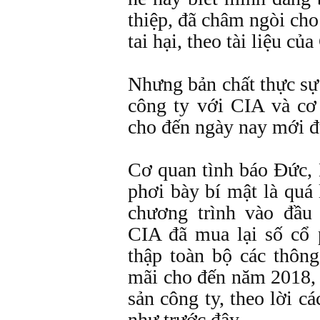
thiệp, đã châm ngòi ch
tai hại, theo tài liệu củ
Nhưng bản chất thực sự
công ty với CIA và c
cho đến ngày nay mới đ
Cơ quan tình báo Đức,
phơi bày bí mật là quá 
chương trình vào đầ
CIA đã mua lại số cổ 
thập toàn bộ các thông
mãi cho đến năm 2018, 
sản công ty, theo lời c
như trước đây.