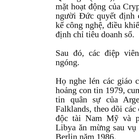
mặt hoạt động của Cryp
người Đức quyết định c
kế công nghệ, điều khiể
định chỉ tiêu doanh số.
Sau đó, các điệp vi
ngóng.
Họ nghe lén các giáo 
hoảng con tin 1979, cu
tin quân sự của Arge
Falklands, theo dõi các
độc tài Nam Mỹ và p
Libya ăn mừng sau vụ
Berlin năm 1986.