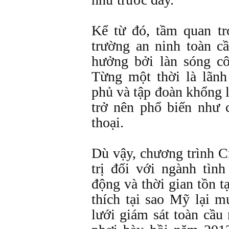
Kể từ đó, tầm quan tr
trường an ninh toàn c
hưởng bởi làn sóng c
Từng một thời là lãnh
phủ và tập đoàn khổng 
trở nên phổ biến như 
thoại.
Dù vậy, chương trình C
trị đối với ngành tìn
động và thời gian tồn tạ
thích tại sao Mỹ lại 
lưới giám sát toàn cầ