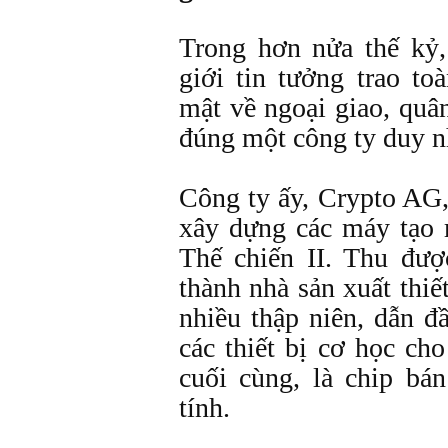
Trong hơn nửa thế kỷ,
giới tin tưởng trao to
mật về ngoại giao, quân
đúng một công ty duy n
Công ty ấy, Crypto AG,
xây dựng các máy tạo
Thế chiến II. Thu đượ
thành nhà sản xuất thiế
nhiều thập niên, dẫn đ
các thiết bị cơ học ch
cuối cùng, là chip b
tính.