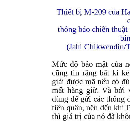
Thiết bị M-209 của Ha
thông báo chiến thuật
bin
(Jahi Chikwendiu/
Mức độ bảo mật của nó
cũng tin rằng bất kì k
giải được mã nếu có đủ
mất hàng giờ. Và bởi 
dùng để gửi các thông 
tiến quân, nên đến khi 
thì giá trị của nó đã kh