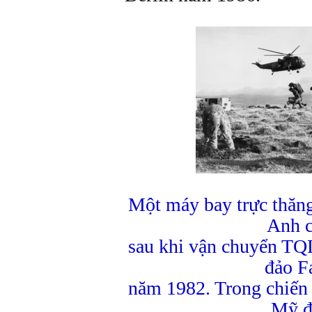
Một máy bay trực thăn
Anh c
sau khi vận chuyển TQ
đảo F
năm 1982. Trong chiến 
Mỹ đ