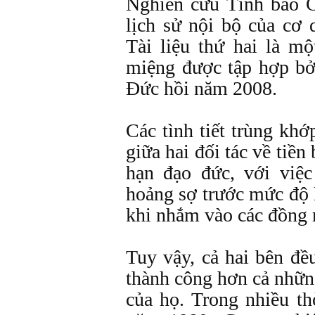
Nghiên cứu Tình báo 
lịch sử nội bộ của cơ
Tài liệu thứ hai là mộ
miệng được tập hợp bở
Đức hồi năm 2008.
Các tình tiết trùng kh
giữa hai đối tác về tiền
hạn đạo đức, với việ
hoảng sợ trước mức độ 
khi nhắm vào các đồng 
Tuy vậy, cả hai bên đề
thành công hơn cả nhữn
của họ. Trong nhiều t