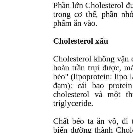
Phần lớn Cholesterol đ
trong cơ thể, phần nh
phẩm ăn vào.
Cholesterol xấu
Cholesterol không vận 
hoàn trần trụi được, m
béo" (lipoprotein: lipo l
đạm): cái bao protei
cholesterol và một t
triglyceride.
Chất béo ta ăn vô, đi 
biến dưỡng thành Choles