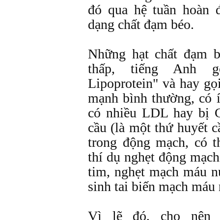
đó qua hệ tuần hoàn 
dạng chất đạm béo.
Những hạt chất đạm b
thấp, tiếng Anh g
Lipoprotein" và hay gọ
mạnh bình thường, có 
có nhiều LDL hay bị C
cầu (là một thứ huyết 
trong động mạch, có 
thí dụ nghẹt động mạch
tim, nghẹt mạch máu n
sinh tai biến mạch máu 
Vì lẽ đó, cho nên