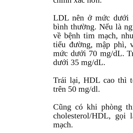
LDL nên ở mức dưới 1
bình thường. Nếu là ng
về bệnh tim mạch, như 
tiểu đường, mập phì,
mức dưới 70 mg/dL. T
dưới 35 mg/dL.
Trái lại, HDL cao thì
trên 50 mg/dl.
Cũng có khi phòng th
cholesterol/HDL, gọi 
mạch.