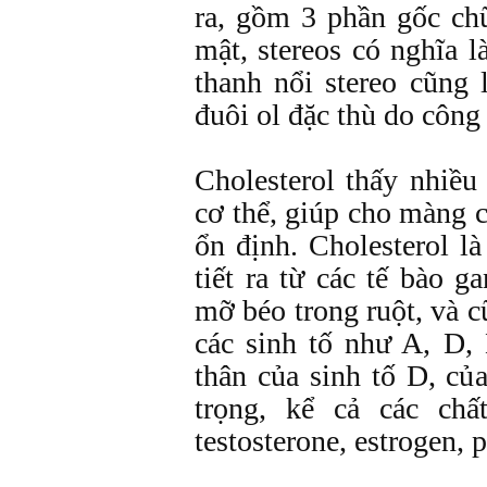
ra, gồm 3 phần gốc ch
mật, stereos có nghĩa l
thanh nổi stereo cũng 
đuôi ol đặc thù do công
Cholesterol thấy nhiều
cơ thể, giúp cho màng 
ổn định. Cholesterol l
tiết ra từ các tế bào g
mỡ béo trong ruột, và c
các sinh tố như A, D, 
thân của sinh tố D, của
trọng, kể cả các ch
testosterone, estrogen, 