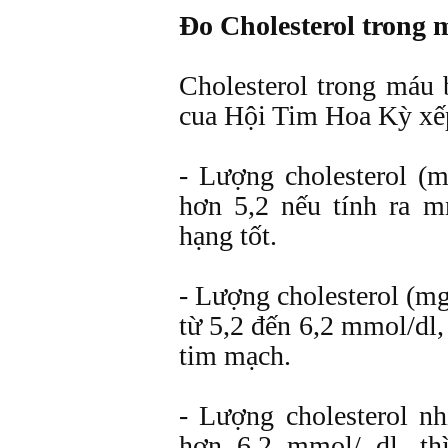
Đo Cholesterol trong 
Cholesterol trong máu b
cua Hội Tim Hoa Kỳ xế
- Lượng cholesterol (m
hơn 5,2 nếu tính ra m
hạng tốt.
- Lượng cholesterol (mg
từ 5,2 đến 6,2 mmol/dl, 
tim mạch.
- Lượng cholesterol n
hơn 6,2 mmol/ dl, th