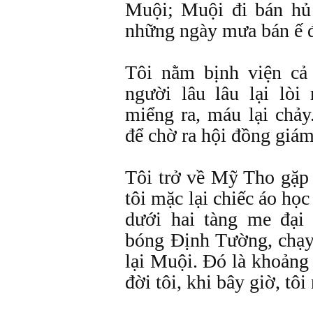
Muội; Muội đi bán hủ 
những ngày mưa bán ế đ
Tôi nằm bịnh viện cả 
người lâu lâu lại lòi 
miểng ra, máu lại chảy
để chờ ra hội đồng giám
Tôi trở về Mỹ Tho gặp 
tôi mặc lại chiếc áo học
dưới hai tàng me đại
bóng Định Tường, chạy
lại Muội. Đó là khoảng
đời tôi, khi bây giờ, tôi 