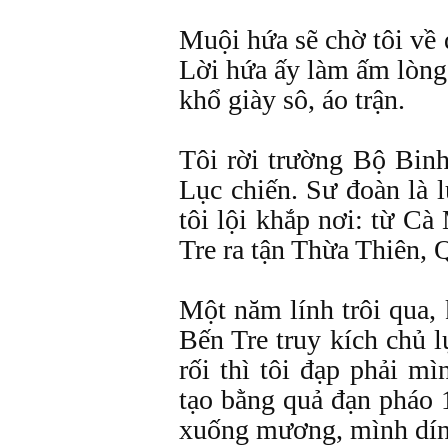
Muội hứa sẽ chờ tôi về 
Lời hứa ấy làm ấm lòng
khổ giày sô, áo trận.
Tôi rời trường Bộ Bin
Lục chiến. Sư đoàn là l
tôi lội khắp nơi: từ C
Tre ra tận Thừa Thiên, 
Một năm lính trôi qua,
Bến Tre truy kích chủ 
rối thì tôi đạp phải mì
tạo bằng quả đạn pháo 1
xuống mương, mình dín