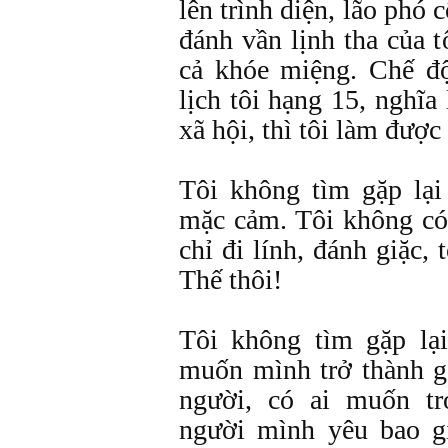
lên trình diện, lão ph
đánh vần lịnh tha của 
cả khóe miệng. Chế độ
lịch tôi hạng 15, nghĩa
xã hội, thì tôi làm được
Tôi không tìm gặp lại
mặc cảm. Tôi không có
chỉ đi lính, đánh giặc, t
Thế thôi!
Tôi không tìm gặp lạ
muốn mình trở thành 
người, có ai muốn t
người mình yêu bao g