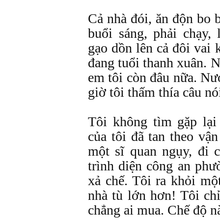
Cả nhà đói, ăn độn bo
buổi sáng, phải chạy, 
gạo dồn lên cả đôi vai 
đang tuổi thanh xuân. 
em tôi còn đâu nữa. Nư
giờ tôi thấm thía câu nó
Tôi không tìm gặp lại
của tôi đã tan theo vận
một sĩ quan ngụy, đi c
trình diện công an phư
xả chế. Tôi ra khỏi mộ
nhà tù lớn hơn! Tôi ch
chẳng ai mua. Chế độ n