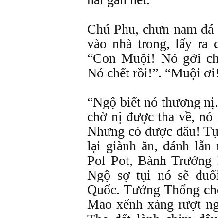
Chú Phu, chưn nam đá 
vào nhà trong, lấy ra 
“Con Muội! Nó gởi ch
Nó chết rồi!”. “Muội ơi
“Ngộ biết nó thương nị.
chờ nị được tha về, nó 
Nhưng có được đâu! Tụi
lại giành ăn, đánh lẫn 
Pol Pot, Bành Trướng 
Ngộ sợ tụi nó sẽ đuổ
Quốc. Tưởng Thống chế
Mao xếnh xáng rượt ng