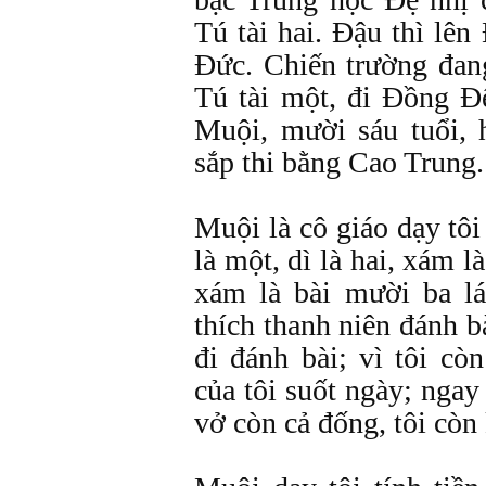
Tú tài hai. Đậu thì lên
Đức. Chiến trường đang 
Tú tài một, đi Đồng Đ
Muội, mười sáu tuổi, 
sắp thi bằng Cao Trung.
Muội là cô giáo dạy tô
là một, dì là hai, xám l
xám là bài mười ba l
thích thanh niên đánh b
đi đánh bài; vì tôi c
của tôi suốt ngày; ngay 
vở còn cả đống, tôi còn