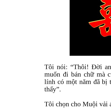
Tôi nói: “Thôi! Đời an
muốn đi bán chữ mà c
lính có một năm đã bị 
thấy”.
Tôi chọn cho Muội vải 