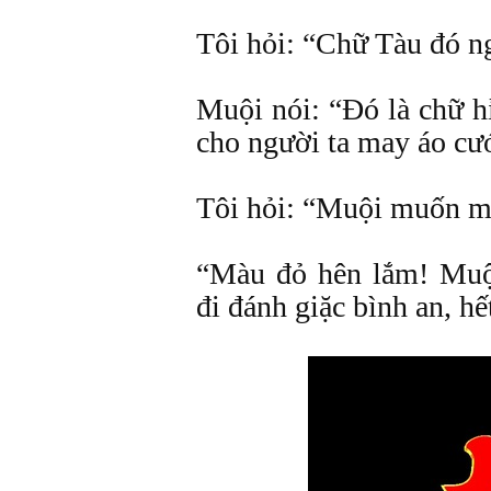
Tôi hỏi: “Chữ Tàu đó ng
Muội nói: “Đó là chữ hỉ
cho người ta may áo cướ
Tôi hỏi: “Muội muốn m
“Màu đỏ hên lắm! Muội
đi đánh giặc bình an, hế