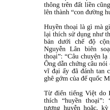
thông trên đất liền cũn
lên thành “con đường h
Huyền thoại là gì mà g
lại thích sử dụng như t
bản dưới chế độ cộn
Nguyễn Lân biên soạ
thoại”: “Câu chuyện lạ 
Ông dẫn chứng câu nói
vĩ đại ấy đã đánh tan 
ghê gớm của đế quốc M
Từ điển tiếng Việt do
thích “huyền thoại”:
tượng huyễn hoặc, kỳ