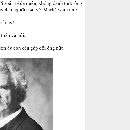
ời soát vé đã quên, không đánh thức ông
ạy đến người soát vé. Mark Twain nói:
hế này!
 thản và nói:
on ấy còn cáu gấp đôi ông nữa.