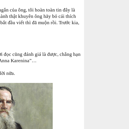
gắn của ông, tôi hoàn toàn tin đây là
hành thật khuyên ông hãy bỏ cái thích
 bắt đầu viết thì đã muộn rồi. Trước kia,
ời đọc cũng đánh giá là được, chẳng hạn
 “Anna Karenina”…
lời nữa.