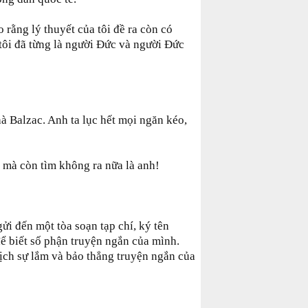
rằng lý thuyết của tôi đề ra còn có
 tôi đã từng là người Đức và người Đức
 Balzac. Anh ta lục hết mọi ngăn kéo,
 mà còn tìm không ra nữa là anh!
ửi đến một tòa soạn tạp chí, ký tên
để biết số phận truyện ngắn của mình.
lịch sự lắm và bảo thẳng truyện ngắn của