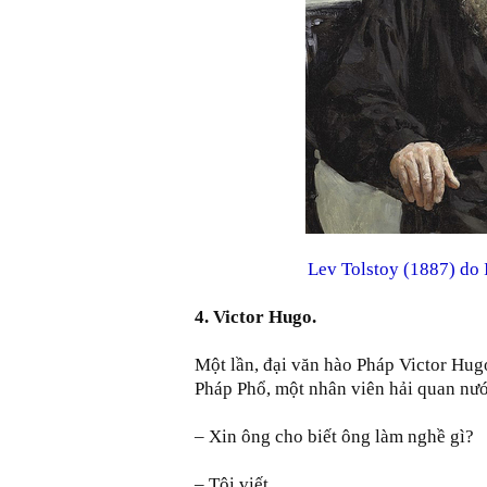
Lev Tolstoy (1887) do 
4. Victor Hugo.
Một lần, đại văn hào Pháp Victor Hug
Pháp Phổ, một nhân viên hải quan nướ
– Xin ông cho biết ông làm nghề gì?
– Tôi viết.