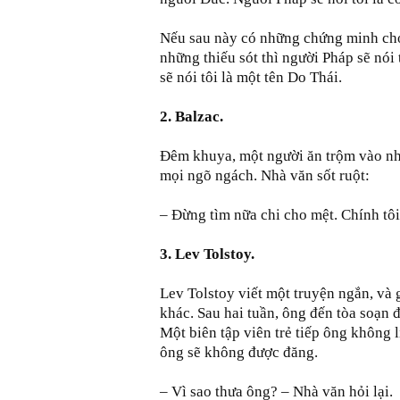
Nếu sau này có những chứng minh cho 
những thiếu sót thì người Pháp sẽ nói
sẽ nói tôi là một tên Do Thái.
2. Balzac.
Ðêm khuya, một người ăn trộm vào nhà
mọi ngõ ngách. Nhà văn sốt ruột:
– Ðừng tìm nữa chi cho mệt. Chính tôi
3. Lev Tolstoy.
Lev Tolstoy viết một truyện ngắn, và g
khác. Sau hai tuần, ông đến tòa soạn 
Một biên tập viên trẻ tiếp ông không 
ông sẽ không được đăng.
– Vì sao thưa ông? – Nhà văn hỏi lại.