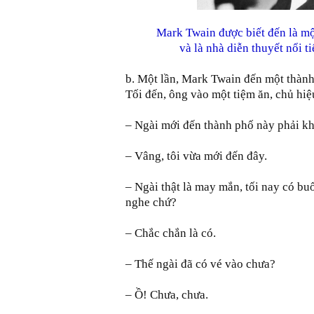
Mark Twain được biết đến là một
và là nhà diễn thuyết nổi 
b. Một lần, Mark Twain đến một thành
Tối đến, ông vào một tiệm ăn, chủ hiệ
– Ngài mới đến thành phố này phải k
– Vâng, tôi vừa mới đến đây.
– Ngài thật là may mắn, tối nay có bu
nghe chứ?
– Chắc chắn là có.
– Thế ngài đã có vé vào chưa?
– Ồ! Chưa, chưa.