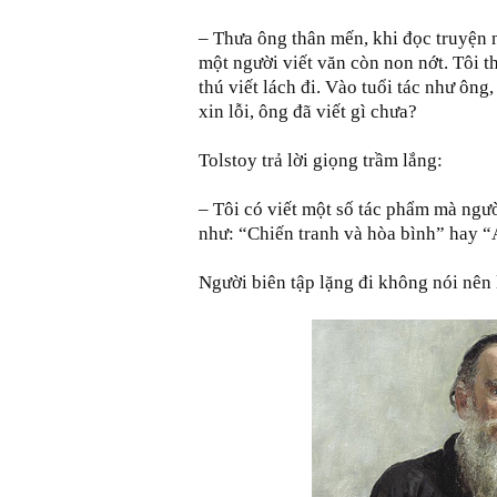
– Thưa ông thân mến, khi đọc truyện n
một người viết văn còn non nớt. Tôi t
thú viết lách đi. Vào tuổi tác như ông,
xin lỗi, ông đã viết gì chưa?
Tolstoy trả lời giọng trầm lắng:
– Tôi có viết một số tác phẩm mà ngư
như: “Chiến tranh và hòa bình” hay
Người biên tập lặng đi không nói nên 