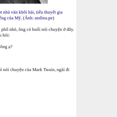
 nhà văn khôi hài, tiểu thuyết gia
tiếng của Mỹ. (Ảnh: andina.pe)
 phố nhỏ, ông có buổi nói chuyện ở đây.
u hỏi:
hông ạ?
ổi nói chuyện của Mark Twain, ngài đi