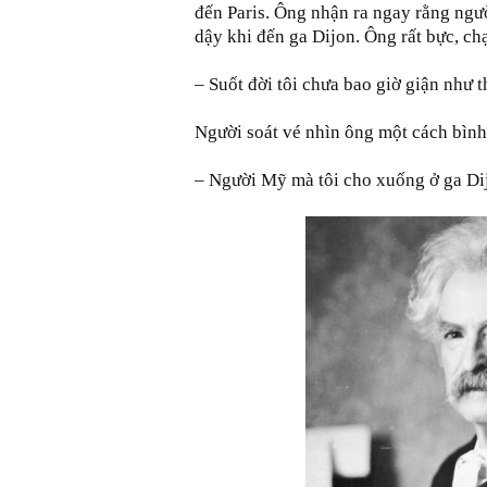
đến Paris. Ông nhận ra ngay rằng ngư
dậy khi đến ga Dijon. Ông rất bực, ch
– Suốt đời tôi chưa bao giờ giận như t
Người soát vé nhìn ông một cách bình
– Người Mỹ mà tôi cho xuống ở ga Dij