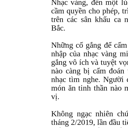
Nhạc vàng, đến một lú
cầm quyền cho phép, trì
trên các sân khấu ca
Bắc.
Những cố gắng để cấm
nhập của nhạc vàng m
gắng vô ích và tuyệt vọ
nào càng bị cấm đoán 
nhạc tìm nghe. Người 
món ăn tinh thần nào 
vị.
Không ngạc nhiên chú
tháng 2/2019, lần đầu t