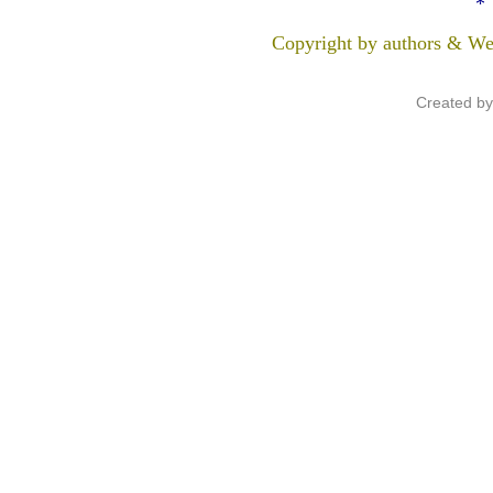
*
Copyright by authors & We
Created b