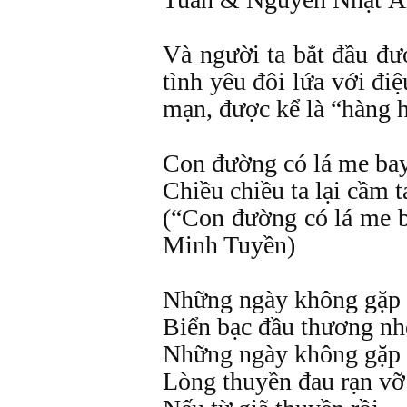
Và người ta bắt đầu đư
tình yêu đôi lứa với điệ
mạn, được kể là “hàng h
Con đường có lá me ba
Chiều chiều ta lại cầm
(“Con đường có lá me 
Minh Tuyền)
Những ngày không gặp
Biển bạc đầu thương n
Những ngày không gặp
Lòng thuyền đau rạn vỡ