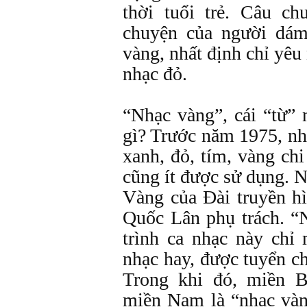
thời tuổi trẻ. Câu c
chuyện của người dám
vàng, nhất định chỉ yê
nhạc đỏ.
“Nhạc vàng”, cái “từ” 
gì? Trước năm 1975, n
xanh, đỏ, tím, vàng ch
cũng ít được sử dụng. 
Vàng của Đài truyền h
Quốc Lân phụ trách. “
trình ca nhạc này chỉ
nhạc hay, được tuyển c
Trong khi đó, miền B
miền Nam là “nhạc vàn