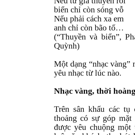
Nếu từ giã thuyền rồi
biển chỉ còn sóng vỗ
Nếu phải cách xa em
anh chỉ còn bão tố…
(“Thuyền và biển”, 
Quỳnh)
Một dạng “nhạc vàng” 
yêu nhạc từ lúc nào.
Nhạc vàng, thời hoàng
Trên sân khấu các tụ
thoảng có sự góp mặt
được yêu chuộng một t