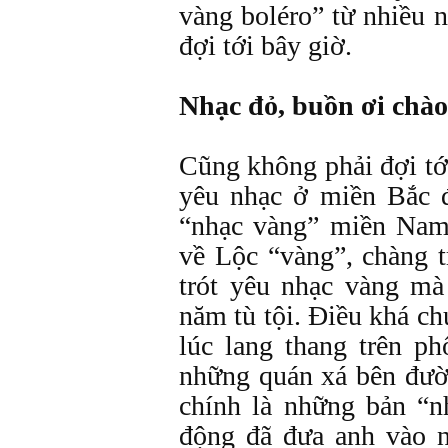
vàng boléro” từ nhiều 
đợi tới bây giờ.
Nhạc đỏ, buồn ơi chào
Cũng không phải đợi tớ
yêu nhạc ở miền Bắc đ
“nhạc vàng” miền Nam
về Lộc “vàng”, chàng t
trót yêu nhạc vàng mà
năm tù tội. Điều khá chu
lúc lang thang trên ph
những quán xá bên đườ
chính là những bản “n
động đã đưa anh vào n