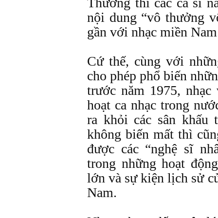
Thường thì các ca sĩ n
nội dung “vô thưởng v
gần với nhạc miền Nam
Cứ thế, cùng với nhữn
cho phép phổ biến nhữ
trước năm 1975, nhạc 
hoạt ca nhạc trong nước
ra khỏi các sân khấu 
không biến mất thì cũ
được các “nghệ sĩ nh
trong những hoạt độn
lớn và sự kiện lịch sử 
Nam.