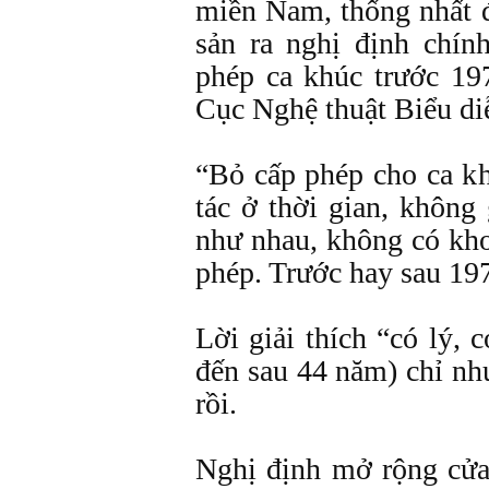
miền Nam, thống nhất 
sản ra nghị định chín
phép ca khúc trước 19
Cục Nghệ thuật Biểu diễ
“Bỏ cấp phép cho ca kh
tác ở thời gian, không
như nhau, không có kho
phép. Trước hay sau 19
Lời giải thích “có lý, c
đến sau 44 năm) chỉ nh
rồi.
Nghị định mở rộng cử