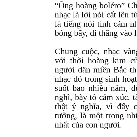
“Ông hoàng boléro” Ch
nhạc là lời nói cất lên t
là tiếng nói tình cảm 
bóng bẩy, đi thẳng vào 
Chung cuộc, nhạc và
với thời hoàng kim củ
người dân miền Bắc tho
nhạc đỏ trong sinh hoạ
suốt bao nhiêu năm, đ
nghĩ, bày tỏ cảm xúc, 
thật ý nghĩa, vì đấy 
tưởng, là một trong n
nhất của con người.