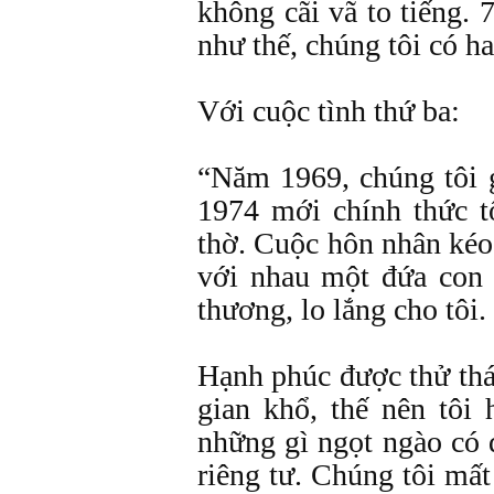
không cãi vã to tiếng.
như thế, chúng tôi có ha
Với cuộc tình thứ ba:
“Năm 1969, chúng tôi
1974 mới chính thức t
thờ. Cuộc hôn nhân kéo
với nhau một đứa con 
thương, lo lắng cho tôi.
Hạnh phúc được thử th
gian khổ, thế nên tôi
những gì ngọt ngào có
riêng tư. Chúng tôi mất