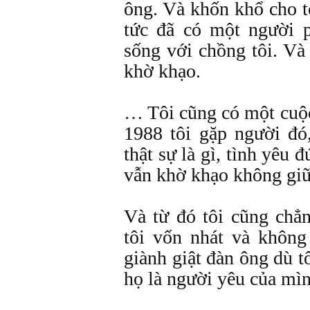
ông. Và khốn khổ cho tô
tức đã có một người 
sống với chồng tôi. Và 
khờ khạo.
… Tôi cũng có một cuộc
1988 tôi gặp người đó
thật sự là gì, tình yêu 
vẫn khờ khạo không giữ
Và từ đó tôi cũng chẳ
tôi vốn nhát và không
giành giật đàn ông dù t
họ là người yêu của mìn