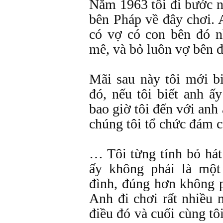
Năm 1963 tôi đi bước n
bên Pháp về đây chơi. 
có vợ có con bên đó n
mê, và bỏ luôn vợ bên đ
Mãi sau này tôi mới b
đó, nếu tôi biết anh ấ
bao giờ tôi đến với anh
chúng tôi tổ chức đám c
… Tôi từng tính bỏ há
ấy không phải là một
đình, đúng hơn không p
Anh đi chơi rất nhiều 
điều đó và cuối cùng tô