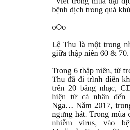
“Viết trong mùa đại dị
bệnh dịch trong quá kh
oOo
Lệ Thu là một trong nh
giữa thập niên 60 & 70.
Trong 6 thập niên, từ t
Thu đã đi trình diễn kh
trên 20 băng nhạc, 
hiện từ cá nhân đến
Nga… Năm 2017, trong 
ngưng hát. Trong mùa d
nhiễm virus, vào b