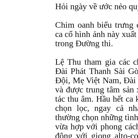
Hỏi ngày về ước nẻo qu
Chim oanh biểu trưng 
ca cổ hình ảnh này xuất
trong Đường thi.
Lệ Thu tham gia các c
Đài Phát Thanh Sài G
Đội, Mẹ Việt Nam, Đà
và được trung tâm sản
tác thu âm. Hầu hết ca
chọn lọc, ngay cả nh
thường chọn những tình 
vừa hợp với phong cách
động với giọng alto-co