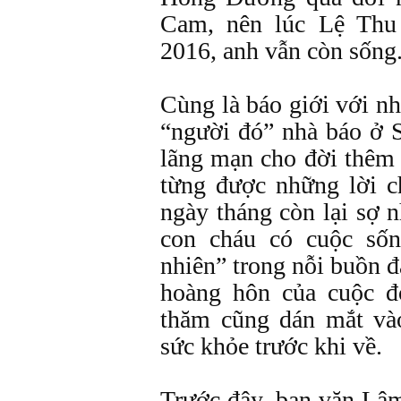
Cam, nên lúc Lệ Thu
2016, anh vẫn còn sống
Cùng là báo giới với nh
“người đó” nhà báo ở S
lãng mạn cho đời thêm 
từng được những lời c
ngày tháng còn lại sợ 
con cháu có cuộc sốn
nhiên” trong nỗi buồn
hoàng hôn của cuộc đ
thăm cũng dán mắt và
sức khỏe trước khi về.
Trước đây, bạn văn Lâ