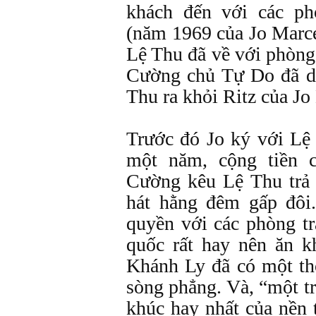
khách đến với các p
(năm 1969 của Jo Marc
Lệ Thu đã về với phòn
Cường chủ Tự Do đã dù
Thu ra khỏi Ritz của Jo
Trước đó Jo ký với Lệ
một năm, cộng tiền c
Cường kêu Lệ Thu trả 
hát hằng đêm gấp đôi
quyền với các phòng tr
quốc rất hay nên ăn k
Khánh Ly đã có một th
sòng phẳng. Và, “một t
khúc hay nhất của nền 