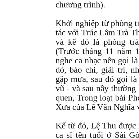
chương trình).
Khởi nghiệp từ phòng t
tác với Trúc Lâm Trà T
và kế đó là phòng t
(Trước tháng 11 năm 
nghe ca nhạc nên gọi là
đó, báo chí, giải trí,
gặp mưa, sau đó gọi là
vũ - và sau nầy thường 
quen, Trong loạt bài P
Xưa của Lê Văn Nghĩa v
Kể từ đó, Lệ Thu được 
ca sĩ tên tuổi ở Sài G