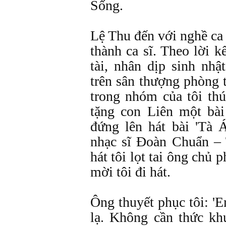
Sống.
Lệ Thu đến với nghề ca h
thành ca sĩ. Theo lời k
tài, nhân dịp sinh nh
trên sân thượng phòng 
trong nhóm của tôi th
tặng con Liên một bài 
đứng lên hát bài 'Tà
nhạc sĩ Đoàn Chuẩn –
hát tôi lọt tai ông chủ 
mời tôi đi hát.
Ông thuyết phục tôi: 'E
lạ. Không cần thức k