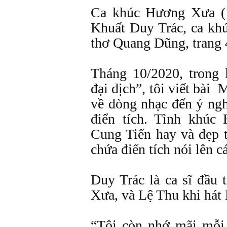
Ca khúc Hương Xưa (1
Khuất Duy Trác, ca kh
thơ Quang Dũng, trang 
Tháng 10/2020, trong 
đại dịch”, tôi viết bà
về dòng nhạc đến ý ngh
điển tích. Tình khúc
Cung Tiến hay và đẹp t
chứa điển tích nói lên c
Duy Trác là ca sĩ đầu 
Xưa, và Lệ Thu khi hát
“Tôi còn nhớ mãi mỗi