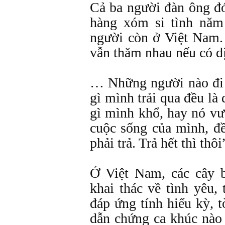
Cả ba người đàn ông đó
hàng xóm si tình năm
người còn ở Việt Nam.
vẫn thăm nhau nếu có d
… Những người nào đi
gì mình trải qua đều là
gì mình khổ, hay nó v
cuộc sống của mình, đ
phải trả. Trả hết thì thôi
Ở Việt Nam, các cây b
khai thác về tình yêu,
đáp ứng tính hiếu kỳ, 
dẫn chứng ca khúc nào 