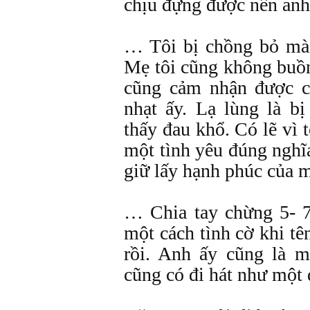
chịu đựng được nên anh
… Tôi bị chồng bỏ mà 
Mẹ tôi cũng không buồn
cũng cảm nhận được c
nhạt ấy. Lạ lùng là b
thấy đau khổ. Có lẽ vì 
một tình yêu đúng nghĩa
giữ lấy hạnh phúc của 
… Chia tay chừng 5- 7
một cách tình cờ khi tê
rồi. Anh ấy cũng là m
cũng có đi hát như một