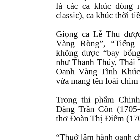
là các ca khúc dòng 
classic), ca khúc thời ti
Giọng ca Lễ Thu đượ
Vàng Ròng”, “Tiếng
không được “bay bổng
như Thanh Thúy, Thái
Oanh Vàng Tình Khúc
vừa mang tên loài chim
Trong thi phẩm Chin
Đặng Trần Côn (1705-
thơ Đoàn Thị Điểm (17
“Thuở lâm hành oanh ch