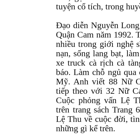
tuyện cổ tích, trong huy
Đạo diễn Nguyễn Long,
Quận Cam năm 1992. T
nhiều trong giới nghệ 
nạn, sống lang bạt, làm
xe truck cà rịch cà tà
báo. Làm chỗ ngủ qua
Mỹ. Anh viết 88 Nữ C
tiếp theo với 32 Nữ C
Cuộc phỏng vấn Lệ T
trên trang sách Trang 
Lệ Thu về cuộc đời, tì
những gì kể trên.