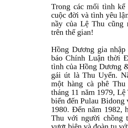
Trong các mối tình kể
cuộc đời và tình yêu lậ
nầy của Lệ Thu cũng 
trên thế gian!
Hồng Dương gia nhập 
báo Chính Luận thời 
tình của Hồng Dương &
gái út là Thu Uyển. 
một hàng cà phê Thu
tháng 11 năm 1979, Lệ
biển đến Pulau Bidong
1980. Đến năm 1982, h
Thu với người chồng 
vượt biên và đoàn tụ vớ