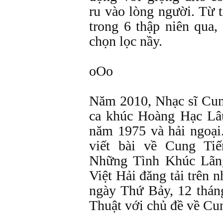
ru vào lòng người. Từ 
trong 6 thập niên qua
chọn lọc nầy.
oOo
Năm 2010, Nhạc sĩ Cun
ca khúc Hoàng Hạc Lâ
năm 1975 và hải ngoại.
viết bài về Cung Tiế
Những Tình Khúc Lã
Việt Hải đăng tải trên 
ngày Thứ Bảy, 12 thá
Thuật với chủ đề về Cu