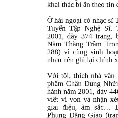
khai thác bí ẩn theo ti
Ở hải ngoại có nhạc sĩ
Tuyển Tập Nghệ Sĩ.
2001, dày 374 trang, 
Năm Thăng Trầm Tron
288) vì cùng sinh hoạ
nhau nên ghi lại chính x
Với tôi, thích nhà văn
phẩm Chân Dung Những
hành năm 2001, dày 446
viết ví von và nhận xét
giai điệu, âm sắc… 
Phụng Đằng Giao (tra