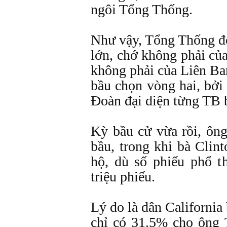
ngôi Tổng Thống.
Như vậy, Tổng Thống đ
lớn, chớ không phải củ
không phải của Liên B
bầu chọn vòng hai, bởi
Đoàn đại diện từng TB 
Kỳ bầu cử vừa rồi, ô
bầu, trong khi bà Cli
hộ, dù số phiếu phổ t
triệu phiếu.
Lý do là dân California
chỉ có 31.5% cho ông 