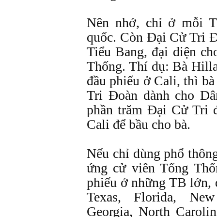
Nên nhớ, chỉ ở mỗi T
quốc. Còn Đại Cử Tri Đ
Tiểu Bang, đại diện c
Thống. Thí dụ: Bà Hill
đầu phiếu ở Cali, thì b
Tri Đoàn dành cho Dâ
phần trăm Đại Cử Tri 
Cali để bầu cho bà.
Nếu chỉ dùng phổ thông
ứng cử viên Tổng Thố
phiếu ở những TB lớn, 
Texas, Florida, New
Georgia, North Carolin