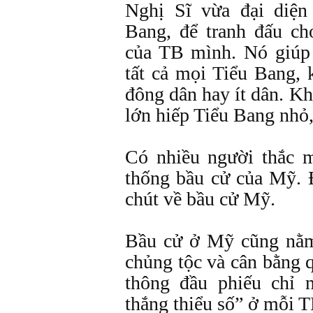
Nghị Sĩ vừa đại diện
Bang, để tranh đấu ch
của TB mình. Nó giúp
tất cả mọi Tiểu Bang, 
đông dân hay ít dân. K
lớn hiếp Tiểu Bang nhỏ, 
Có nhiều người thắc m
thống bầu cử của Mỹ. 
chút về bầu cử Mỹ.
Bầu cử ở Mỹ cũng nằm
chủng tộc và cân bằng 
thông đầu phiếu chỉ n
thắng thiểu số” ở mỗi T