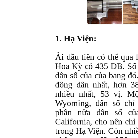
1. Hạ Viện:
Ải đầu tiên có thể qua 
Hoa Kỳ có 435 DB. Số
dân số của của bang đó.
đông dân nhất, hơn 3
nhiều nhất, 53 vị. M
Wyoming, dân số chỉ
phân nửa dân số củ
California, cho nên ch
trong Hạ Viện. Còn nh