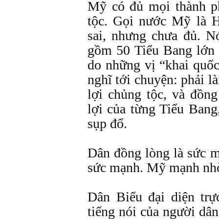
Mỹ có đủ mọi thành p
tộc. Gọi nước Mỹ là 
sai, nhưng chưa đủ. N
gồm 50 Tiểu Bang lớn
do những vị “khai quốc
nghĩ tới chuyện: phải 
lợi chủng tộc, và đồn
lợi của từng Tiểu Bang
sụp đổ.
Dân đồng lòng là sức m
sức mạnh. Mỹ mạnh nhờ
Dân Biểu đại diện trự
tiếng nói của người dâ