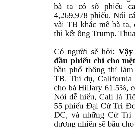
bà ta có số phiếu 
4,269,978 phiếu. Nói c
vài TB khác mê bà ta, 
thì kết ông Trump. Thua
Có người sẽ hỏi:
Vậy 
đầu phiếu chi cho mệ
bầu phổ thông thì làm
TB. Thí dụ, Californi
cho bà Hillary 61.5%, 
Nói dễ hiểu, Cali là T
55 phiếu Đại Cử Tri Đ
DC, và những Cử Tri
đương nhiên sẽ bầu cho 