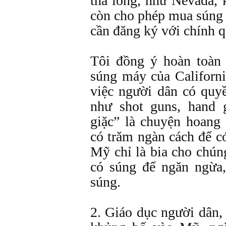
thả lỏng, như Nevada,
còn cho phép mua súng 
cần đăng ký với chính 
Tôi đồng ý hoàn toàn
súng máy của Californ
việc người dân có quy
như shot guns, hand g
giặc” là chuyện hoang
có trăm ngàn cách để c
Mỹ chỉ là bia cho chún
có súng để ngăn ngừa
súng.
2. Giáo dục người dân,