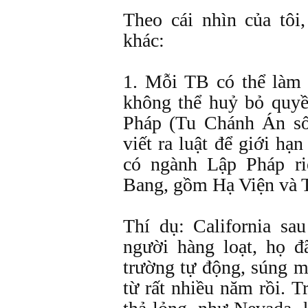
Theo cái nhìn của tôi
khác:
1. Mỗi TB có thể làm 
không thể huỷ bỏ quy
Pháp (Tu Chánh Án số
viết ra luật để giới h
có ngành Lập Pháp ri
Bang, gồm Hạ Viện và 
Thí dụ: California sa
người hàng loạt, họ đ
trường tự động, súng m
từ rất nhiều năm rồi. 