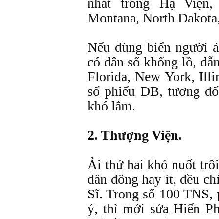
nhất trong Hạ Viện,
Montana, North Dakota,
Nếu dùng biển người á
có dân số khổng lồ, dẫn
Florida, New York, Illin
số phiếu DB, tương đố
khó lắm.
2. Thượng Viện.
Ải thứ hai khó nuốt trô
dân đông hay ít, đều c
Sĩ. Trong số 100 TNS,
ý, thì mới sửa Hiến P