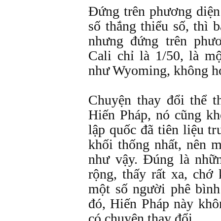
Đứng trên phương diện
số thắng thiểu số, thì 
nhưng đứng trên phươ
Cali chỉ là 1/50, là m
như Wyoming, không h
Chuyện thay đổi thể t
Hiến Pháp, nó cũng kh
lập quốc đã tiên liệu t
khối thống nhất, nên 
như vậy. Đúng là nhữn
rộng, thấy rất xa, chớ
một số người phê bìn
đó, Hiến Pháp này khô
có chuyện thay đổi.