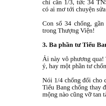
chỉ cần 1/3, tức 34 TN
có ai mơ tới chuyện sửa
Con số 34 chống, gần
trong Thượng Viện!
3. Ba phần tư Tiểu Ba
Ải này vô phương qua! 
ý, hay một phần tư chốn
Nói 1/4 chống đối cho d
Tiểu Bang chống thay đ
mộng nào cũng vỡ tan t