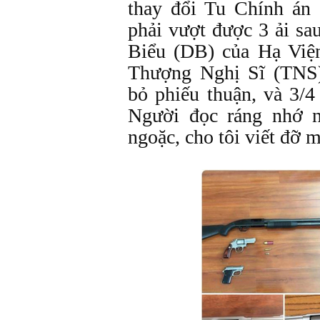
thay đổi Tu Chính án
phải vượt được 3 ải sa
Biểu (DB) của Hạ Viện
Thượng Nghị Sĩ (TNS
bỏ phiếu thuận, và 3/
Người đọc ráng nhớ n
ngoặc, cho tôi viết đỡ m