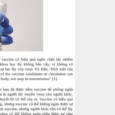
à vaccine có hiệu quả ngăn chận lây nhiễm
 khoa học thì không hẳn vậy, vì không có
sự lan lây của virus Vũ Hán. Trích một câu
 of the vaccine candidates in circulation can
 body, nor stop its transmission" [1].
u: bạn đã được tiêm vaccine để phòng ngừa
i là người lây truyền virus cho người khác.
huyết thì có thể xảy ra. Vaccine có hiệu quả
ng, nhưng vaccine có thể không ngăn được sự
iêm vaccine, nhưng người khác vẫn có thể lây
ne cũng có thể không ngăn chận được sự xâm