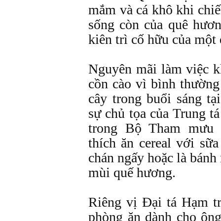
mắm và cá khô khi chiế
sống còn của quê hươ
kiên trì cố hữu của một
Nguyên mãi làm việc k
cồn cào vì bình thường
cây trong buổi sáng tạ
sự chủ tọa của Trung t
trong Bộ Tham mưu 
thích ăn cereal với sữa
chán ngấy hoặc là bán
mùi quế hương.
Riêng vị Ðại tá Hạm tr
phòng ăn dành cho ông