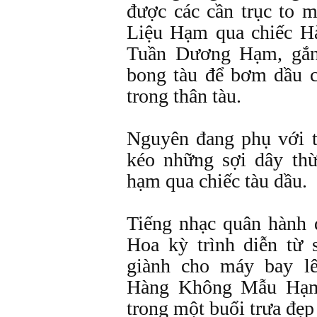
được các cần trục to 
Liệu Hạm qua chiếc 
Tuần Dương Hạm, gắn 
bong tàu để bơm dầu 
trong thân tàu.
Nguyên đang phụ với t
kéo những sợi dây thừ
hạm qua chiếc tàu dầu.
Tiếng nhạc quân hành
Hoa kỳ trình diễn từ 
giành cho máy bay lê
Hàng Không Mẫu Hạm 
trong một buổi trưa đẹp