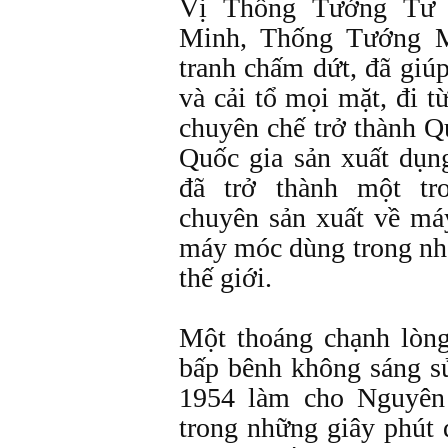
Vị Thống Tướng Tư
Minh, Thống Tướng M
tranh chấm dứt, đã giú
và cải tổ mọi mặt, đi 
chuyên chế trở thành Q
Quốc gia sản xuất dụn
đã trở thành một t
chuyên sản xuất về má
máy móc dùng trong nhà
thế giới.
Một thoáng chạnh lòng
bấp bênh không sáng s
1954 làm cho Nguyên
trong những giây phút 