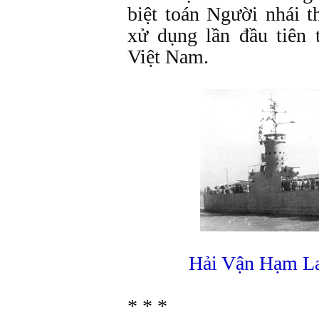
biệt toán Người nhái 
xử dụng lần đầu tiên 
Việt Nam.
Hải Vận Hạm L
* * *