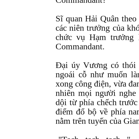
Sĩ quan Hải Quân theo 
các niên trưởng của kh
chức vụ Hạm trưởng 
Commandant.
Ðại úy Vương có thói 
ngoái cỗ như muốn là
xong công điện, vừa đan
nhiên mọi người nghe 
dội từ phía chếch trước
điểm đổ bộ về phía na
nằm trên tuyến của Gi