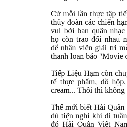
Cứ mỗi lần thực tập tiếp
thủy đoàn các chiến h
vui bởi ban quân nhạ
họ còn trao đổi nhau
để nhân viên giải trí m
thanh loan báo "Movie c
Tiếp Liệu Hạm còn chuy
tế thực phẩm, đồ hộp, 
cream... Thôi thì không 
Thế mới biết Hải Quân 
đủ tiện nghi khi đi tuần
đó Hải Quân Việt Na