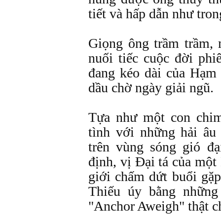
tiết và hấp dẫn như tro
Giọng ông trầm trầm, 
nuối tiếc cuộc đời ph
đang kéo dài của Hạm t
dầu chờ ngày giải ngũ.
Tựa như một con chim
tình với những hải âu
trên vùng sóng gió 
định, vị Ðại tá của một
giới chấm dứt buổi gặp
Thiếu úy bằng những
"Anchor Aweigh" thật ch