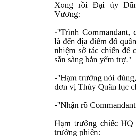
Xong rồi Ðại úy Dũ
Vương:
-"Trình Commandant, 
là đến địa điểm đổ quân 
nhiệm sở tác chiến để 
sẵn sàng bắn yểm trợ."
-"Hạm trưởng nói đúng,
đơn vị Thủy Quân lục ch
-"Nhận rõ Commandant
Hạm trưởng chiếc HQ 
trưởng phiên: