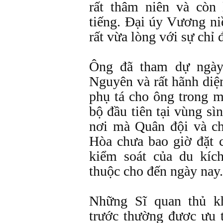
rất thâm niên và còn
tiếng. Ðại úy Vương n
rất vừa lòng với sự chỉ 
Ông đã tham dự ngày
Nguyên và rất hãnh diệ
phụ tá cho ông trong 
bộ đầu tiên tại vùng s
nơi mà Quân đội và c
Hòa chưa bao giờ đặt 
kiểm soát của du kíc
thuộc cho đến ngày nay.
Những Sĩ quan thủ k
trước thường đươc ưu 