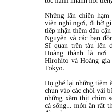
tốc hành nhanh nổi tiếng
Những lần chiến hạm 
viên nghỉ ngơi, đi bờ gi
tiếp nhận thêm dầu cặn
Nguyên và các bạn đồ
Sĩ quan trên tàu lên
Hoàng thành là nơi
Hirohito và Hoàng gia
Tokyo.
Họ ghé lại những tiệm 
chun vào các chòi vải 
những xăm thịt chim 
cá sống... món ăn rất 