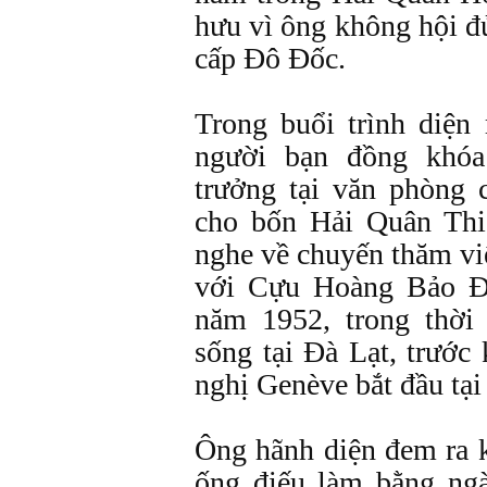
hưu vì ông không hội đ
cấp Ðô Ðốc.
Trong buổi trình diện
người bạn đồng khó
trưởng tại văn phòng 
cho bốn Hải Quân Thi
nghe về chuyến thăm vi
với Cựu Hoàng Bảo Ð
năm 1952, trong thời
sống tại Ðà Lạt, trước 
nghị Genève bắt đầu tại
Ông hãnh diện đem ra 
ống điếu làm bằng ng