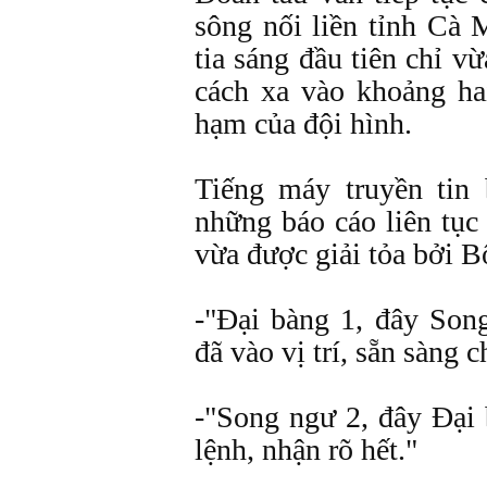
sông nối liền tỉnh C
tia sáng đầu tiên chỉ vừ
cách xa vào khoảng ha
hạm của đội hình.
Tiếng máy truyền tin 
những báo cáo liên tục
vừa được giải tỏa bởi 
-"Ðại bàng 1, đây Son
đã vào vị trí, sẵn sàng c
-"Song ngư 2, đây Ðại 
lệnh, nhận rõ hết."