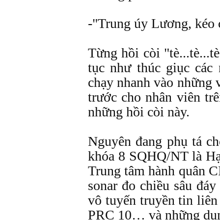
-"Trung úy Lương, kéo 
Từng hồi còi "tè...tè...tè
tục như thúc giục các
chạy nhanh vào những vị
trước cho nhân viên tr
những hồi còi này.
Nguyên đang phụ tá ch
khóa 8 SQHQ/NT là Hạ
Trung tâm hành quân C
sonar đo chiều sâu đáy
vô tuyến truyền tin liê
PRC 10… và những dụng 