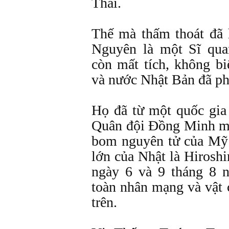
Thái.
Thế mà thấm thoát đã 
Nguyên là một Sĩ qu
còn mất tích, không bi
và nước Nhật Bản đã ph
Họ đã từ một quốc gia 
Quân đội Ðồng Minh một
bom nguyên tử của Mỹ 
lớn của Nhật là Hirosh
ngày 6 và 9 tháng 8 n
toàn nhân mạng và vật c
trên.