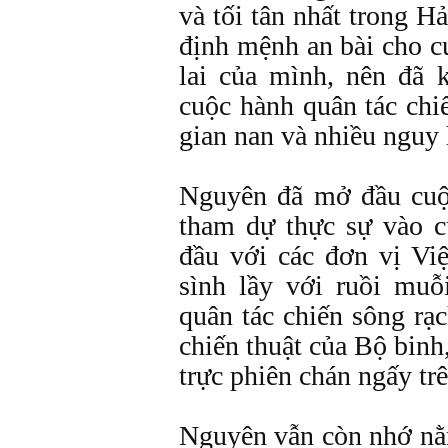
và tối tân nhất trong H
định mệnh an bài cho c
lai của mình, nên đã 
cuộc hành quân tác chiế
gian nan và nhiều nguy
Nguyên đã mở đầu cuộ
tham dự thực sự vào c
đầu với các đơn vị Việ
sình lầy với ruồi muỗ
quân tác chiến sông rạ
chiến thuật của Bộ binh
trực phiên chán ngấy tr
Nguyên vẫn còn nhớ nằ