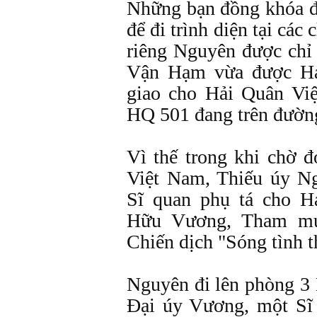
Những bạn đồng khóa đ
để đi trình diện tại các
riêng Nguyên được chỉ
Vận Hạm vừa được H
giao cho Hải Quân Vi
HQ 501 đang trên đườn
Vì thế trong khi chờ 
Việt Nam, Thiếu úy N
Sĩ quan phụ tá cho 
Hữu Vương, Tham m
Chiến dịch "Sóng tình t
Nguyên đi lên phòng 3 
Ðại úy Vương, một S