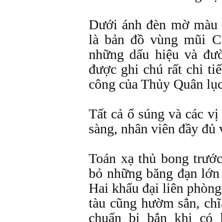
Dưới ánh đèn mờ màu đ
là bản đồ vùng mũi 
những dấu hiệu và đườ
được ghi chú rất chi tiế
công của Thủy Quân lục
Tất cả ổ súng và các vị
sàng, nhân viên đầy đủ 
Toán xạ thủ bong trước
bỏ những băng đạn lớn 
Hai khẩu đại liên phòng
tàu cũng hườm sẳn, chĩ
chuẩn bị bắn khi có