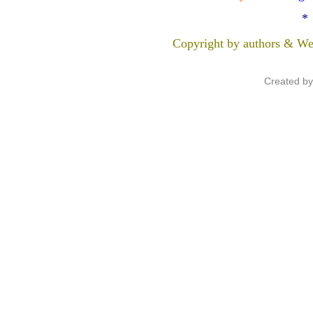
*
Copyright by authors & We
Created b