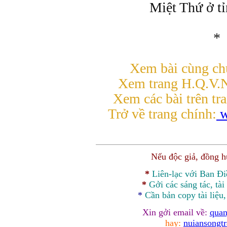
Miệt Thứ ở t
*
Xem bài cùng chủ
Xem trang H.Q.V.
Xem các bài trên tr
Trở về trang chính:
w
Nếu độc giả, đồng 
*
Liên-lạc với Ban Đ
*
Gởi các sáng tác, tài
*
Cần bản
copy
tài liệu
Xin gởi email về:
quan
hay:
nuiansongt