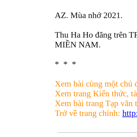
AZ. Mùa nhớ 2021.
Thu Ha Ho đăng trê
MIỀN NAM.
* * *
Xem bài cùng một chủ đ
Xem trang Kiến thức, tà
Xem bài trang Tạp văn 
Trở về trang chính:
http