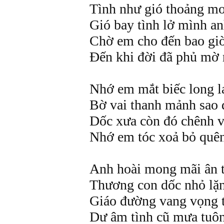
Tình như gió thoảng m
Gió bay tình lở mình an
Chờ em cho đến bao gi
Đến khi đời đã phủ mờ 
Nhớ em mắt biếc long l
Bờ vai thanh mảnh sao 
Dốc xưa còn đó chênh 
Nhớ em tóc xoả bỏ quên
Anh hoài mong mãi ân 
Thương con dốc nhỏ lặn
Giáo đường vang vọng 
Dư âm tình cũ mưa tuôn