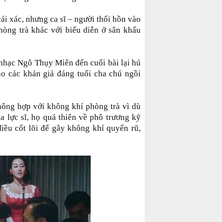
ái xác, nhưng ca sĩ – người thổi hồn vào
hòng trà khác với biểu diễn ở sân khấu
t nhạc Ngô Thụy Miên đến cuối bài lại hú
o các khán giả đáng tuổi cha chú ngồi
không hợp với không khí phòng trà vì dù
a lực sĩ, họ quá thiên về phô trương kỹ
điều cốt lõi để gây không khí quyến rũ,