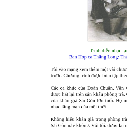
Trình diễn nhạc tạ
Ban Hợp ca Thăng Long: Thá
Tôi vào mạng xem thêm một vài chươn
trước. Chương trình được biên tập theo
Các ca khúc của Đoàn Chuẩn, Văn 
được hát lại trên sân khấu phòng trà
của khán giả Sài Gòn lớn tuổi. Họ 
nhạc lãng mạn của một thời.
Không hiểu khán giả trong phòng trà
Sài Gòn này không. Với tôi, dựng lại 