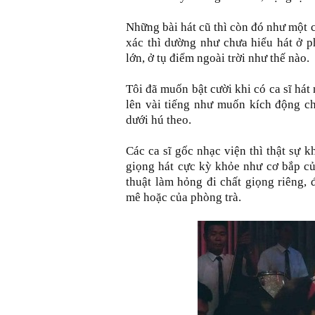
Những bài hát cũ thì còn đó như một c
xác thì dường như chưa hiểu hát ở p
lớn, ở tụ điểm ngoài trời như thế nào.
Tôi đã muốn bật cười khi có ca sĩ há
lên vài tiếng như muốn kích động ch
dưới hú theo.
Các ca sĩ gốc nhạc viện thì thật sự 
giọng hát cực kỳ khỏe như cơ bắp củ
thuật làm hỏng đi chất giọng riêng, 
mê hoặc của phòng trà.