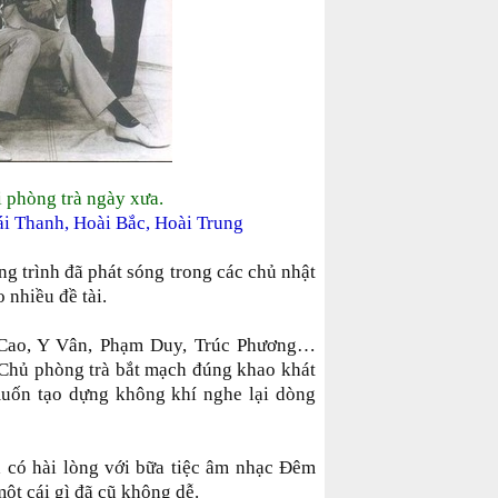
i phòng trà ngày xưa.
i Thanh, Hoài Bắc, Hoài Trung
g trình đã phát sóng trong các chủ nhật
 nhiều đề tài.
Cao, Y Vân, Phạm Duy, Trúc Phương…
. Chủ phòng trà bắt mạch đúng khao khát
muốn tạo dựng không khí nghe lại dòng
 có hài lòng với bữa tiệc âm nhạc Đêm
một cái gì đã cũ không dễ.