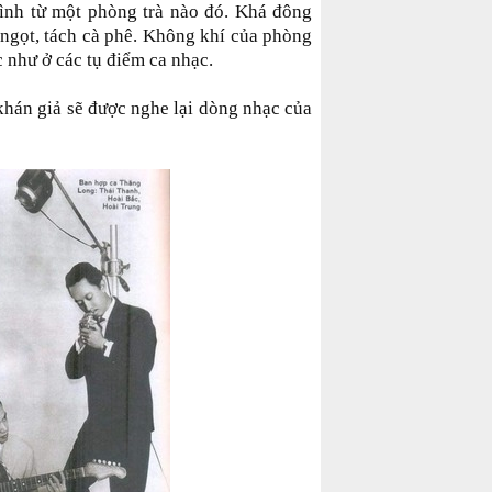
hình từ một phòng trà nào đó. Khá đông
 ngọt, tách cà phê. Không khí của phòng
c như ở các tụ điểm ca nhạc.
khán giả sẽ được nghe lại dòng nhạc của