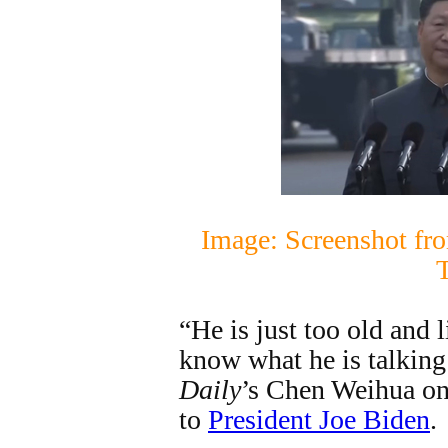
Image: Screenshot f
“He is just too old and l
know what he is talking
Daily
’s Chen Weihua on 
to
President Joe Biden
.