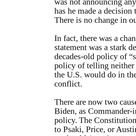
was not announcing any 
has he made a decision 
There is no change in ou
In fact, there was a cha
statement was a stark d
decades-old policy of “s
policy of telling neithe
the U.S. would do in th
conflict.
There are now two causes
Biden, as Commander-in
policy. The Constitutio
to Psaki, Price, or Aus