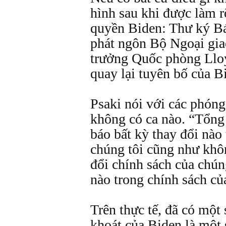
hình sau khi được làm r
quyền Biden: Thư ký Bá
phát ngôn Bộ Ngoại gia
trưởng Quốc phòng Lloy
quay lại tuyên bố của 
Psaki nói với các phón
không có ca nào. “Tổng
báo bất kỳ thay đổi nào
chúng tôi cũng như khô
đổi chính sách của chún
nào trong chính sách củ
Trên thực tế, đã có một
khoát của Biden là một 