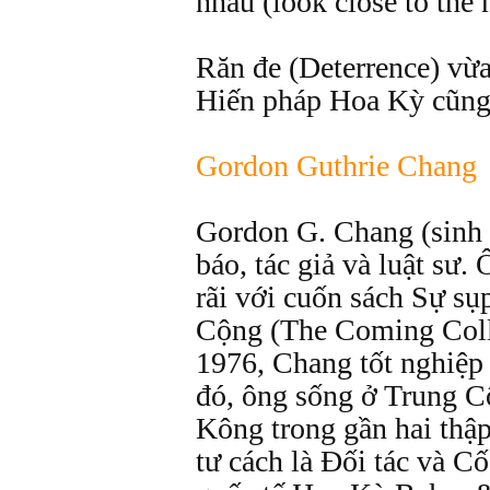
nhau (look close to the 
Răn đe (Deterrence) vừa
Hiến pháp Hoa Kỳ cũng
Gordon Guthrie Chang
Gordon G. Chang (sinh
báo, tác giả và luật sư.
rãi với cuốn sách Sự sụ
Cộng (The Coming Coll
1976, Chang tốt nghiệp
đó, ông sống ở Trung C
Kông trong gần hai thập
tư cách là Đối tác và Cố