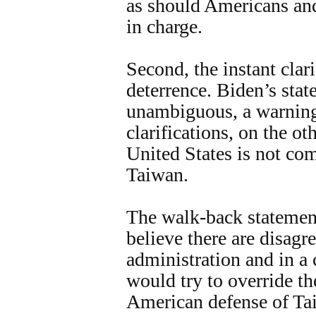
as should Americans and
in charge.
Second, the instant clar
deterrence. Biden’s sta
unambiguous, a warning
clarifications, on the ot
United States is not com
Taiwan.
The walk-back statement
believe there are disagr
administration and in a c
would try to override th
American defense of Ta