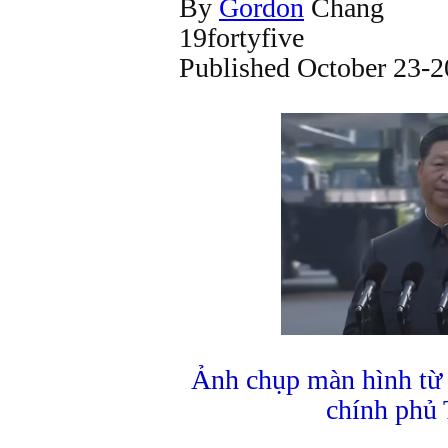
By
Gordon
Chang
19fortyfive
Published October 23-
Ảnh chụp màn hình từ
chính phủ