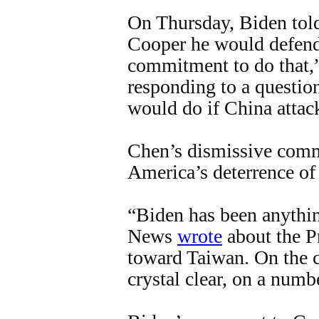
On Thursday, Biden to
Cooper he would defen
commitment to do that,
responding to a questio
would do if China attack
Chen’s dismissive comm
America’s deterrence o
“Biden has been anythi
News
wrote
about the Pr
toward Taiwan. On the c
crystal clear, on a numb