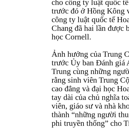
cho công ty luật quốc t
trước đó ở Hồng Kông vớ
công ty luật quốc tế H
Chang đã hai lần được 
học Cornell.
Ảnh hưởng của Trung C
trước Ủy ban Đánh giá 
Trung cùng những ngườ
rằng sinh viên Trung Cộ
cao đẳng và đại học Hoa
tay dài của chủ nghĩa t
viên, giáo sư và nhà kh
thành “những người thu 
phi truyền thống” cho 