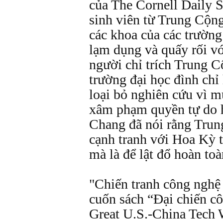
của The Cornell Daily 
sinh viên từ Trung Cộn
các khoa của các trường
lạm dụng và quấy rối vớ
người chỉ trích Trung C
trường đại học đình chỉ
loại bỏ nghiên cứu vì mụ
xâm phạm quyền tự do h
Chang đã nói rằng Tru
cạnh tranh với Hoa Kỳ t
mà là để lật đổ hoàn toàn
"Chiến tranh công nghệ
cuốn sách “Đại chiến c
Great U.S.-China Tech 