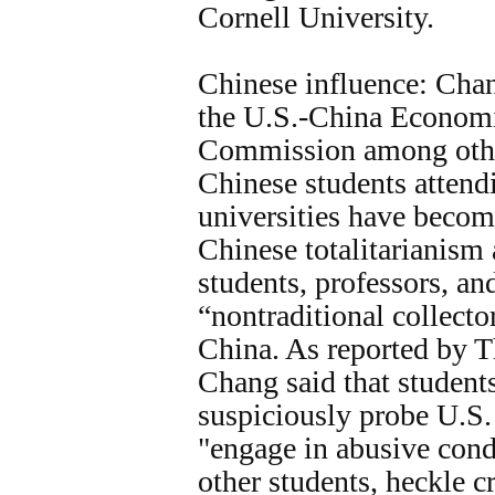
Cornell University.
Chinese influence: Cha
the U.S.-China Econom
Commission among othe
Chinese students attend
universities have becom
Chinese totalitarianism
students, professors, an
“nontraditional collector
China. As reported by T
Chang said that student
suspiciously probe U.S. u
"engage in abusive con
other students, heckle c