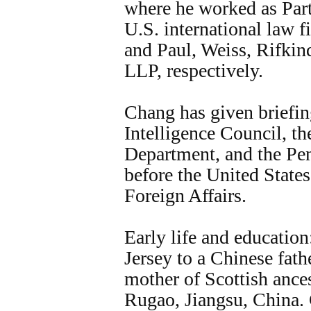
where he worked as Part
U.S. international law
and Paul, Weiss, Rifki
LLP, respectively.
Chang has given briefin
Intelligence Council, th
Department, and the Pen
before the United Stat
Foreign Affairs.
Early life and educati
Jersey to a Chinese fat
mother of Scottish ances
Rugao, Jiangsu, China.