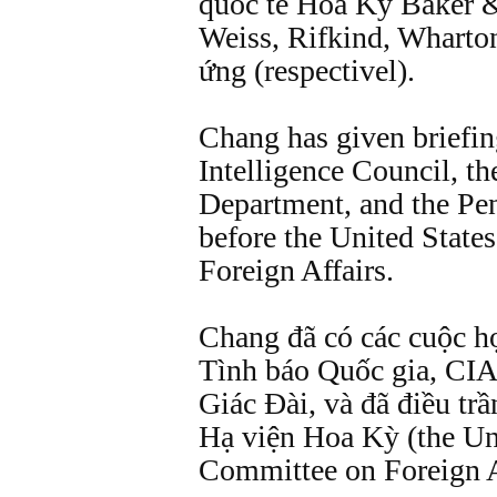
quốc tế Hoa Kỳ Baker 
Weiss, Rifkind, Wharto
ứng (respectivel).
Chang has given briefin
Intelligence Council, th
Department, and the Pen
before the United Stat
Foreign Affairs.
Chang đã có các cuộc h
Tình báo Quốc gia, CIA
Giác Đài, và đã điều tr
Hạ viện Hoa Kỳ (the Un
Committee on Foreign A