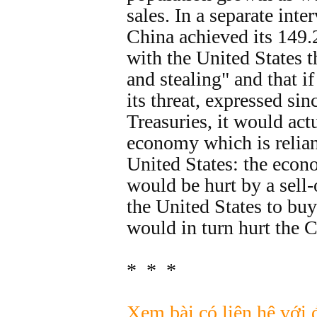
sales. In a separate int
China achieved its 149.2
with the United States t
and stealing" and that i
its threat, expressed sin
Treasuries, it would act
economy which is relian
United States: the econ
would be hurt by a sell-
the United States to bu
would in turn hurt the
* * *
Xem bài có liên hệ với 