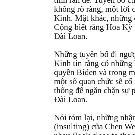
không rõ ràng, một lời 
Kinh. Mặt khác, những 
Cộng biết rằng Hoa Kỳ 
Đài Loan.
Những tuyên bố đi ngượ
Kinh tin rằng có những 
quyền Biden và trong m
một số quan chức sẽ cố
thống để ngăn chặn sự 
Đài Loan.
Nói tóm lại, những nhậ
(insulting) của Chen We