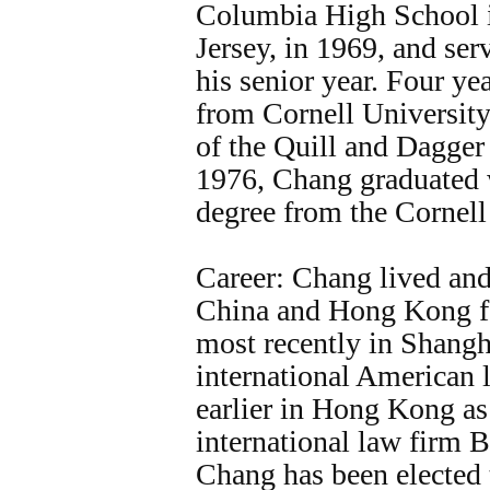
Columbia High School
Jersey, in 1969, and ser
his senior year. Four yea
from Cornell Universit
of the Quill and Dagger 
1976, Chang graduated w
degree from the Cornel
Career: Chang lived an
China and Hong Kong fo
most recently in Shangha
international American 
earlier in Hong Kong as 
international law firm
Chang has been elected t