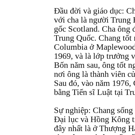
Đầu đời và giáo dục: C
với cha là người Trung
gốc Scotland. Cha ông 
Trung Quốc. Chang tốt 
Columbia ở Maplewood,
1969, và là lớp trưởng 
Bốn năm sau, ông tốt ng
nơi ông là thành viên c
Sau đó, vào năm 1976, 
bằng Tiến sĩ Luật tại T
Sự nghiệp: Chang sống 
Đại lục và Hồng Kông t
đây nhất là ở Thượng Hả