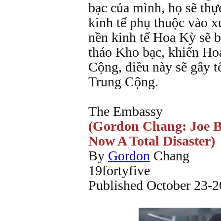
bạc của mình, họ sẽ thự
kinh tế phụ thuộc vào 
nền kinh tế Hoa Kỳ sẽ b
tháo Kho bạc, khiến Ho
Cộng, điều này sẽ gây t
Trung Cộng.
The Embassy
(Gordon Chang: Joe Bi
Now A Total Disaster)
By
Gordon
Chang
19fortyfive
Published October 23-