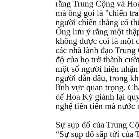
rằng Trung Cộng và Hoa
mà ông gọi là "chiến tr
người chiến thắng có th
Ông lưu ý rằng một thậ
không được coi là một 
các nhà lãnh đạo Trung 
độ của họ trở thành cư
một số người hiện nhận
người dẫn đầu, trong kh
lĩnh vực quan trọng. C
để Hoa Kỳ giành lại qu
nghệ tiên tiến mà nước 
Sự sụp đổ của Trung Cộ
“Sự sụp đổ sắp tới của