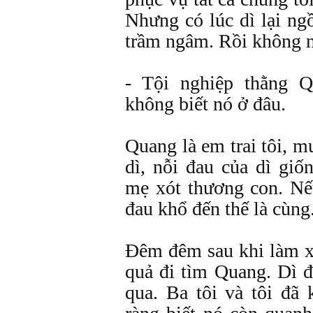
Nhưng có lúc dì lại ngồ
trầm ngâm. Rồi không né
- Tội nghiệp thằng 
không biết nó ở đâu.
Quang là em trai tôi, m
dì, nỗi đau của dì giố
mẹ xót thương con. Nế
đau khổ đến thế là cùng
Đêm đêm sau khi làm xo
quả đi tìm Quang. Dì đ
qua. Ba tôi và tôi đã