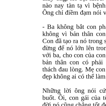
nào nay tàn tạ vì bệnh 
Ông chỉ điềm đạm nói vớ
- Ba không bắt con phả
không vì bản thân con
Con đã tạo ra nó trong 
đừng để nó lớn lên tro
với ba, cho con của con
bản thân con có phải
thách đau lòng. Mẹ con
đẹp không ai có thể làm
Những lời ông nói cứ
buốt. Ôi, con gái của t
đời nó cũng chẳng tốt đ