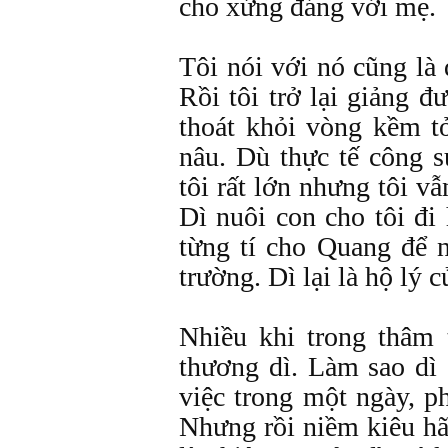
cho xứng đáng với mẹ.
Tôi nói với nó cũng là
Rồi tôi trở lại giảng 
thoát khỏi vòng kềm t
nâu. Dù thực tế công s
tôi rất lớn nhưng tôi 
Dì nuôi con cho tôi đi
từng tí cho Quang để n
trường. Dì lại là hộ lý c
Nhiều khi trong thâm 
thương dì. Làm sao dì
việc trong một ngày, p
Nhưng rồi niềm kiêu hãn