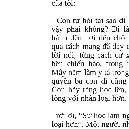
của tôi:
- Con tự hỏi tại sao dì
vậy phải không? Dì l
hành đến nơi đến ch
qua cách mạng đã dạy c
lời nói, từng cách cư
bên chiến hào, trong
Mấy năm làm y tá trong
quyền ba con dì cũng 
Con hãy ráng học lên,
lòng với nhân loại hơn.
Trời ơi, “Sự học làm n
loại hơn”. Một người nh