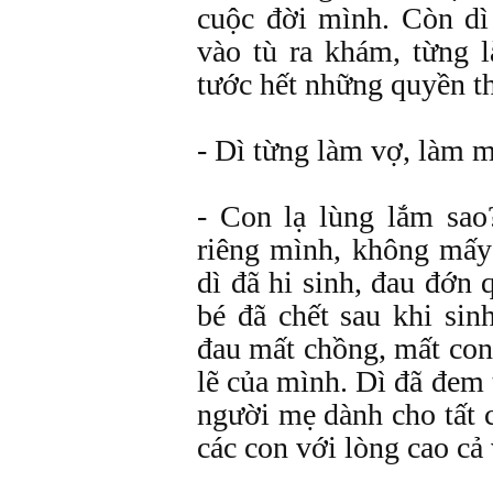
cuộc đời mình. Còn dì 
vào tù ra khám, từng
tước hết những quyền th
- Dì từng làm vợ, làm m
- Con lạ lùng lắm sao
riêng mình, không mấy
dì đã hi sinh, đau đớn 
bé đã chết sau khi sin
đau mất chồng, mất con
lẽ của mình. Dì đã đem
người mẹ dành cho tất 
các con với lòng cao cả 