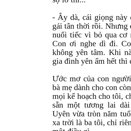
- Ây dà, cái giọng này 
gái tân thời rồi. Nhưng
nuối tiếc vì bỏ qua cơ
Con ơi nghe dì đi. C
không yên tâm. Khi n
gia đình yên ấm hết thì 
Ước mơ của con người
bà mẹ dành cho con còn 
mọi kế hoạch cho tôi, 
sẵn một tương lai dà
Uyên vừa tròn năm tuổi
xa trời là ba tôi, chỉ r