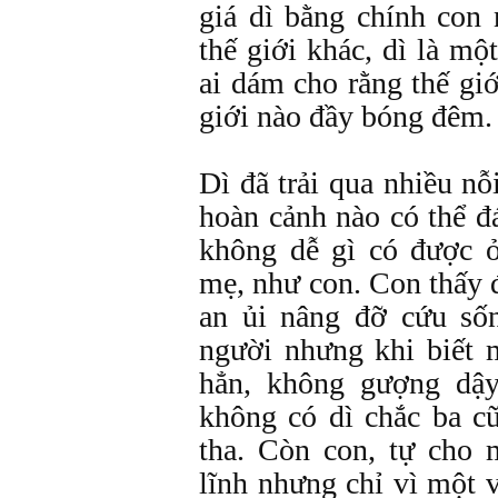
giá dì bằng chính con
thế giới khác, dì là mộ
ai dám cho rằng thế gi
giới nào đầy bóng đêm.
Dì đã trải qua nhiều n
hoàn cảnh nào có thể đ
không dễ gì có được 
mẹ, như con. Con thấy đ
an ủi nâng đỡ cứu số
người nhưng khi biết 
hẳn, không gượng dậy
không có dì chắc ba cũ
tha. Còn con, tự cho 
lĩnh nhưng chỉ vì một v