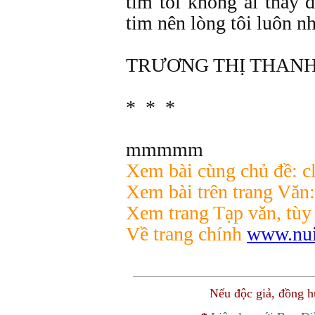
tim tôi không ai thấy 
tim nên lòng tôi luôn n
TRƯƠNG THỊ THANH
* * *
mmmmm
Xem bài cùng chủ đề: c
Xem bài trên trang Văn
Xem trang Tạp văn, tùy
Về trang chính
www.nui
Nếu độc giả, đồng 