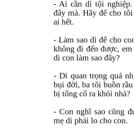
- Ai cần dì tội nghiệp
đây mà. Hãy để cho tôi
ai hết.
- Làm sao dì để cho c
không đi đến được, em 
dì con làm sao đây?
- Dì quan trọng quá nh
bụi đời, ba tôi buồn rầu
bị tống cổ ra khỏi nhà?
- Con nghĩ sao cũng 
mẹ dì phải lo cho con.