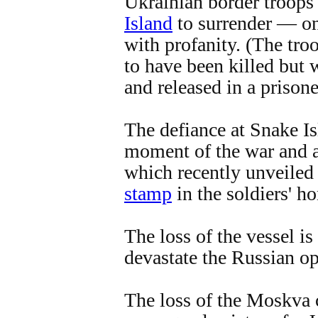
Ukrainian border troops
Island
to surrender — on
with profanity. (The tro
to have been killed but 
and released in a prison
The defiance at Snake I
moment of the war and a 
which recently unveiled
stamp
in the soldiers' ho
The loss of the vessel i
devastate the Russian op
The loss of the Moskva 