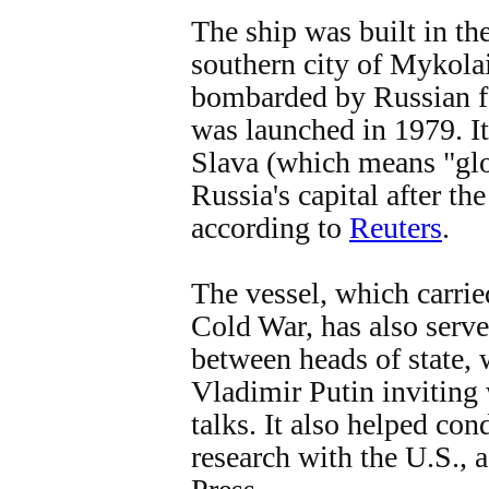
The ship was built in t
southern city of Mykola
bombarded by Russian f
was launched in 1979. It
Slava (which means "glo
Russia's capital after the
according to
Reuters
.
The vessel, which carri
Cold War, has also serve
between heads of state, 
Vladimir Putin inviting 
talks. It also helped con
research with the U.S., 