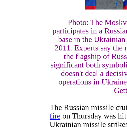
Photo: The Moskva
participates in a Russi
base in the Ukrainian
2011. Experts say the 
the flagship of Rus
significant both symbolic
doesn't deal a decisi
operations in Ukrain
Get
The Russian missile cru
fire
on Thursday was hit
Ukrainian missile strike