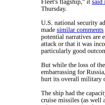
Fleet's flagship," it
said
Thursday.
U.S. national security a
made
similar comments
potential narratives are 
attack or that it was inc
particularly good outco
But while the loss of t
embarrassing for Russia, 
hurt its overall military
The ship had the capacit
cruise missiles (as well 