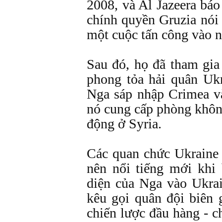
2008, và Al Jazeera báo
chính quyền Gruzia nói 
một cuộc tấn công vào n
Sau đó, họ đã tham gia
phong tỏa hải quân Uk
Nga sáp nhập Crimea v
nó cung cấp phòng khôn
động ở Syria.
Các quan chức Ukraine n
nên nổi tiếng mới khi
diện của Nga vào Ukrai
kêu gọi quân đội biên 
chiến lược đầu hàng - ch