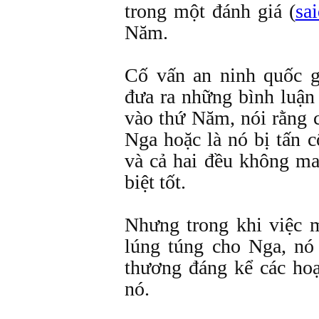
trong một đánh giá (
sa
Năm.
Cố vấn an ninh quốc g
đưa ra những bình luận 
vào thứ Năm, nói rằng 
Nga hoặc là nó bị tấn 
và cả hai đều không ma
biệt tốt.
Nhưng trong khi việc 
lúng túng cho Nga, nó
thương đáng kể các hoạ
nó.