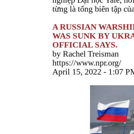
từng là tổng biên tập củ
A RUSSIAN WARSHI
WAS SUNK BY UKRAI
OFFICIAL SAYS.
by Rachel Treisman
https://www.npr.org/
April 15, 2022 - 1:07 