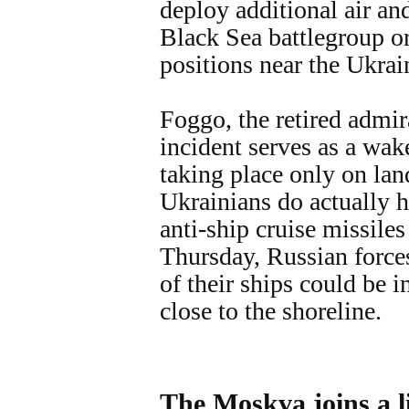
deploy additional air and
Black Sea battlegroup o
positions near the Ukrai
Foggo, the retired admir
incident serves as a wake
taking place only on lan
Ukrainians do actually h
anti-ship cruise missile
Thursday, Russian forces
of their ships could be 
close to the shoreline.
The Moskva joins a li