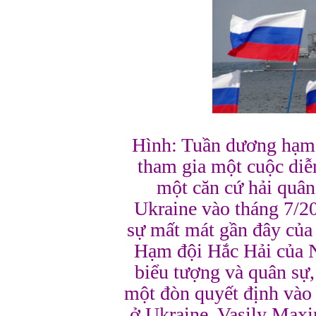
Hình: Tuần dương hạm
tham gia một cuộc diễ
một căn cứ hải quân 
Ukraine vào tháng 7/20
sự mất mát gần đây của
Hạm đội Hắc Hải của Ng
biểu tượng và quân sự,
một đòn quyết định vào
ở Ukraine. Vasily Max