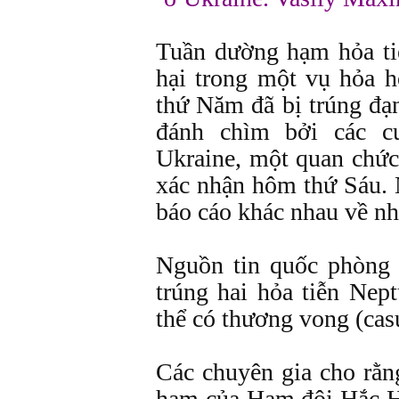
Tuần dường hạm hỏa ti
hại trong một vụ hỏa h
thứ Năm đã bị trúng đạn
đánh chìm bởi các c
Ukraine, một quan chứ
xác nhận hôm thứ Sáu. 
báo cáo khác nhau về nh
Nguồn tin quốc phòng 
trúng hai hỏa tiễn Nep
thể có thương vong (casu
Các chuyên gia cho rằn
hạm của Hạm đội Hắc Hả