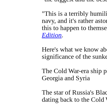
"This is a terribly humi
navy, and it's rather ast
this to happen to thems
Edition
.
Here's what we know abo
significance of the sunk
The Cold War-era ship pl
Georgia and Syria
The star of Russia's Bla
dating back to the Cold 