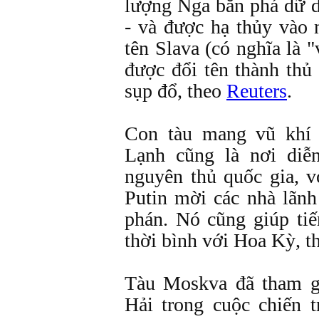
lượng Nga bắn phá dữ d
- và được hạ thủy vào
tên Slava (có nghĩa là 
được đổi tên thành thủ
sụp đổ, theo
Reuters
.
Con tàu mang vũ khí 
Lạnh cũng là nơi diễ
nguyên thủ quốc gia, 
Putin mời các nhà lãnh
phán. Nó cũng giúp ti
thời bình với Hoa Kỳ, t
Tàu Moskva đã tham g
Hải trong cuộc chiến 