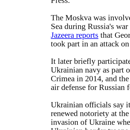
Press.
The Moskva was involved
Sea during Russia's war
Jazeera reports
that Geor
took part in an attack on
It later briefly participa
Ukrainian navy as part o
Crimea in 2014, and the 
air defense for Russian f
Ukrainian officials say i
renewed notoriety at the 
invasion of Ukraine whe