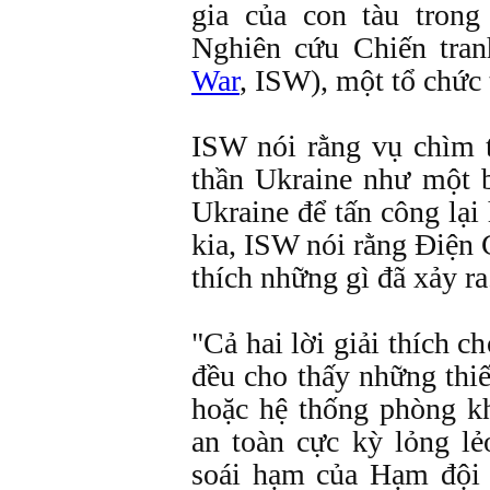
gia của con tàu tron
Nghiên cứu Chiến tran
War
, ISW), một tổ chức 
ISW nói rằng vụ chìm t
thần Ukraine như một 
Ukraine để tấn công lại
kia, ISW nói rằng Điện 
thích những gì đã xảy ra
"Cả hai lời giải thích 
đều cho thấy những thiế
hoặc hệ thống phòng k
an toàn cực kỳ lỏng lẻo
soái hạm của Hạm đội 