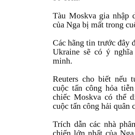
Tàu Moskva gia nhập d
của Nga bị mất trong cu
Các hãng tin trước đây đ
Ukraine sẽ có ý nghĩa
minh.
Reuters cho biết nếu 
cuộc tấn công hỏa tiễn
chiếc Moskva có thể d
cuộc tấn công hải quân c
Trích dẫn các nhà phân
chiến lớn nhất của Nga