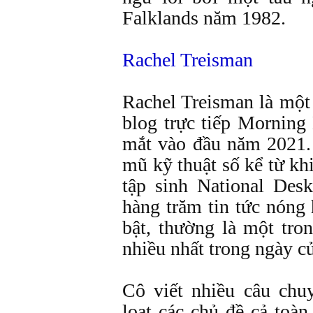
Falklands năm 1982.
Rachel Treisman
Rachel Treisman là một 
blog trực tiếp Morning 
mắt vào đầu năm 2021. 
mũ kỹ thuật số kể từ kh
tập sinh National Des
hàng trăm tin tức nóng
bật, thường là một tr
nhiều nhất trong ngày 
Cô viết nhiều câu ch
loạt các chủ đề cả toà