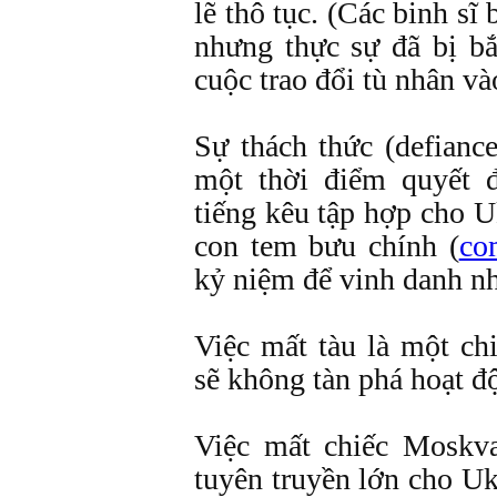
lẽ thô tục. (Các binh sĩ
nhưng thực sự đã bị bắ
cuộc trao đổi tù nhân và
Sự thách thức (defiance
một thời điểm quyết 
tiếng kêu tập hợp cho Uk
con tem bưu chính (
co
kỷ niệm để vinh danh nh
Việc mất tàu là một ch
sẽ không tàn phá hoạt đ
Việc mất chiếc Moskva
tuyên truyền lớn cho Ukr