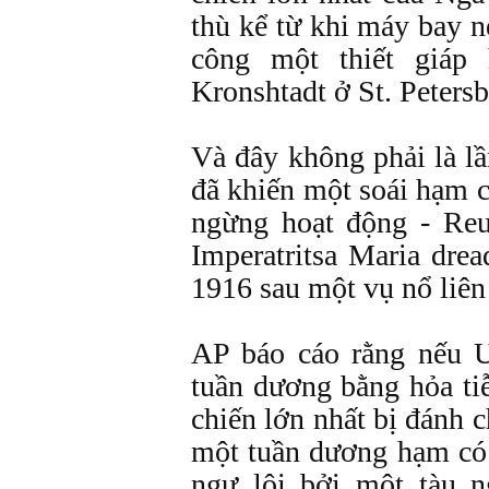
thù kể từ khi máy bay 
công một thiết giáp
Kronshtadt ở St. Peters
Và đây không phải là lầ
đã khiến một soái hạm 
ngừng hoạt động - Reut
Imperatritsa Maria dre
1916 sau một vụ nổ liên
AP báo cáo rằng nếu U
tuần dương bằng hỏa tiễ
chiến lớn nhất bị đánh c
một tuần dương hạm có 
ngư lôi bởi một tàu 