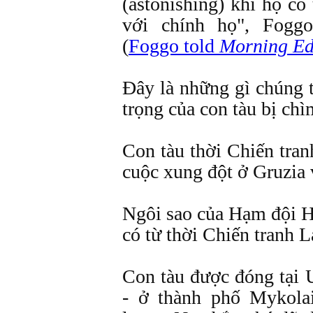
(astonishing) khi họ có
với chính họ", Fogg
(
Foggo told
Morning Ed
Đây là những gì chúng t
trọng của con tàu bị chì
Con tàu thời Chiến tran
cuộc xung đột ở Gruzia 
Ngôi sao của Hạm đội H
có từ thời Chiến tranh L
Con tàu được đóng tại 
- ở thành phố Mykola