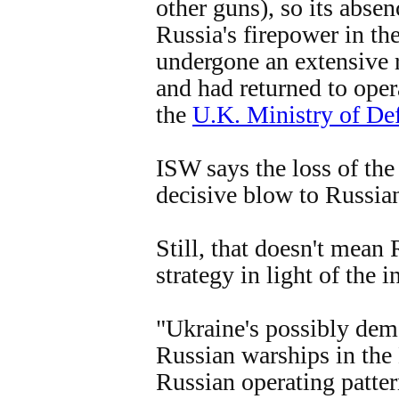
other guns), so its abse
Russia's firepower in th
undergone an extensive r
and had returned to oper
the
U.K. Ministry of De
ISW says the loss of the
decisive blow to Russia
Still, that doesn't mean
strategy in light of the i
"Ukraine's possibly demo
Russian warships in th
Russian operating patter