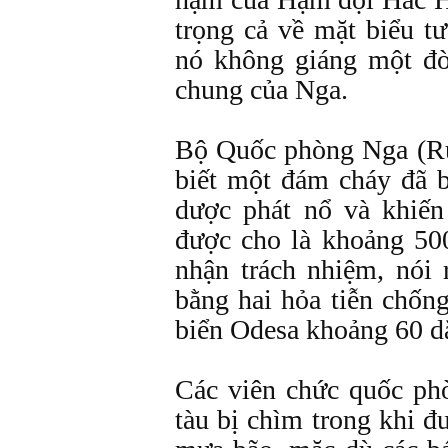
trọng cả về mặt biểu t
nó không giáng một đò
chung của Nga.
Bộ Quốc phòng Nga (Rus
biết một đám cháy đã b
dược phát nổ và khiến
được cho là khoảng 500
nhận trách nhiệm, nói 
bằng hai hỏa tiễn chốn
biển Odesa khoảng 60 d
Các viên chức quốc ph
tàu bị chìm trong khi đư