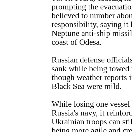
prompting the evacuation
believed to number abou
responsibility, saying it
Neptune anti-ship missil
coast of Odesa.
Russian defense officials
sank while being towed 
though weather reports i
Black Sea were mild.
While losing one vessel 
Russia's navy, it reinforc
Ukrainian troops can sti
being more agile and cre