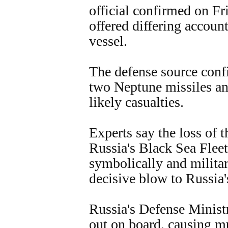
official confirmed on F
offered differing accoun
vessel.
The defense source confi
two Neptune missiles an
likely casualties.
Experts say the loss of
Russia's Black Sea Fleet
symbolically and militari
decisive blow to Russia'
Russia's Defense Ministr
out on board, causing m