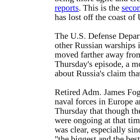
reports
. This is the
secon
has lost off the coast of
The U.S. Defense Depart
other Russian warships 
moved farther away from
Thursday's episode, a mo
about Russia's claim that
Retired Adm. James Fo
naval forces in Europe an
Thursday that though th
were ongoing at that time
was clear, especially sin
"the biggest and the best