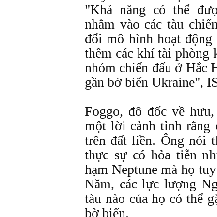
"Khả năng có thể đư
nhằm vào các tàu chiế
đổi mô hình hoạt động 
thêm các khí tài phòng
nhóm chiến đấu ở Hắc Hải
gần bờ biển Ukraine", I
Foggo, đô đốc về hưu,
một lời cảnh tỉnh rằng 
trên đất liền. Ông nói
thực sự có hỏa tiễn nh
hạm Neptune mà họ tuy
Năm, các lực lượng Nga
tàu nào của họ có thể 
bờ biển.