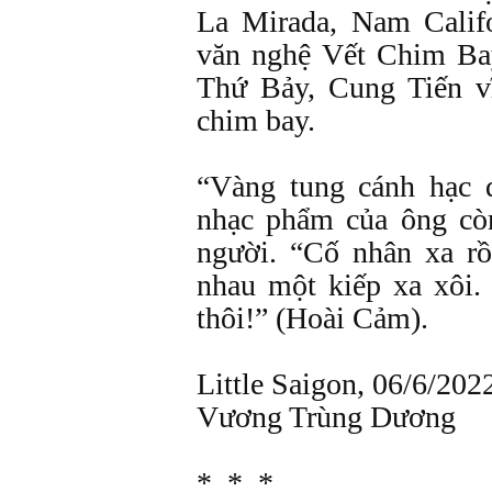
La Mirada, Nam Califo
văn nghệ Vết Chim Ba
Thứ Bảy, Cung Tiến vĩ
chim bay.
“Vàng tung cánh hạc 
nhạc phẩm của ông còn
người. “Cố nhân xa rồ
nhau một kiếp xa xôi
thôi!” (Hoài Cảm).
Little Saigon, 06/6/202
Vương Trùng Dương
* * *