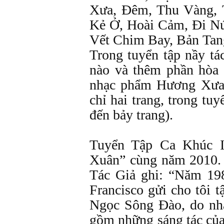
Xưa, Đêm, Thu Vàng,
Kẻ Ở, Hoài Cảm, Đi Nú
Vết Chim Bay, Bản Tan
Trong tuyển tập nầy tá
nào và thêm phần hòa
nhạc phẩm Hương Xưa,
chỉ hai trang, trong tu
đến bảy trang).
Tuyển Tập Ca Khúc I
Xuân” cùng năm 2010.
Tác Giả ghi: “Năm 19
Francisco gửi cho tôi 
Ngọc Sông Đào, do nhà
gồm những sáng tác của