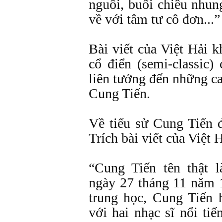
nguôi, buổi chiều nhun
về với tâm tư cô đơn...”
Bài viết của Việt Hải 
cổ điển (semi-classic)
liên tưởng đến những ca
Cung Tiến.
Về tiểu sử Cung Tiến đ
Trích bài viết của Việt H
“Cung Tiến tên thật 
ngày 27 tháng 11 năm 
trung học, Cung Tiến
với hai nhạc sĩ nổi t