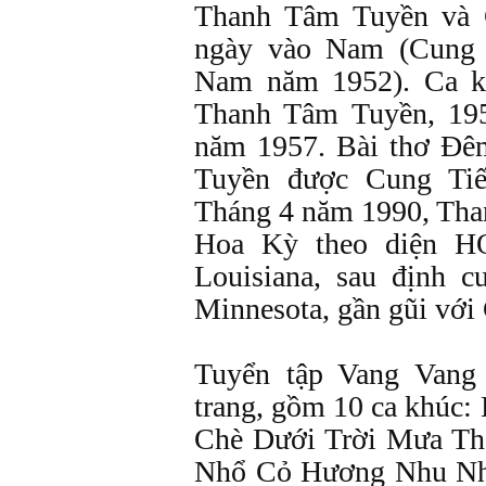
Thanh Tâm Tuyền và 
ngày vào Nam (Cung 
Nam năm 1952). Ca k
Thanh Tâm Tuyền, 19
năm 1957. Bài thơ Đê
Tuyền được Cung Ti
Tháng 4 năm 1990, Tha
Hoa Kỳ theo diện HO
Louisiana, sau định c
Minnesota, gần gũi với
Tuyển tập Vang Vang
trang, gồm 10 ca khúc:
Chè Dưới Trời Mưa Th
Nhổ Cỏ Hương Nhu Nh