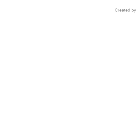
Created b