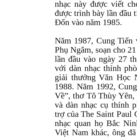
nhạc này được viết ch
được trình bày lần đầu 
Đốn vào năm 1985.
Năm 1987, Cung Tiến v
Phụ Ngâm, soạn cho 21 
lần đầu vào ngày 27 th
với dàn nhạc thính ph
giải thưởng Văn Học
1988. Năm 1992, Cung 
Về”, thơ Tô Thùy Yên, 
và dàn nhạc cụ thính 
trợ của The Saint Paul
nhạc quan họ Bắc Ninh
Việt Nam khác, ông đ