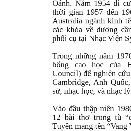
Oánh. Năm 1954 di cư
thời gian 1957 đến 1
Australia ngành kinh t
các khóa về dương cầ
phối cụ tại Nhạc Viện S
Trong những năm 1970
bổng cao học của H
Council) để nghiên cứu 
Cambridge, Anh Quốc,
sử, nhạc học, và nhạc lý 
Vào đầu thập niên 198
12 bài thơ trong tù 
Tuyền mang tên “Vang 