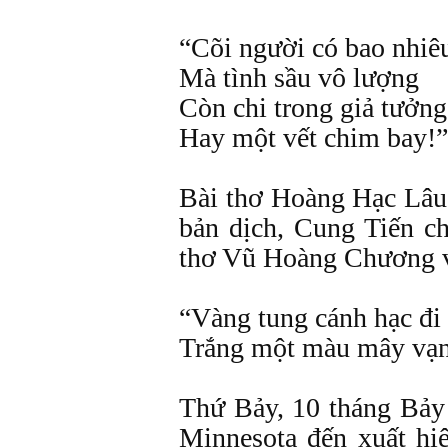
“Cõi người có bao nhiê
Mà tình sầu vô lượng
Còn chi trong giả tưởng
Hay một vết chim bay!”
Bài thơ Hoàng Hạc Lâu
bản dịch, Cung Tiến c
thơ Vũ Hoàng Chương vớ
“Vàng tung cánh hạc đi
Trắng một màu mây vạn
Thứ Bảy, 10 tháng Bảy
Minnesota đến xuất hiệ