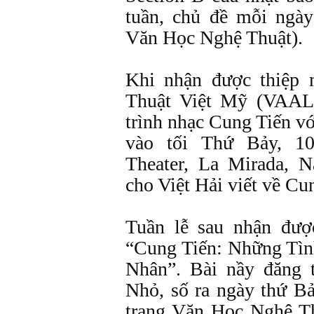
tuần, chủ đề mỗi ngà
Văn Học Nghệ Thuật).
Khi nhận được thiệp
Thuật Việt Mỹ (VAAL
trình nhạc Cung Tiến v
vào tối Thứ Bảy, 10
Theater, La Mirada, N
cho Việt Hải viết về Cu
Tuần lễ sau nhận được
“Cung Tiến: Những Tì
Nhân”. Bài nầy đăng t
Nhỏ, số ra ngày thứ B
trang Văn Học Nghệ T