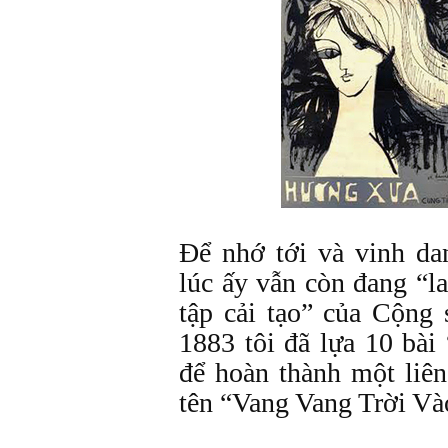
Để nhớ tới và vinh dan
lúc ấy vẫn còn đang “la
tập cải tạo” của Cộng
1883 tôi đã lựa 10 bài
để hoàn thành một liê
tên “Vang Vang Trời V