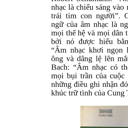
nhạc là chiếu sáng vào
trái tim con người”. 
ngữ của âm nhạc là ng
mọi thế hệ và mọi dân t
bởi nó được hiểu bằn
“Âm nhạc khơi ngọn l
ông và dâng lệ lên mắ
Bach: “Âm nhạc có thể
mọi bụi trần của cuộc
những điều ghi nhận đó
khúc trữ tình của Cung 