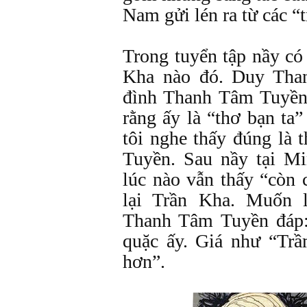
Nam gửi lén ra từ các “tr
Trong tuyển tập nầy có
Kha nào đó. Duy Than
đình Thanh Tâm Tuyền
rằng ấy là “thơ bạn ta”
tôi nghe thấy đúng là
Tuyền. Sau nầy tại Mi
lúc nào vẫn thấy “còn 
lại Trần Kha. Muốn 
Thanh Tâm Tuyền đáp:
quặc ấy. Giá như “Tr
hơn”.