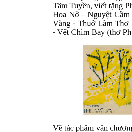
Tâm Tuyền, viết tặng 
Hoa Nở - Nguyệt Cầm 
Vàng - Thuở Làm Thơ 
- Vết Chim Bay (thơ P
Về tác phẩm văn chươn