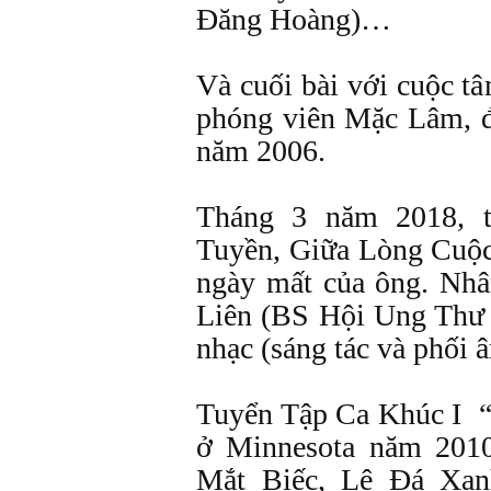
Đăng Hoàng)…
Và cuối bài với cuộc t
phóng viên Mặc Lâm, đ
năm 2006.
Tháng 3 năm 2018, t
Tuyền, Giữa Lòng Cuộ
ngày mất của ông. Nhân
Liên (BS Hội Ung Thư V
nhạc (sáng tác và phối 
Tuyển Tập Ca Khúc I 
ở Minnesota năm 201
Mắt Biếc, Lệ Đá Xa