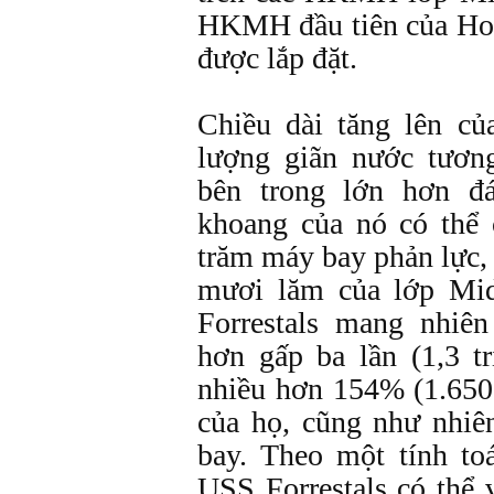
HKMH đầu tiên của Ho
được lắp đặt.
Chiều dài tăng lên củ
lượng giãn nước tươn
bên trong lớn hơn đ
khoang của nó có thể
trăm máy bay phản lực,
mươi lăm của lớp Mid
Forrestals mang nhiê
hơn gấp ba lần (1,3 t
nhiều hơn 154% (1.650
của họ, cũng như nhiê
bay. Theo một tính to
USS Forrestals có thể