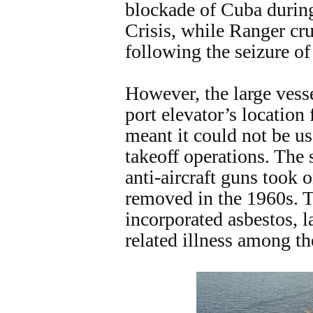
blockade of Cuba durin
Crisis, while Ranger cr
following the seizure o
However, the large vesse
port elevator’s location
meant it could not be u
takeoff operations. The 
anti-aircraft guns took 
removed in the 1960s. T
incorporated asbestos, la
related illness among th