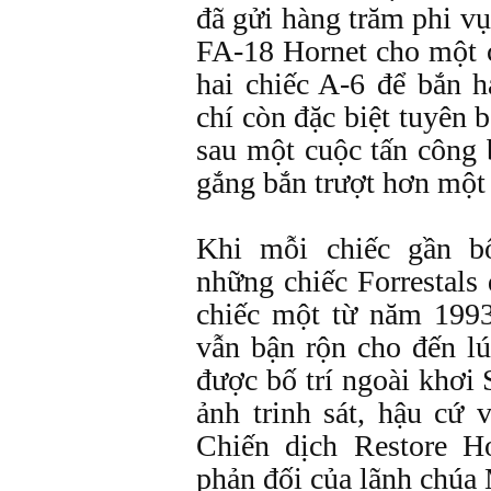
đã gửi hàng trăm phi v
FA-18 Hornet cho một 
hai chiếc A-6 để bắn 
chí còn đặc biệt tuyên 
sau một cuộc tấn công 
gắng bắn trượt hơn một
Khi mỗi chiếc gần 
những chiếc Forrestals
chiếc một từ năm 199
vẫn bận rộn cho đến l
được bố trí ngoài khơi
ảnh trinh sát, hậu cứ 
Chiến dịch Restore H
phản đối của lãnh chúa