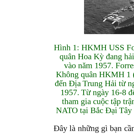
Hình 1: HKMH USS For
quân Hoa Kỳ đang hải
vào năm 1957. Forres
Không quân HKMH 1 (
đến Địa Trung Hải từ n
1957. Từ ngày 16-8 đ
tham gia cuộc tập trậ
NATO tại Bắc Đại Tây
Đây là những gì bạn cầ