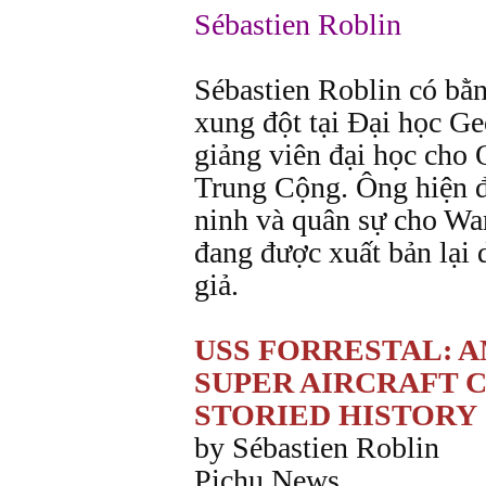
Sébastien Roblin
Sébastien Roblin có bằng
xung đột tại Đại học Ge
giảng viên đại học cho
Trung Cộng. Ông hiện đa
ninh và quân sự cho War
đang được xuất bản lại 
giả.
USS FORRESTAL: A
SUPER AIRCRAFT C
STORIED HISTORY
by Sébastien Roblin
Pichu News