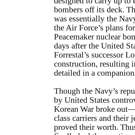
designed to carry up to 
bombers off its deck. T
was essentially the Nav
the Air Force’s plans for
Peacemaker nuclear bo
days after the United St
Forrestal’s successor L
construction, resulting i
detailed in a companion 
Though the Navy’s repu
by United States controv
Korean War broke out—
class carriers and their 
proved their worth. Th