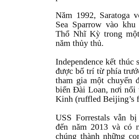
Năm 1992, Saratoga v
Sea Sparrow vào khu
Thổ Nhĩ Kỳ trong một 
năm thủy thủ.
Independence kết thúc 
được bố trí từ phía trư
tham gia một chuyến 
biển Đài Loan, nơi nổi
Kinh (ruffled Beijing’s f
USS Forrestals vẫn bị
đến năm 2013 và có n
chúng thành những con