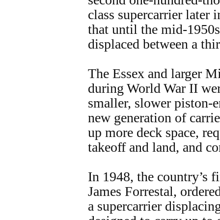
class supercarrier later i
that until the mid-1950s
displaced between a thir
The Essex and larger Mi
during World War II wer
smaller, slower piston-
new generation of carrier
up more deck space, req
takeoff and land, and c
In 1948, the country’s fi
James Forrestal, ordere
a supercarrier displacin