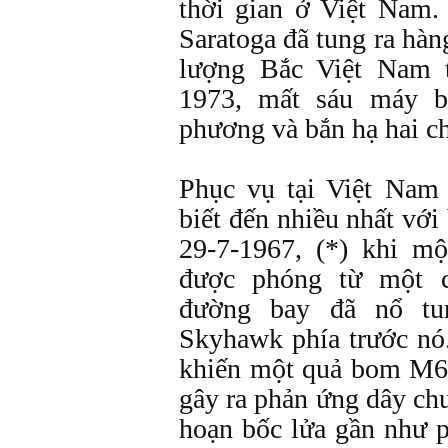
thời gian ở Việt Nam.
Saratoga đã tung ra hàn
lượng Bắc Việt Nam 
1973, mất sáu máy b
phương và bắn hạ hai c
Phục vụ tại Việt Nam
biết đến nhiều nhất với
29-7-1967, (*) khi mộ
được phóng từ một c
đường bay đã nổ tu
Skyhawk phía trước nó
khiến một quả bom M65
gây ra phản ứng dây ch
hoạn bốc lửa gần như p