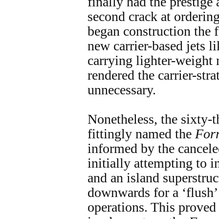
finally had the prestige
second crack at ordering
began construction the 
new carrier-based jets l
carrying lighter-weight
rendered the carrier-str
unnecessary.
Nonetheless, the sixty
fittingly named the
Forr
informed by the cance
initially attempting to 
and an island superstruc
downwards for a ‘flush’
operations. This proved