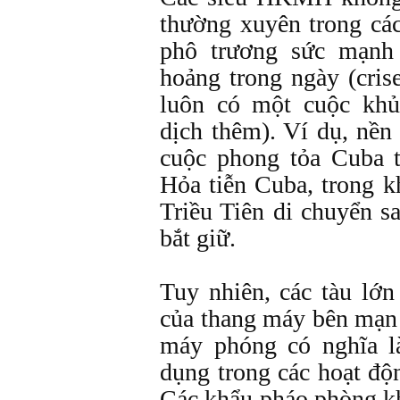
thường xuyên trong cá
phô trương sức mạnh
hoảng trong ngày (cris
luôn có một cuộc khủ
dịch thêm). Ví dụ, nền
cuộc phong tỏa Cuba 
Hỏa tiễn Cuba, trong 
Triều Tiên di chuyển s
bắt giữ.
Tuy nhiên, các tàu lớn 
của thang máy bên mạn t
máy phóng có nghĩa l
dụng trong các hoạt độ
Các khẩu pháo phòng k