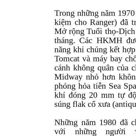
Trong những năm 1970 đ
kiệm cho Ranger) đã t
Mở rộng Tuổi thọ-Dịch
tháng. Các HKMH đượ
năng khi chúng kết hợ
Tomcat và máy bay ch
cánh không quân của
Midway nhỏ hơn không
phóng hỏa tiễn Sea Sp
khí đóng 20 mm tự độ
súng flak cổ xưa (antiqu
Những năm 1980 đã ch
với những người v