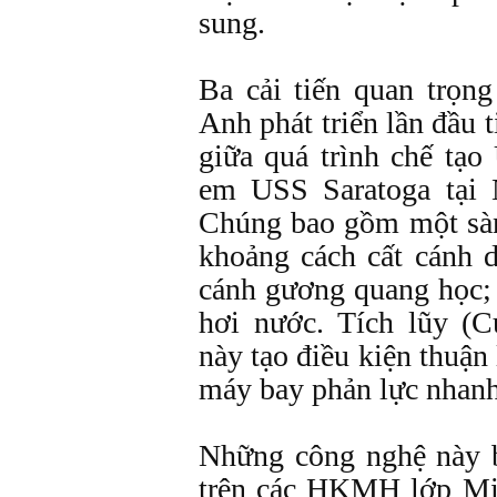
sung.
Ba cải tiến quan trọn
Anh phát triển lần đầu 
giữa quá trình chế tạo
em USS Saratoga tại 
Chúng bao gồm một sàn
khoảng cách cất cánh 
cánh gương quang học;
hơi nước. Tích lũy (C
này tạo điều kiện thuận
máy bay phản lực nhanh
Những công nghệ này 
trên các HKMH lớp Mid