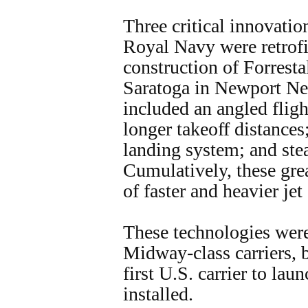
Three critical innovatio
Royal Navy were retrofit
construction of Forresta
Saratoga in Newport Ne
included an angled fligh
longer takeoff distances
landing system; and ste
Cumulatively, these grea
of faster and heavier jet 
These technologies were 
Midway-class carriers, b
first U.S. carrier to la
installed.