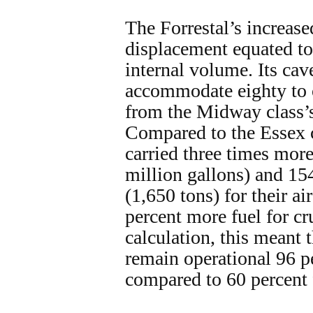
The Forrestal’s increas
displacement equated to 
internal volume. Its ca
accommodate eighty to 
from the Midway class’s
Compared to the Essex c
carried three times more
million gallons) and 15
(1,650 tons) for their ai
percent more fuel for cr
calculation, this meant 
remain operational 96 pe
compared to 60 percent 