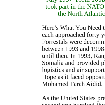
took part in the NATO 
the North Atlanti
Here’s What You Need 
each approached forty ye
Forrestals were decomm
between 1993 and 1998
until then. In 1993, Ran
Somalia and provided p
logistics and air suppor
Hope as it faced opposi
Mohamed Farah Aidid.
As the United States pre
second one-hundred-tho