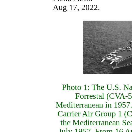
Aug 17, 2022.
Photo 1: The U.S. Na
Forrestal (CVA-5
Mediterranean in 1957.
Carrier Air Group 1 (
the Mediterranean Se
July 1957. From 16 Au