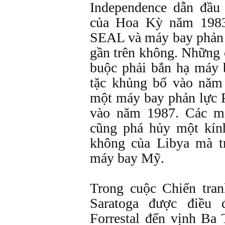
Independence dẫn đầu
của Hoa Kỳ năm 1983
SEAL và máy bay phản l
gần trên không. Những 
buộc phải bắn hạ máy
tặc khủng bố vào năm
một máy bay phản lực
vào năm 1987. Các m
cũng phá hủy một kín
không của Libya mà t
máy bay Mỹ.
Trong cuộc Chiến tra
Saratoga được điều
Forrestal đến vịnh B