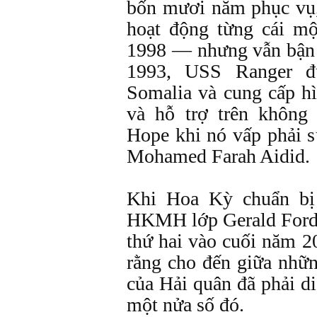
bốn mươi năm phục vụ,
hoạt động từng cái m
1998 — nhưng vẫn bận 
1993, USS Ranger đ
Somalia và cung cấp hì
và hỗ trợ trên không
Hope khi nó vấp phải s
Mohamed Farah Aidid.
Khi Hoa Kỳ chuẩn bị 
HKMH lớp Gerald Ford 
thứ hai vào cuối năm 2
rằng cho đến giữa nh
của Hải quân đã phải d
một nửa số đó.