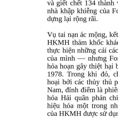
và giết chết 134 thành
nhà khập khiễng của Fo
dựng lại rộng rãi.
Vụ tai nạn ác mộng, kế
HKMH thảm khốc khác,
thực hiện những cải cá
của mình — nhưng Forr
hỏa hoạn gây thiệt hại
1978. Trong khi đó, 
hoại bởi các thủy thủ 
Nam, đỉnh điểm là phiê
hỏa Hải quân phản chi
hiệu hóa một trong n
của HKMH được sử dụng