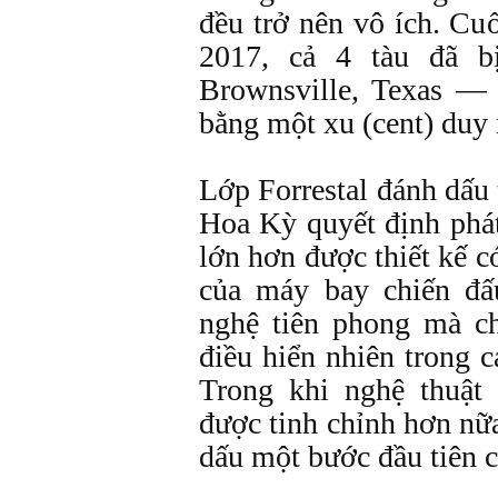
đều trở nên vô ích. Cu
2017, cả 4 tàu đã b
Brownsville, Texas —
bằng một xu (cent) duy 
Lớp Forrestal đánh dấ
Hoa Kỳ quyết định phát
lớn hơn được thiết kế c
của máy bay chiến đấ
nghệ tiên phong mà ch
điều hiển nhiên trong
Trong khi nghệ thuật
được tinh chỉnh hơn nữ
dấu một bước đầu tiên 