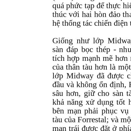
quá phức tạp để thực hiệ
thúc với hai hòn đảo th
hệ thống tác chiến điện 
Giống như lớp Midway
sàn đáp bọc thép - nh
tích hợp mạnh mẽ hơn 
của thân tàu hơn là một
lớp Midway đã được c
đầu và không ổn định, 
sâu hơn, giữ cho sàn 
khả năng xử dụng tốt 
bên mạn phải phục vụ
tàu của Forrestal; và m
mạn trái được đặt ở ph