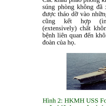
súng phòng không đã 
được tháo dỡ vào nhữn
cũng kết hợp (inc
(extensively) chất kh
bệnh liên quan đến khô
đoàn của họ.
Hình 2: HKMH USS For