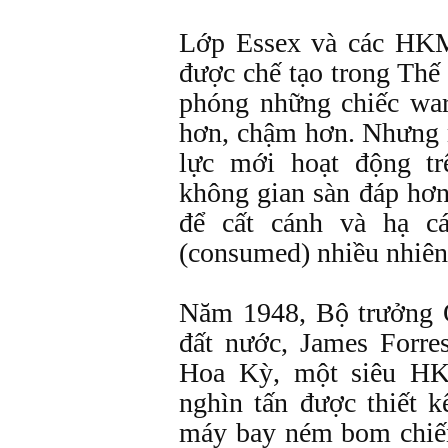
Lớp Essex và các HK
được chế tạo trong Thế 
phóng những chiếc war
hơn, chậm hơn. Nhưng 
lực mới hoạt động 
không gian sàn đáp hơn
để cất cánh và hạ cá
(consumed) nhiều nhiên
Năm 1948, Bộ trưởng 
đất nước, James Forre
Hoa Kỳ, một siêu H
nghìn tấn được thiết 
máy bay ném bom chiến