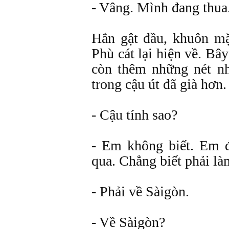
- Vâng. Mình đang thua
Hắn gật đầu, khuôn mặ
Phù cát lại hiện về. Bâ
còn thêm những nét nh
trong cậu út đã già hơn.
- Cậu tính sao?
- Em không biết. Em 
qua. Chẳng biết phải là
- Phải về Sàigòn.
- Về Sàigòn?