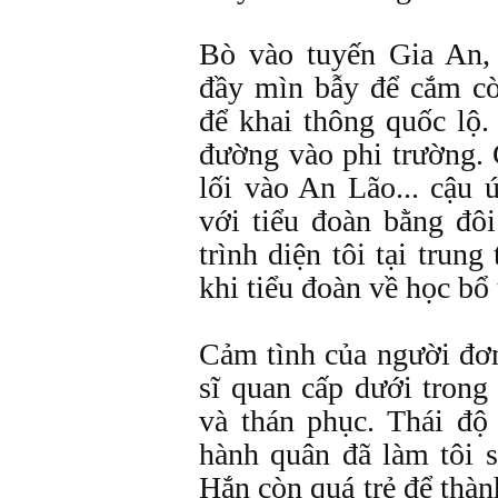
Bò vào tuyến Gia An,
đầy mìn bẫy để cắm cờ
để khai thông quốc lộ
đường vào phi trường. 
lối vào An Lão... cậu 
với tiểu đoàn bằng đô
trình diện tôi tại tru
khi tiểu đoàn về học bổ
Cảm tình của người đơ
sĩ quan cấp dưới trong 
và thán phục. Thái độ
hành quân đã làm tôi s
Hắn còn quá trẻ để thà