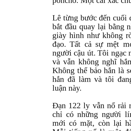
poncho. Một cái xác ch
Lê từng bước đến cuối 
bắt đầu quay lại bằng
giày hình như không r
đạo. Tất cả sự mệt m
người cậu út. Tôi ngạc 
và vẫn không nghĩ hắn
Không thể bảo hắn là s
hắn đã làm và tôi đan
luận này.
Đạn 122 ly vẫn nổ rải 
chỉ có những người l
mới có mặt, còn lại h