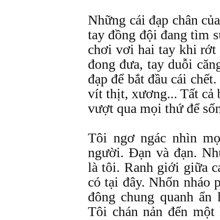
Những cái đạp chân của
tay đồng đội đang tìm 
chơi vơi hai tay khi r
đong đưa, tay duỗi căn
đạp để bắt đầu cái chế
vít thịt, xương... Tất c
vượt qua mọi thứ để số
Tôi ngơ ngác nhìn mọ
người. Đạn và đạn. Nh
là tôi. Ranh giới giữa 
có tại đây. Nhốn nháo 
đông chung quanh ẩn 
Tôi chán nản đến một