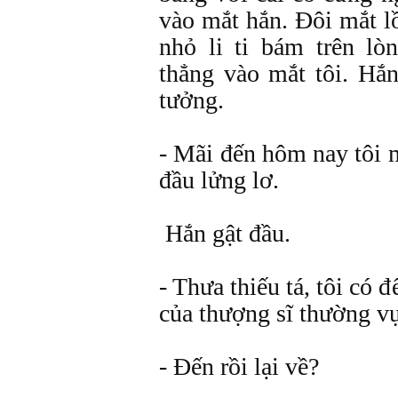
vào mắt hắn. Đôi mắt l
nhỏ li ti bám trên lò
thẳng vào mắt tôi. Hắn
tưởng.
- Mãi đến hôm nay tôi 
đầu lửng lơ.
Hắn gật đầu.
- Thưa thiếu tá, tôi có đ
của thượng sĩ thường vụ
- Đến rồi lại về?