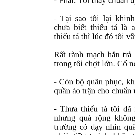
- Phải. Tôi thấy chuẩn ú
- Tại sao tôi lại khin
chưa biết thiếu tá là 
thiếu tá thì lúc đó tôi v
Rất rành mạch hắn trả 
trong tôi chợt lớn. Cố n
- Còn bộ quân phục, kh
quần áo trận cho chuẩn 
- Thưa thiếu tá tôi đã
nhưng quá rộng khôn
trường có dạy nhìn quâ