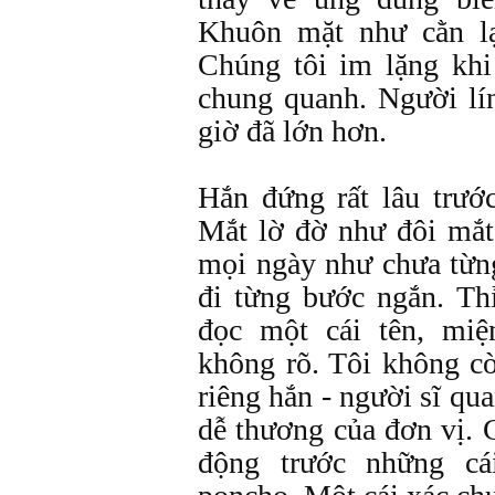
Khuôn mặt như cằn lạ
Chúng tôi im lặng khi
chung quanh. Người lín
giờ đã lớn hơn.
Hắn đứng rất lâu trướ
Mắt lờ đờ như đôi mắt
mọi ngày như chưa từn
đi từng bước ngắn. Th
đọc một cái tên, mi
không rõ. Tôi không cò
riêng hắn - người sĩ qua
dễ thương của đơn vị. C
động trước những cá