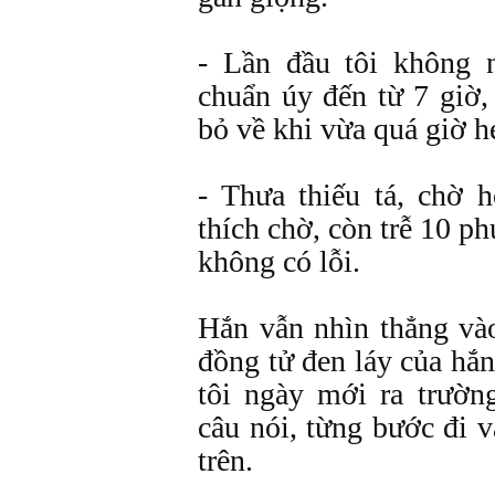
- Lần đầu tôi không n
chuẩn úy đến từ 7 giờ, 
bỏ về khi vừa quá giờ 
- Thưa thiếu tá, chờ h
thích chờ, còn trễ 10 phú
không có lỗi.
Hắn vẫn nhìn thẳng vào
đồng tử đen láy của hắn
tôi ngày mới ra trườn
câu nói, từng bước đi 
trên.