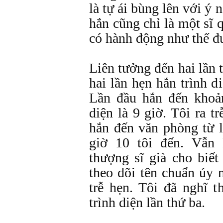
là tự ái bùng lên với ý 
hắn cũng chỉ là một sĩ 
có hành động như thế đ
Liên tưởng đến hai lần 
hai lần hẹn hắn trình d
Lần đầu hắn đến khoản
diện là 9 giờ. Tôi ra t
hắn đến văn phòng từ 
giờ 10 tôi đến. Vẫn
thượng sĩ già cho biết
theo dõi tên chuẩn úy
trễ hẹn. Tôi đã nghĩ 
trình diện lần thứ ba.