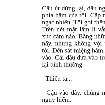
Cậu út dừng lại, đầu n
phía hầm của tôi. Cặp 
ngạc nhiên. Tôi gọi thê
Trên nét mặt lầm lì v
xúc cảm nào. Bằng nhữ
nãy, nhưng không vội 
tôi. Đến sát miệng hầm,
vào. Cái đầu đưa vào tr
lại bình thường.
- Thiếu tá...
- Cậu vào đây, chúng n
nguy hiểm.