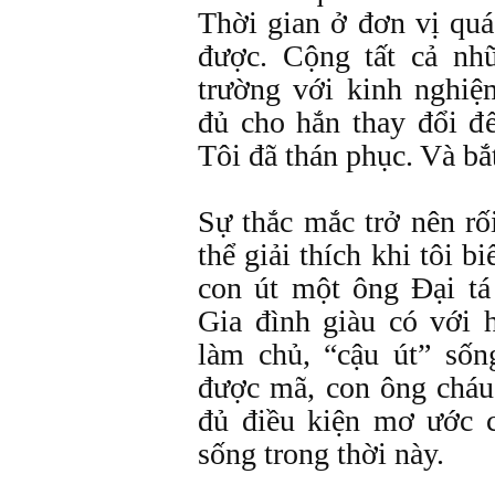
Thời gian ở đơn vị quá
được. Cộng tất cả nh
trường với kinh nghiệ
đủ cho hắn thay đổi đế
Tôi đã thán phục. Và bắ
Sự thắc mắc trở nên rố
thể giải thích khi tôi b
con út một ông Đại tá
Gia đình giàu có với 
làm chủ, “cậu út” sốn
được mã, con ông cháu 
đủ điều kiện mơ ước 
sống trong thời này.