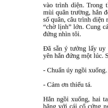
vào trình diện. Trong
mùi quân trường, hắn đ
số quân, câu trình diện 
“chờ lịnh” lớn. Cung c
đứng nhìn tôi.
Đã sẵn ý tưởng lấy uy 
yên hắn đứng một lúc. S
- Chuẩn úy ngồi xuống.
- Cảm ơn thiếu tá.
Hắn ngồi xuống, hai ta
băng với cái cổ cứng 