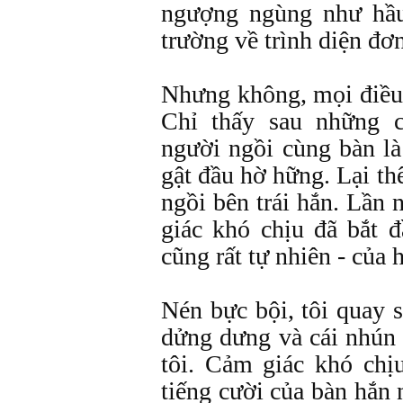
ngượng ngùng như hầu
trường về trình diện đơn
Nhưng không, mọi điều 
Chỉ thấy sau những 
người ngồi cùng bàn là
gật đầu hờ hững. Lại t
ngồi bên trái hắn. Lần 
giác khó chịu đã bắt đ
cũng rất tự nhiên - của 
Nén bực bội, tôi quay 
dửng dưng và cái nhún 
tôi. Cảm giác khó chị
tiếng cười của bàn hắn