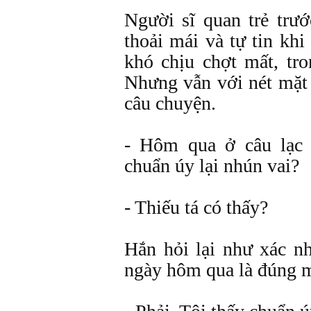
Người sĩ quan trẻ trư
thoải mái và tự tin khi
khó chịu chợt mất, tro
Nhưng vẫn với nét mặt 
câu chuyện.
- Hôm qua ở câu lạc 
chuẩn úy lại nhún vai?
- Thiếu tá có thấy?
Hắn hỏi lại như xác n
ngày hôm qua là đúng mộ