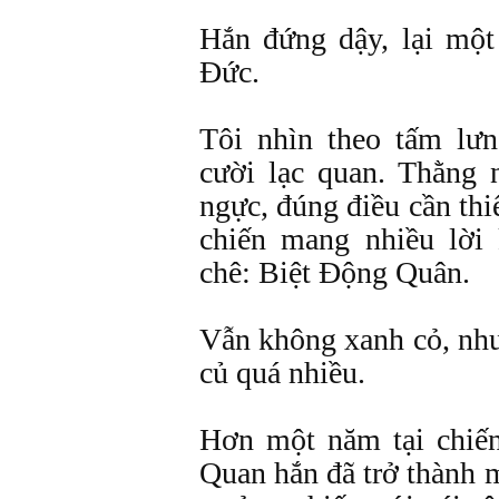
Hắn đứng dậy, lại một
Đức.
Tôi nhìn theo tấm lư
cười lạc quan. Thằng 
ngực, đúng điều cần thi
chiến mang nhiều lời 
chê: Biệt Động Quân.
Vẫn không xanh cỏ, nh
củ quá nhiều.
Hơn một năm tại chiế
Quan hắn đã trở thành 