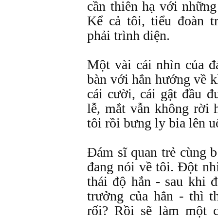
cần thiên hạ với những
Kể cả tôi, tiểu đoàn 
phải trình diện.
Một vài cái nhìn của đ
bàn với hắn hướng về k
cái cười, cái gật đầu 
lễ, mắt vẫn không rời 
tôi rồi bưng ly bia lên 
Đám sĩ quan trẻ cùng b
đang nói về tôi. Đột nh
thái độ hắn - sau khi đ
trưởng của hắn - thì 
rối? Rồi sẽ làm một c