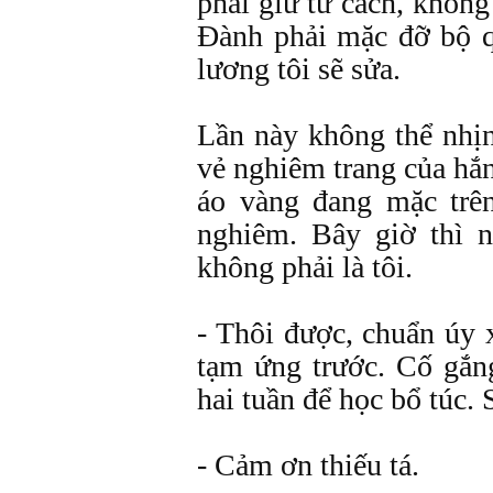
phải giữ tư cách, không
Đành phải mặc đỡ bộ q
lương tôi sẽ sửa.
Lần này không thể nhịn
vẻ nghiêm trang của hắn
áo vàng đang mặc trê
nghiêm. Bây giờ thì 
không phải là tôi.
- Thôi được, chuẩn úy
tạm ứng trước. Cố gắn
hai tuần để học bổ túc. 
- Cảm ơn thiếu tá.