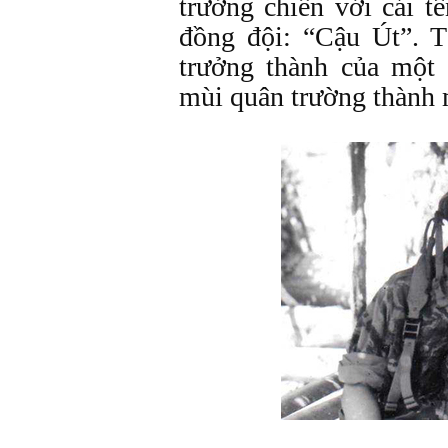
trưởng chiến với cái t
đồng đội: “Cậu Út”. T
trưởng thành của một
mùi quân trường thành m