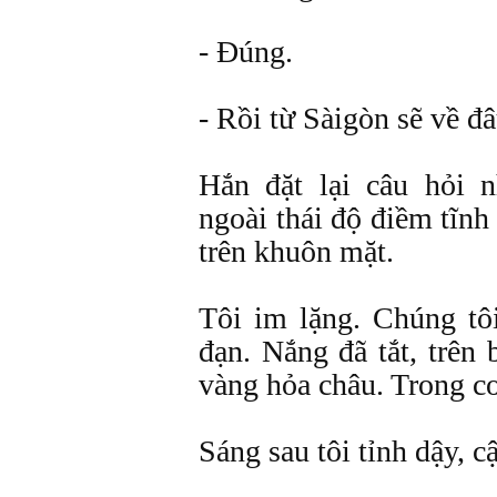
- Đúng.
- Rồi từ Sàigòn sẽ về đ
Hắn đặt lại câu hỏi 
ngoài thái độ điềm tĩn
trên khuôn mặt.
Tôi im lặng. Chúng tô
đạn. Nắng đã tắt, trên 
vàng hỏa châu. Trong cơ
Sáng sau tôi tỉnh dậy, cậ