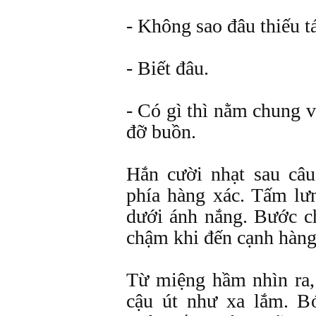
- Không sao đâu thiếu tá
- Biết đâu.
- Có gì thì nằm chung 
đỡ buồn.
Hắn cười nhạt sau câu
phía hàng xác. Tấm lư
dưới ánh nắng. Bước c
chậm khi đến cạnh hàng
Từ miệng hầm nhìn ra,
cậu út như xa lắm. Bó