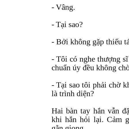
- Vâng.
- Tại sao?
- Bởi không gặp thiếu tá
- Tôi có nghe thượng sĩ
chuẩn úy đều không chờ
- Tại sao tôi phải chờ k
là trình diện?
Hai bàn tay hắn vẫn đặ
khi hắn hỏi lại. Cảm g
gằn giọng.