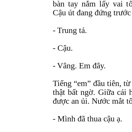
bàn tay nắm lấy vai t
Cậu út đang đứng trước 
- Trung tá.
- Cậu.
- Vâng. Em đây.
Tiếng “em” đầu tiên, từ
thật bất ngờ. Giữa cái
được an ủi. Nước mắt tô
- Mình đã thua cậu ạ.