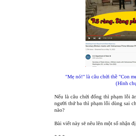
"Mẹ nó!" là câu chửi thề "Con m
(Hình ch
Nếu là câu chửi đổng thì phạm lỗi ă
người thứ ba thì phạm lỗi dùng sai 
nào?
Bài viết này sẽ nêu lên một số nhận đ