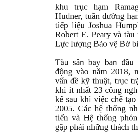
khu trục hạm Rama
Hudner, tuần dường hạ
tiếp liệu Joshua Hump
Robert E. Peary và tàu
Lực lượng Bảo vệ Bờ b
Tàu sân bay ban đầu 
động vào năm 2018, n
vấn đề kỹ thuật, trục tr
khi ít nhất 23 công ng
kế sau khi việc chế tạ
2005. Các hệ thống nh
tiến và Hệ thống phó
gặp phải những thách th