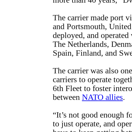
The carrier made port vi
and Portsmouth, Unite
deployed, and operated 
The Netherlands, Denma
Spain, Finland, and Sw
The carrier was also one 
carriers to operate toge
6th Fleet to foster inter
between
NATO allies
.
“It’s not good enough f
to just operate, and op