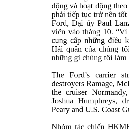
động và hoạt động theo
phải tiếp tục trở nên tố
Ford, Đại úy Paul Lanz
viên vào tháng 10. “Vì
cung cấp những điều 
Hải quân của chúng tô
những gì chúng tôi làm 
The Ford’s carrier st
destroyers Ramage, Mc
the cruiser Normandy,
Joshua Humphreys, dr
Peary and U.S. Coast G
Nhóm tác chiến HKMH