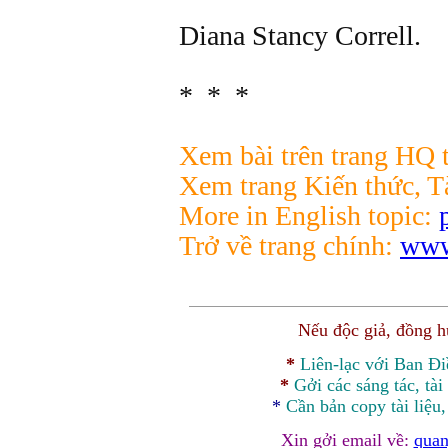
Diana Stancy Correll.
* * *
Xem bài trên trang HQ 
Xem trang Kiến thức, Tà
More in English topic:
Trở về trang chính:
www
Nếu độc giả, đồng 
*
Liên-lạc với Ban Đ
*
Gởi các sáng tác, tài
*
Cần bản
copy
tài liệu
Xin gởi email về:
quan