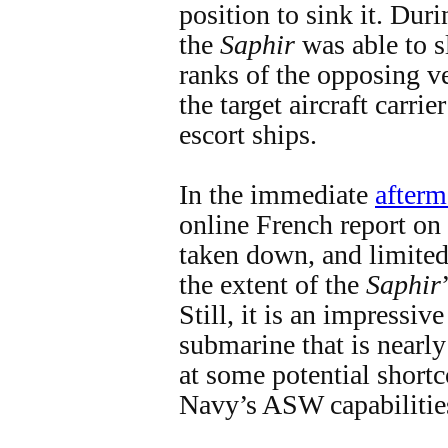
position to sink it. Duri
the
Saphir
was able to s
ranks of the opposing v
the target aircraft carrie
escort ships.
In the immediate
afterm
online French report on
taken down, and limited
the extent of the
Saphir
Still, it is an impressi
submarine that is nearly
at some potential short
Navy’s ASW capabilities