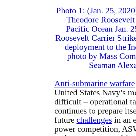
Photo 1: (Jan. 25, 2020
Theodore Roosevelt 
Pacific Ocean Jan. 
Roosevelt Carrier Strik
deployment to the In
photo by Mass Comm
Seaman Alexa
Anti-submarine warfare
United States Navy’s m
difficult – operational 
continues to prepare itse
future
challenges
in an 
power competition, ASW