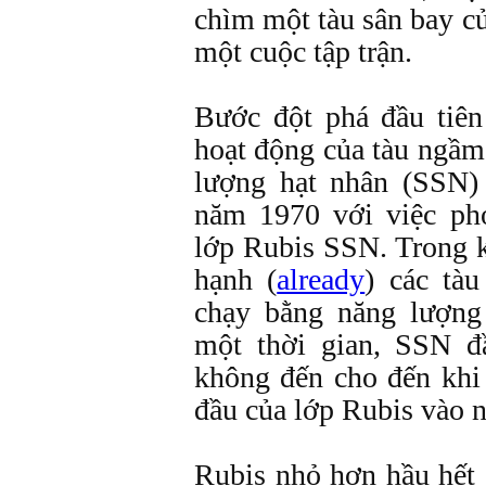
chìm một tàu sân bay c
một cuộc tập trận.
Bước đột phá đầu tiê
hoạt động của tàu ngầm
lượng hạt nhân (SSN)
năm 1970 với việc phó
lớp Rubis SSN. Trong 
hạnh (
already
) các tà
chạy bằng năng lượng
một thời gian, SSN đ
không đến cho đến khi 
đầu của lớp Rubis vào 
Rubis nhỏ hơn hầu hết 