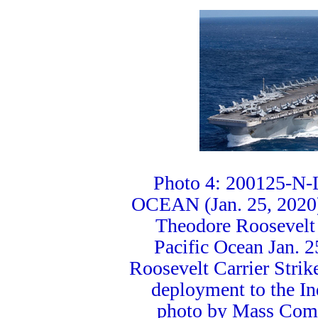
Photo 4: 200125-N
OCEAN (Jan. 25, 2020) 
Theodore Roosevelt 
Pacific Ocean Jan. 
Roosevelt Carrier Strik
deployment to the In
photo by Mass Comm