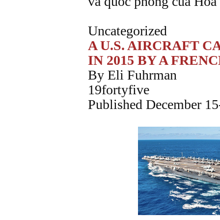
và quốc phòng của Hoa 
Uncategorized
A U.S. AIRCRAFT 
IN 2015 BY A FRE
By Eli Fuhrman
19fortyfive
Published December 1