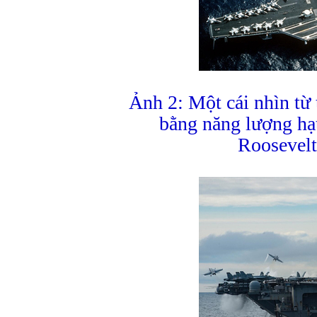
Ảnh 2: Một cái nhìn t
bằng năng lượng h
Roosevel