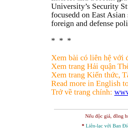
University’s Security S
focusedd on East Asian 
foreign and defense poli
* * *
Xem bài có liên hệ với đ
Xem trang Hải quận Thế
Xem trang Kiến thức, Tà
Read more in English t
Trở về trang chính:
www
Nếu độc giả, đồng 
*
Liên-lạc với Ban Đ