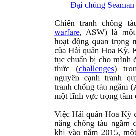
Đại chúng Seaman 
Chiến tranh chống t
warfare
, ASW) là một
hoạt động quan trọng n
của Hải quân Hoa Kỳ. 
tục chuẩn bị cho mình 
thức (
challenges
) tro
nguyên cạnh tranh qu
tranh chống tàu ngầm (
một lĩnh vực trọng tâm 
Việc Hải quân Hoa Kỳ cầ
năng chống tàu ngầm 
khi vào năm 2015, mộ