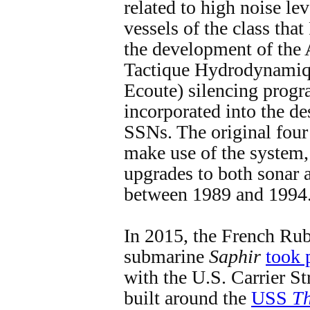
related to high noise lev
vessels of the class tha
the development of the
Tactique Hydrodynamiq
Ecoute) silencing prog
incorporated into the des
SSNs. The original four 
make use of the system,
upgrades to both sonar 
between 1989 and 1994
In 2015, the French Rub
submarine
Saphir
took 
with the U.S. Carrier S
built around the
USS
Th