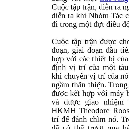
Cuộc tập trận, diễn ra n
diễn ra khi Nhóm Tác 
đi trong một đợt điều đ
Cuộc tập trận được cho
đoạn, giai đoạn đầu ti
hợp với các thiết bị c
định vị trí của một t
khi chuyển vị trí của n
ngầm thân thiện. Trong 
được kết hợp với máy 
và được giao nhiệm 
HKMH Theodore Roose
trí để đánh chìm nó. Tr
đã có thể trượt qua h