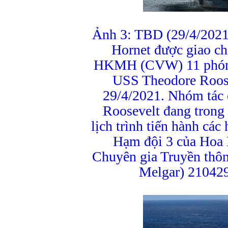
Ảnh 3: TBD (29/4/2021
Hornet được giao c
HKMH (CVW) 11 phón
USS Theodore Roos
29/4/2021. Nhóm tá
Roosevelt đang trong
lịch trình tiến hành các
Hạm đội 3 của Hoa
Chuyên gia Truyền thô
Melgar) 2104