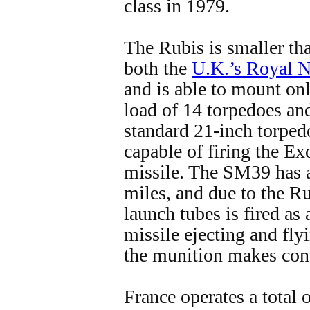
class in 1979.
The Rubis is smaller tha
both the
U.K.’s Royal 
and is able to mount o
load of 14 torpedoes and
standard 21-inch torpedo
capable of firing the E
missile. The SM39 has a
miles, and due to the Ru
launch tubes is fired as 
missile ejecting and fly
the munition makes cont
France operates a total 