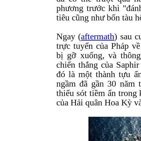
phương trước khi "đán
tiêu cũng như bốn tàu h
Ngay (
aftermath
) sau c
trực tuyến của Pháp v
bị gỡ xuống, và thôn
chiến thắng của Saphir
đó là một thành tựu ấ
ngầm đã gần 30 năm t
thiếu sót tiềm ẩn tron
của Hải quân Hoa Kỳ và