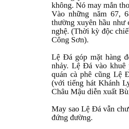
không. Nó may mắn thoá
Vào những năm 67, 6
thường xuyên hầu như 
nghệ. (Thời kỳ độc chi
Công Sơn).
Lệ Đá góp mặt hàng đ
nhảy. Lệ Đá vào khuê
quán cà phê cũng Lệ 
(với tiếng hát Khánh 
Châu Mậu diễn xuất Bùi
May sao Lệ Đá vẫn chưa
đứng đường.