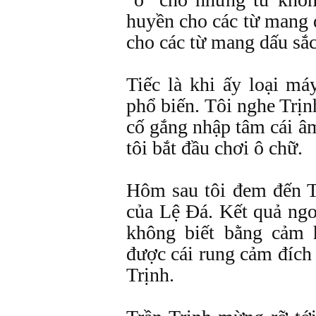
huyền cho các từ mang 
cho các từ mang dấu sắc
Tiếc là khi ấy loại má
phổ biến. Tôi nghe Trịn
cố gắng nhập tâm cái â
tôi bắt đầu chơi ô chữ.
Hôm sau tôi đem đến Tr
của Lệ Đá. Kết quả ngo
không biết bằng cảm 
được cái rung cảm đích 
Trịnh.