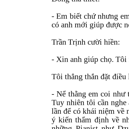
- Em biết chứ nhưng em
có anh mới giúp được n
Trần Trịnh cười hiền:
- Xin anh giúp chọ. Tôi 
Tôi thẳng thắn đặt điều 
- Nể thằng em coi như t
Tuy nhiên tôi cần nghe
lần để có khái niệm về 
ý kiến thẩm định về nh
những Pianist như D