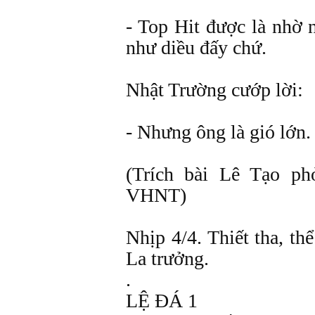
- Top Hit được là nhờ 
như diều đấy chứ.
Nhật Trường cướp lời:
- Nhưng ông là gió lớn.
(Trích bài Lê Tạo p
VHNT)
Nhịp 4/4. Thiết tha, t
La trưởng.
.
LỆ ĐÁ 1