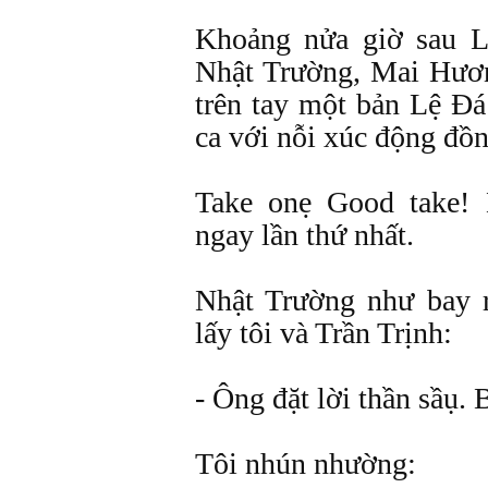
Khoảng nửa giờ sau L
Nhật Trường, Mai Hươ
trên tay một bản Lệ Đá
ca với nỗi xúc động đồn
Take onẹ Good take! 
ngay lần thứ nhất.
Nhật Trường như bay 
lấy tôi và Trần Trịnh:
- Ông đặt lời thần sầụ. 
Tôi nhún nhường: