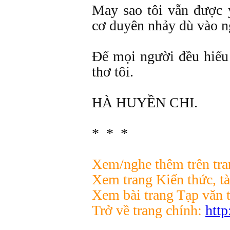
May sao tôi vẫn được 
cơ duyên nhảy dù vào ng
Để mọi người đều hiểu
thơ tôi.
HÀ HUYỀN CHI.
* * *
Xem/nghe thêm trên tr
Xem trang Kiến thức, tà
Xem bài trang Tạp văn 
Trở về trang chính:
http