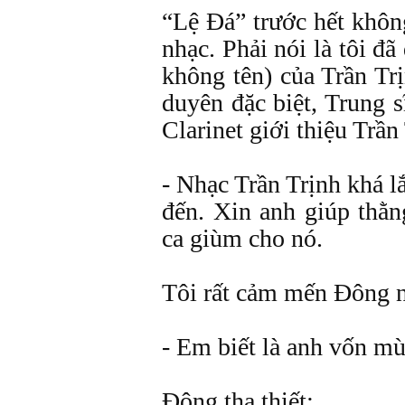
“Lệ Đá” trước hết khôn
nhạc. Phải nói là tôi đã
không tên) của Trần T
duyên đặc biệt, Trung
Clarinet giới thiệu Trần 
- Nhạc Trần Trịnh khá l
đến. Xin anh giúp thằn
ca giùm cho nó.
Tôi rất cảm mến Đông n
- Em biết là anh vốn m
Đông tha thiết: